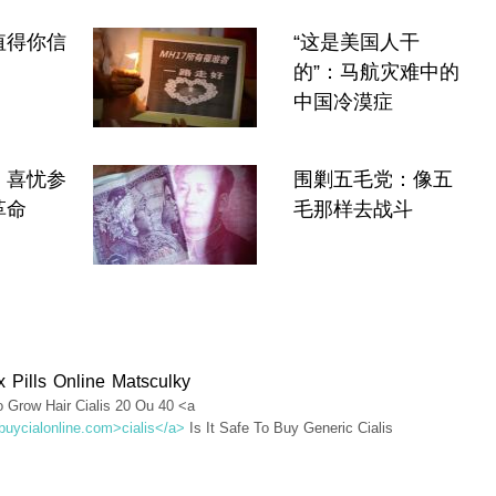
值得你信
“这是美国人干
的”：马航灾难中的
中国冷漠症
：喜忧参
围剿五毛党：像五
革命
毛那样去战斗
x Pills Online Matsculky
o Grow Hair Cialis 20 Ou 40 <a
/buycialonline.com>cialis</a>
Is It Safe To Buy Generic Cialis