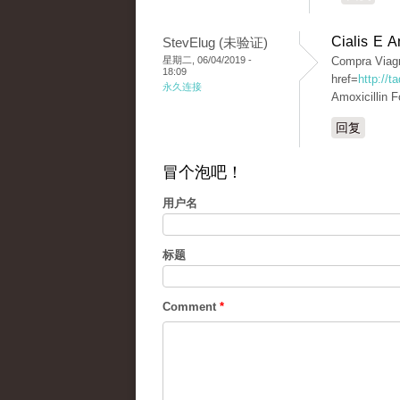
Cialis E 
StevElug (未验证)
星期二, 06/04/2019 -
Compra Viagr
18:09
href=
http://
永久连接
Amoxicillin F
回复
冒个泡吧！
用户名
标题
Comment
*