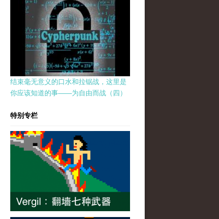
结束毫无意义的口水和拉锯战，这里是
你应该知道的事——为自由而战（四）
特别专栏