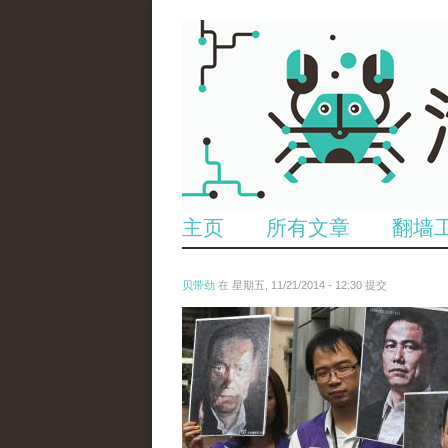
主页
所有文章
翻墙
贝带劲
在 星期五, 11/21/2014 - 12:30 提交
reporters_16210592.jpg