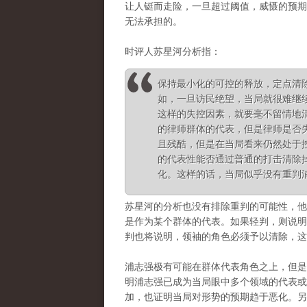
让人铤而走险，一旦超过阈值，威慑的预期
无法承担的。
时评人苏星河分析指：
保持最小化的可控的释放，定点清
如，一旦访民绝望，当局就很难继
这样的失控因素，就要毫不留情地
的律师群体的代表，但是律师是否
且残酷，但是在当局看来仍然处于
的代表性能否通过普通的打击清除
化。这样的话，当局似乎没有重判
苏星河的分析也没有排除重判的可能性，他
是作为某个群体的代表。如果轻判，则说明
判也将说明，领袖的角色必须予以清除，
浦志强极有可能在群体代表角色之上，但是
明浦志强已成为当局眼中多个领域的代表或
加，也证明当局对形势的预期趋于恶化。另