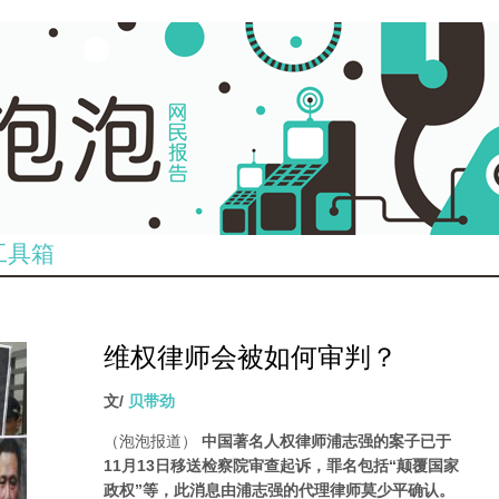
工具箱
维权律师会被如何审判？
文/
贝带劲
（泡泡报道）
中国著名人权律师浦志强的案子已于
11月13日移送检察院审查起诉，罪名包括“颠覆国家
政权”等，此消息由浦志强的代理律师莫少平确认。