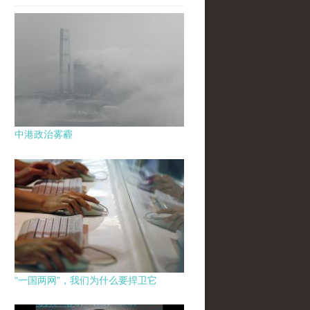
中港政治雾霾
“一国两网”，我们为什么要捍卫它