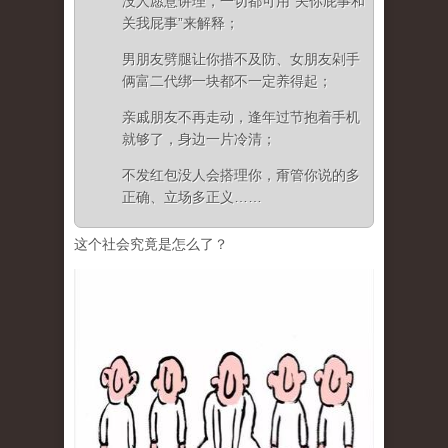
没人愿意讲理，一切都可用“关你屁事和
关我屁事”来解释；
男朋友劈腿让你措不及防、女朋友剁手
俩富二代绑一块都不一定养得起；
亲戚朋友不再走动，逢年过节抱着手机
就够了，身边一片冷清；
不发红包没人会搭理你，甭管你说的多
正确、立场多正义……
这个社会究竟是怎么了？