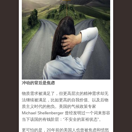
冲动的背后是焦虑
物质需求被满足了，但更高层次的精神需求却无
法继续被满足，比如更高的自我价值、以及后物
质主义时代的抱负。美国的气候政策专家
Michael Shellenberger 曾经发明过一个词来形容
当下该国的有钱阶层：“不安全的富裕状态”。
更可怕的是，20年前的美国人也曾被焦虑和愤怒