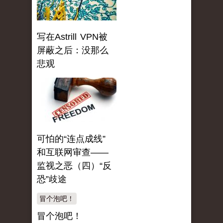
写在Astrill VPN被
屏蔽之后：没那么
悲观
可怕的“连点成线”
和互联网审查——
监视之恶（四）“反
恐”歧途
冒个泡吧！
冒个泡吧！