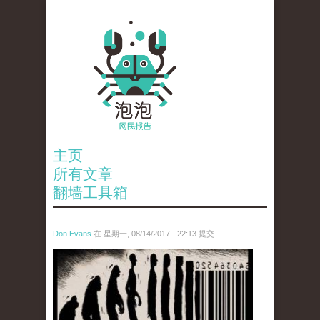
主页
所有文章
翻墙工具箱
Don Evans
在 星期一, 08/14/2017 - 22:13 提交
wechatimg884.jpeg