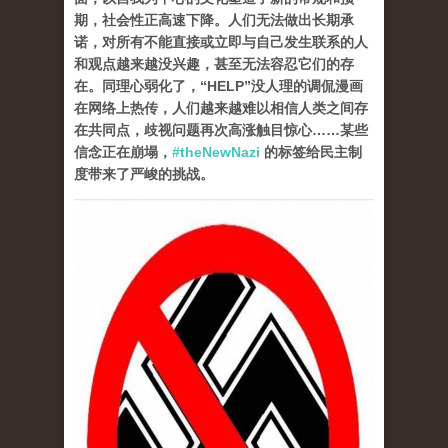
期，社会性正高速下降。人们无法做出长期承
诺，对所有不能直接或立即与自己发生联系的人
和观点越来越没兴趣，甚至无法容忍它们的存
在。同理心弱化了，“HELP”没人理的调侃漫画
在网络上热传，人们越来越难以相信人类之间存
在共同点，歧视问题再次高涨触目惊心……某些
信念正在崩塌，
#theNewNazi
的标签给民主制
度带来了严峻的挑战。