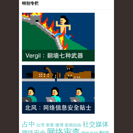
特别专栏
占中
社交媒体
台湾
审查
微博
新闻自由
网络审查
网络安全