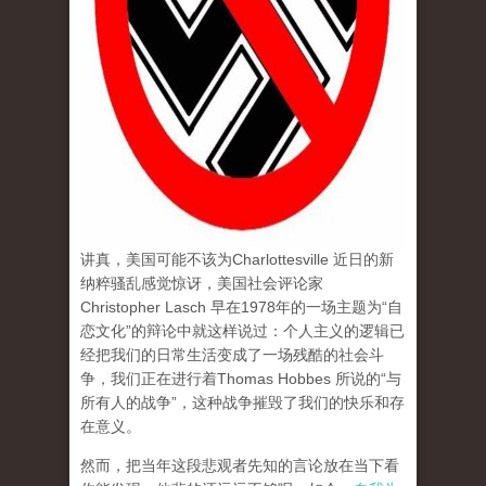
讲真，美国可能不该为Charlottesville 近日的新
纳粹骚乱感觉惊讶，美国社会评论家
Christopher Lasch 早在1978年的一场主题为“自
恋文化”的辩论中就这样说过：个人主义的逻辑已
经把我们的日常生活变成了一场残酷的社会斗
争，我们正在进行着Thomas Hobbes 所说的“与
所有人的战争”，这种战争摧毁了我们的快乐和存
在意义。
然而，把当年这段悲观者先知的言论放在当下看