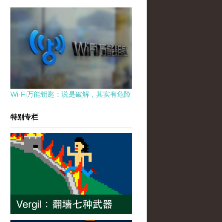
Wi-Fi万能钥匙：说是破解，其实有危险
特别专栏