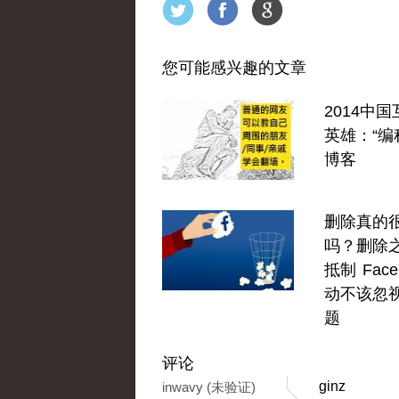
您可能感兴趣的文章
2014中
英雄：“编
博客
删除真的
吗？删除
抵制 Face
动不该忽
题
评论
ginz
inwavy (未验证)