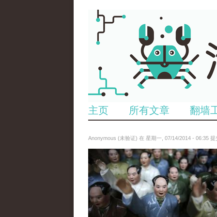
主页
所有文章
翻墙
Anonymous (未验证)
在 星期一, 07/14/2014 - 06:35 
reporters_10888008.jpg