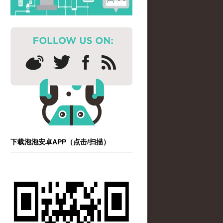
下载泡泡安卓APP（点击/扫描）