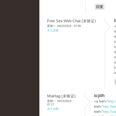
回复
Free Sex Web Chat (未验证)
星期一, 04/22/2019 - 07:09
<
永久连接
h
h
h
h
h
h
h
h
h
iicjillh
MiaHag (未验证)
星期一, 04/22/2019 -
<a href="
http:
07:17
href="
http://l
永久连接
href="
http://c