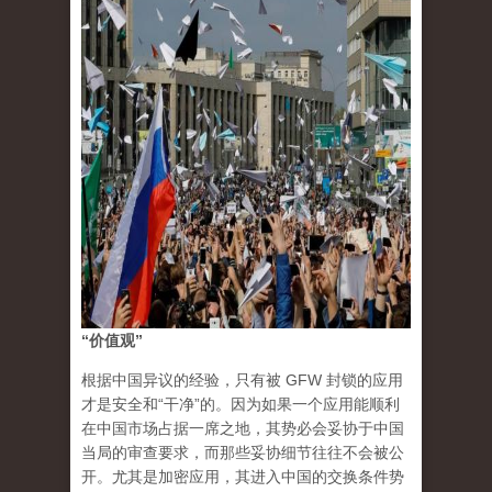
“价值观”
根据中国异议的经验，只有被 GFW 封锁的应用
才是安全和“干净”的。因为如果一个应用能顺利
在中国市场占据一席之地，其势必会妥协于中国
当局的审查要求，而那些妥协细节往往不会被公
开。尤其是加密应用，其进入中国的交换条件势