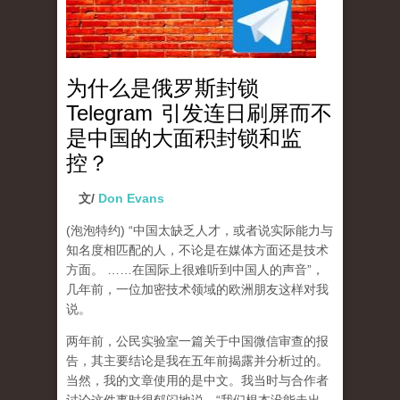
为什么是俄罗斯封锁
Telegram 引发连日刷屏而不
是中国的大面积封锁和监
控？
文/
Don Evans
(泡泡特约)
“中国太缺乏人才，或者说实际能力与
知名度相匹配的人，不论是在媒体方面还是技术
方面。 ……在国际上很难听到中国人的声音”，
几年前，一位加密技术领域的欧洲朋友这样对我
说。
两年前，公民实验室一篇关于中国微信审查的报
告，其主要结论是我在五年前揭露并分析过的。
当然，我的文章使用的是中文。我当时与合作者