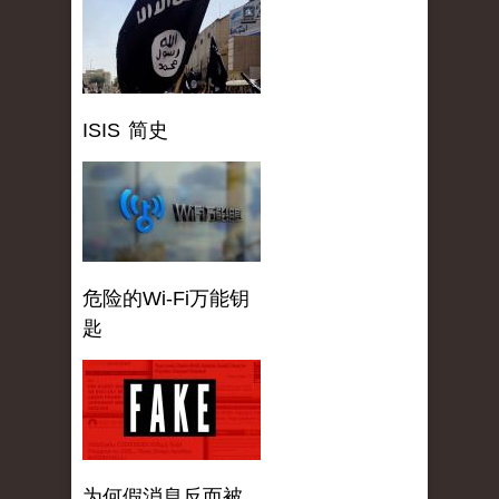
ISIS 简史
危险的Wi-Fi万能钥
匙
为何假消息反而被