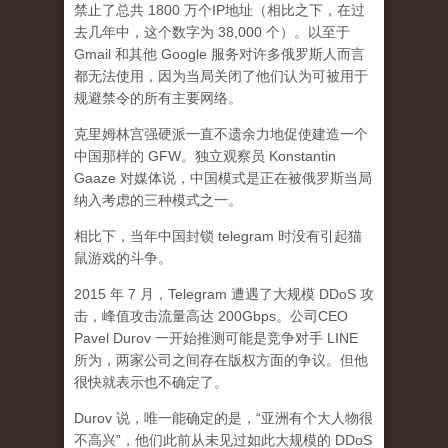
禁止了总共 1800 万个IP地址（相比之下，在过
去几年中，这个数字为 38,000 个）。以至于
Gmail 和其他 Google 服务对许多俄罗斯人而言
都无法使用，因为当局关闭了他们认为可被用于
规避禁令的所有主要网络。
克里姆林宫强硬派一直不遗余力地促使建造一个
中国那样的 GFW。独立观察员 Konstantin
Gaaze 对媒体说，中国模式是正在被俄罗斯当局
纳入考虑的三种模式之一。
相比下，当年中国封锁 telegram 时没有引起猫
鼠游戏的斗争。
2015 年 7 月，Telegram 遭遇了大规模 DDoS 攻
击，峰值攻击流量高达 200Gbps。公司CEO
Pavel Durov 一开始推测可能是竞争对手 LINE
所为，两家公司之间存在版权方面的争议。但他
很快就表示也不确定了。
Durov 说，唯一能确定的是，“亚洲有个大人物很
不高兴”，他们此前从未见过如此大规模的 DDoS