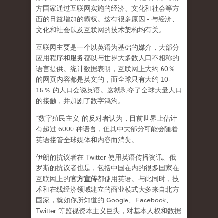
方国家通过互联网实施的经济、文化和社会等方
面的日益增加的霸权。这有很多原因 - 与经济、
文化和社会以及互联网的技术架构均有关。
互联网主要是一个以英语为基础的媒介，大部分
应用程序和服务都以与世界大多数人口不相称的
语言提供。统计数据表明，互联网上大约 60％
的网页内容都是英文的，而全球只有大约 10-
15％ 的人口会说英语。这就剥夺了全球大量人口
的接触，并加剧了数字鸿沟。
“数字殖民主义”的反对者认为，目前世界上估计
有超过 6000 种语言，但其中大部分可能会随着
英语接管全球媒体和内容而消失。
伊朗的抗议者在 Twitter 使用英语传播资讯、俄
罗斯的抗议者也是，包括中国在内的很多国家在
互联网上的
官方宣传
都使用英语。与此同时，技
术和在线经济领域建立的商业模式大多来自北方
国家，就如你所知道的 Google、Facebook、
Twitter 等监视资本主义巨头，对基本人权和数据