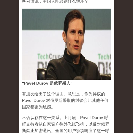
换句话说，中国人能忍到什么地步？
“Pavel Durov 是俄罗斯人”
有朋友给出了这个理由。意思是，作为异议的
Pavel Durov 对俄罗斯采取的封锁会比其他任何
国家都更为敏感。
不否认存在这一关系。上月底，Pavel Durov 呼
吁支持者从自家窗户往外飞纸飞机，以反对俄罗
斯禁止加密通讯。全国的用户纷纷响应了这一呼