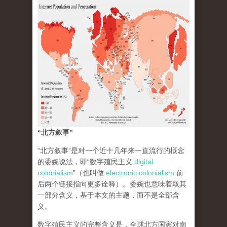
“北方叙事”
“北方叙事”是对一个近十几年来一直流行的概念
的委婉说法，即“数字殖民主义
digital
colonialism
”（也叫做
electronic colonialism
前
后两个链接指向更多诠释）。委婉也意味着取其
一部分含义，基于本文的主题，而不是全部含
义。
数字殖民主义的完整含义是，全球北方国家对南