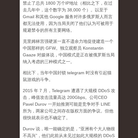
禁止了总共 1800 万个IP地址（相比之下，在过
去几年中，这个数字为 38,000 个）。以至于
Gmail 和其他 Google 服务对许多俄罗斯人而言
都无法使用，因为当局关闭了他们认为可被用于
规避禁令的所有主要网络。
克里姆林宫强硬派一直不遗余力地促使建造一个
中国那样的 GFW。独立观察员 Konstantin
Gaaze 对媒体说，中国模式是正在被俄罗斯当局
纳入考虑的三种模式之一。
相比下，当年中国封锁 telegram 时没有引起猫
鼠游戏的斗争。
2015 年 7 月，Telegram 遭遇了大规模 DDoS 攻
击，峰值攻击流量高达 200Gbps。公司CEO
Pavel Durov 一开始推测可能是竞争对手 LINE
所为，两家公司之间存在版权方面的争议。但他
很快就表示也不确定了。
Durov 说，唯一能确定的是，“亚洲有个大人物很
不高兴”，他们此前从未见过如此大规模的 DDoS