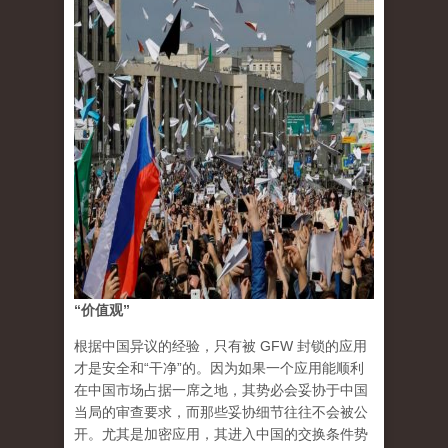
“价值观”
根据中国异议的经验，只有被 GFW 封锁的应用
才是安全和“干净”的。因为如果一个应用能顺利
在中国市场占据一席之地，其势必会妥协于中国
当局的审查要求，而那些妥协细节往往不会被公
开。尤其是加密应用，其进入中国的交换条件势