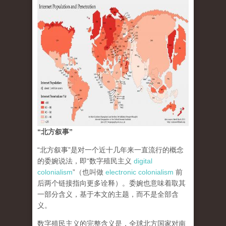
“北方叙事”
“北方叙事”是对一个近十几年来一直流行的概念
的委婉说法，即“数字殖民主义
digital
colonialism
”（也叫做
electronic colonialism
前
后两个链接指向更多诠释）。委婉也意味着取其
一部分含义，基于本文的主题，而不是全部含
义。
数字殖民主义的完整含义是，全球北方国家对南