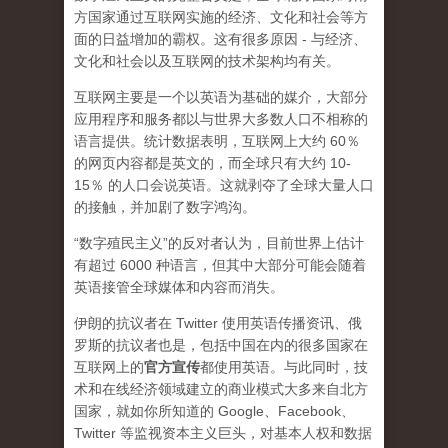
方国家通过互联网实施的经济、文化和社会等方
面的日益增加的霸权。这有很多原因 - 与经济、
文化和社会以及互联网的技术架构均有关。
互联网主要是一个以英语为基础的媒介，大部分
应用程序和服务都以与世界大多数人口不相称的
语言提供。统计数据表明，互联网上大约 60％
的网页内容都是英文的，而全球只有大约 10-
15％ 的人口会说英语。这就剥夺了全球大量人口
的接触，并加剧了数字鸿沟。
“数字殖民主义”的反对者认为，目前世界上估计
有超过 6000 种语言，但其中大部分可能会随着
英语接管全球媒体和内容而消失。
伊朗的抗议者在 Twitter 使用英语传播资讯、俄
罗斯的抗议者也是，包括中国在内的很多国家在
互联网上的
官方宣传
都使用英语。与此同时，技
术和在线经济领域建立的商业模式大多来自北方
国家，就如你所知道的 Google、Facebook、
Twitter 等监视资本主义巨头，对基本人权和数据