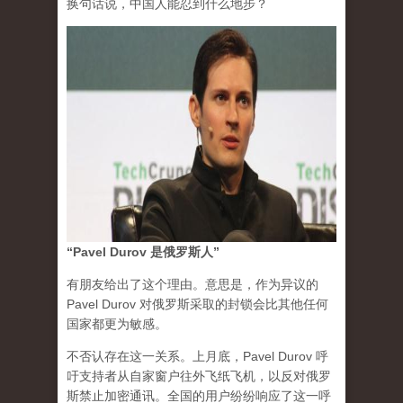
换句话说，中国人能忍到什么地步？
“Pavel Durov 是俄罗斯人”
有朋友给出了这个理由。意思是，作为异议的
Pavel Durov 对俄罗斯采取的封锁会比其他任何
国家都更为敏感。
不否认存在这一关系。上月底，Pavel Durov 呼
吁支持者从自家窗户往外飞纸飞机，以反对俄罗
斯禁止加密通讯。全国的用户纷纷响应了这一呼