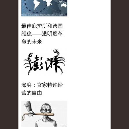
最佳庇护所和跨国
维稳——透明度革
命的未来
澎湃：官家特许经
营的自由