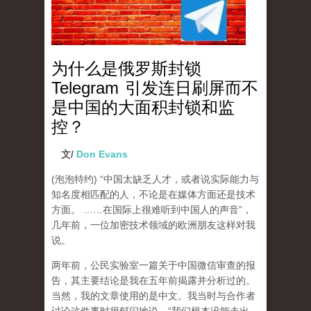
为什么是俄罗斯封锁
Telegram 引发连日刷屏而不
是中国的大面积封锁和监
控？
文/
Don Evans
(泡泡特约)
“中国太缺乏人才，或者说实际能力与
知名度相匹配的人，不论是在媒体方面还是技术
方面。 ……在国际上很难听到中国人的声音”，
几年前，一位加密技术领域的欧洲朋友这样对我
说。
两年前，公民实验室一篇关于中国微信审查的报
告，其主要结论是我在五年前揭露并分析过的。
当然，我的文章使用的是中文。我当时与合作者