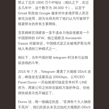
禁止了总共 1800 万个IP地址（相比之下，在过
去几年中，这个数字为 38,000 个）。以至于
Gmail 和其他 Google 服务对许多俄罗斯人而言
都无法使用，因为当局关闭了他们认为可被用于
规避禁令的所有主要网络。
克里姆林宫强硬派一直不遗余力地促使建造一个
中国那样的 GFW。独立观察员 Konstantin
Gaaze 对媒体说，中国模式是正在被俄罗斯当局
纳入考虑的三种模式之一。
相比下，当年中国封锁 telegram 时没有引起猫
鼠游戏的斗争。
2015 年 7 月，Telegram 遭遇了大规模 DDoS 攻
击，峰值攻击流量高达 200Gbps。公司CEO
Pavel Durov 一开始推测可能是竞争对手 LINE
所为，两家公司之间存在版权方面的争议。但他
很快就表示也不确定了。
Durov 说，唯一能确定的是，“亚洲有个大人物很
不高兴”，他们此前从未见过如此大规模的 DDoS