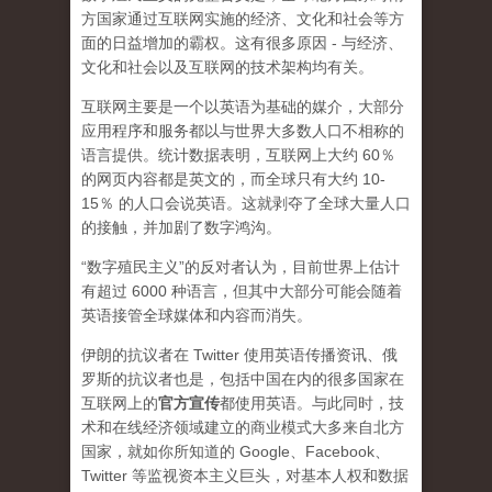
方国家通过互联网实施的经济、文化和社会等方
面的日益增加的霸权。这有很多原因 - 与经济、
文化和社会以及互联网的技术架构均有关。
互联网主要是一个以英语为基础的媒介，大部分
应用程序和服务都以与世界大多数人口不相称的
语言提供。统计数据表明，互联网上大约 60％
的网页内容都是英文的，而全球只有大约 10-
15％ 的人口会说英语。这就剥夺了全球大量人口
的接触，并加剧了数字鸿沟。
“数字殖民主义”的反对者认为，目前世界上估计
有超过 6000 种语言，但其中大部分可能会随着
英语接管全球媒体和内容而消失。
伊朗的抗议者在 Twitter 使用英语传播资讯、俄
罗斯的抗议者也是，包括中国在内的很多国家在
互联网上的
官方宣传
都使用英语。与此同时，技
术和在线经济领域建立的商业模式大多来自北方
国家，就如你所知道的 Google、Facebook、
Twitter 等监视资本主义巨头，对基本人权和数据