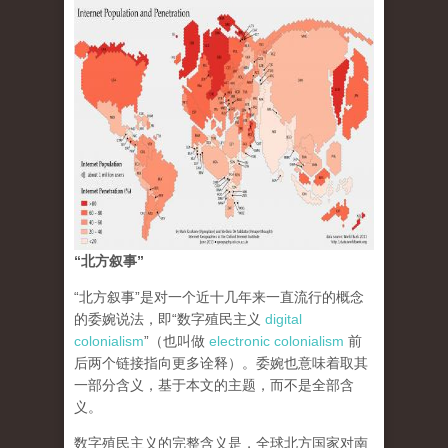
“北方叙事”
“北方叙事”是对一个近十几年来一直流行的概念
的委婉说法，即“数字殖民主义
digital
colonialism
”（也叫做
electronic colonialism
前
后两个链接指向更多诠释）。委婉也意味着取其
一部分含义，基于本文的主题，而不是全部含
义。
数字殖民主义的完整含义是，全球北方国家对南