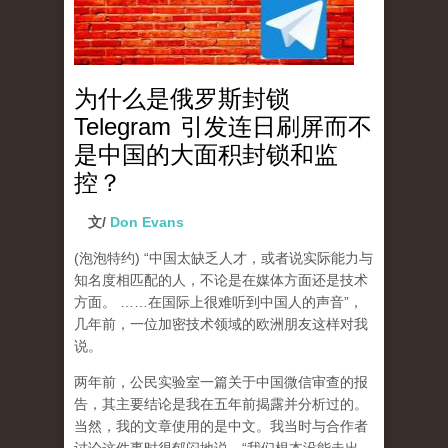
为什么是俄罗斯封锁
Telegram 引发连日刷屏而不
是中国的大面积封锁和监
控？
文/
Don Evans
(泡泡特约)
“中国太缺乏人才，或者说实际能力与
知名度相匹配的人，不论是在媒体方面还是技术
方面。 ……在国际上很难听到中国人的声音”，
几年前，一位加密技术领域的欧洲朋友这样对我
说。
两年前，公民实验室一篇关于中国微信审查的报
告，其主要结论是我在五年前揭露并分析过的。
当然，我的文章使用的是中文。我当时与合作者