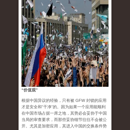
“价值观”
根据中国异议的经验，只有被 GFW 封锁的应用
才是安全和“干净”的。因为如果一个应用能顺利
在中国市场占据一席之地，其势必会妥协于中国
当局的审查要求，而那些妥协细节往往不会被公
开。尤其是加密应用，其进入中国的交换条件势