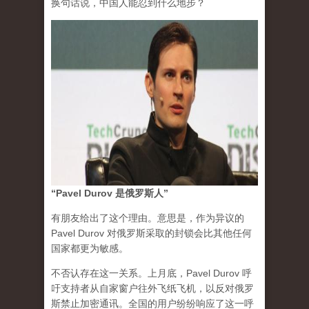
换句话说，中国人能忍到什么地步？
“Pavel Durov 是俄罗斯人”
有朋友给出了这个理由。意思是，作为异议的
Pavel Durov 对俄罗斯采取的封锁会比其他任何
国家都更为敏感。
不否认存在这一关系。上月底，Pavel Durov 呼
吁支持者从自家窗户往外飞纸飞机，以反对俄罗
斯禁止加密通讯。全国的用户纷纷响应了这一呼