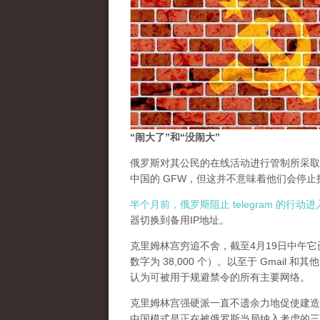
“闹大了”和“没闹大”
俄罗斯对其公民的在线活动进行管制所采取
中国的 GFW，但这并不意味着他们会停
半个月前，俄罗斯阻止 telegram 的行
器切换到备用IP地址。
克里姆林宫穷追不舍，截至4月19日中午它已
数字为 38,000 个）。以至于 Gmail
认为可被用于规避禁令的所有主要网络。
克里姆林宫强硬派一直不遗余力地促使建造一个中国
中国模式是正在被俄罗斯当局纳入考虑的三