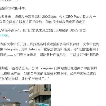
有引起猫鼠游戏的斗争。
DoS 攻击，峰值攻击流量高达 200Gbps。公司CEO Pavel Durov 一
两家公司之间存在版权方面的争议。但他很快就表示也不确定了。
大人物很不高兴”，他们此前从未见过如此大规模的 DDoS 攻击。
指向中国
。
日发表的文章中公开抨击和抹黑当时被逮捕的多名维权律师，文章中提到
legram，其中 Telegram 被多次突出和强调，称“‘电报’主要用于
府的……人们在里面策划、组织各种声援活动，可以设定时间删除图
对端加密，很难被监听。当时 Telegram 的网站也已经遭到了中国的封
am 在中国已被彻底屏蔽，但来自中国的流量确实在下降。如果中国完全屏蔽
的政府玩猫鼠游戏，让他们屏蔽好了。”