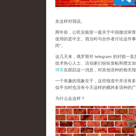
友这样对我说。
两年前，公民实验室一篇关于中国微信审查
使用的是中文。我当时与合作者讨论这件事
闭”。
这几天来，俄罗斯对 telegram 的封
技术热心人士、活动家们纷纷发帖和撰文加
博客
在跟踪这一消息，对其他语种的相关报
一个有趣的现象在于，这些报道中并没有多少
似乎当时也没有今天这样的横跨多语种的广
为什么会这样？