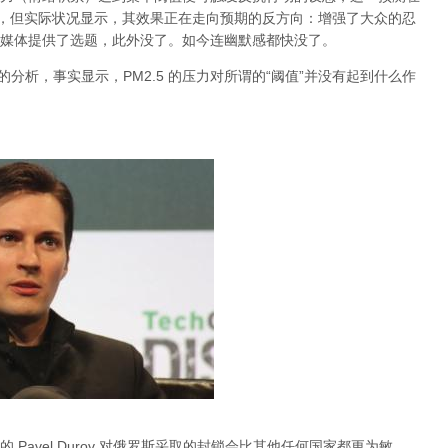
档，但实际状况显示，其效果正在走向预期的反方向：增强了大众的忍
媒体提供了选题，此外没了。如今连幽默感都快没了。
关于雾霾的分析，事实显示，PM2.5 的压力对所谓的“阈值”并没有起到什么作
Pavel Durov 对俄罗斯采取的封锁会比其他任何国家都更为敏