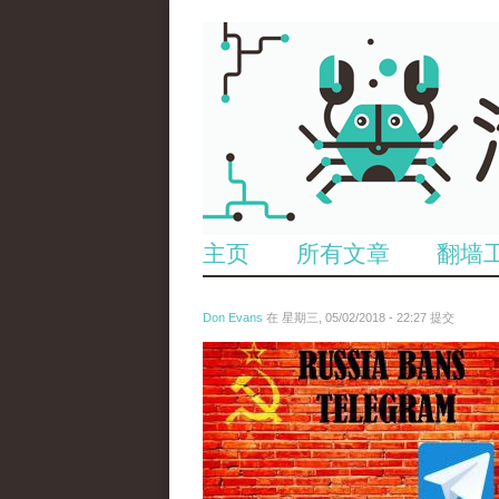
主页
所有文章
翻墙
Don Evans
在 星期三, 05/02/2018 - 22:27 提交
tou_.jpeg