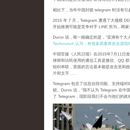
相比下，当年中国封锁 telegram 时没
2015 年 7 月，Telegram 遭遇了大规模 D
开始推测可能是竞争对手 LINE 所为，
Durov 说，唯一能确定的是，“亚洲有个
Techcrunch 认为，有很多因素将攻击源
中国官媒《人民日报》在2015年7月11
律师和访民使用的通信工具是微信、QQ 群和 Te
组织串联，里面的言论基本都是攻击党和政
片和文字……
Telegram 包含了信息自毁功能、支持端
锁。Durov 说，“我不认为 Telegr
了 Telegram，现阶段我们不会与他们