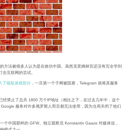
的方法被很多人认为是在效仿中国。虽然克里姆林宫还没有完全学到
止打击互联网的尝试。
动进入了猫鼠游戏部分
，一旦第一个子网被阻塞，Telegram 就将其服务
经禁止了总共 1800 万个IP地址（相比之下，在过去几年中，这个
 和其他 Google 服务对许多俄罗斯人而言都无法使用，因为当局关闭了他们
那样的 GFW。独立观察员 Konstantin Gaaze 对媒体说，
种模式之一。