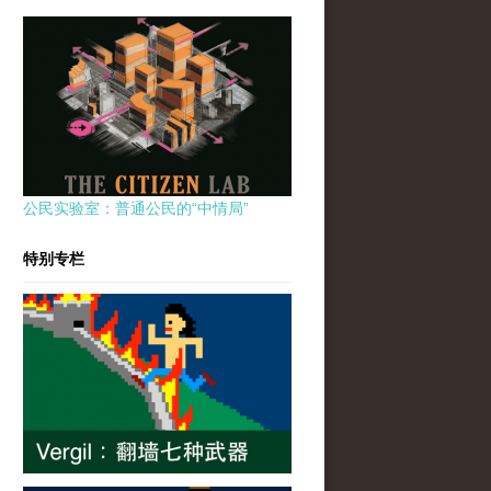
公民实验室：普通公民的“中情局”
特别专栏