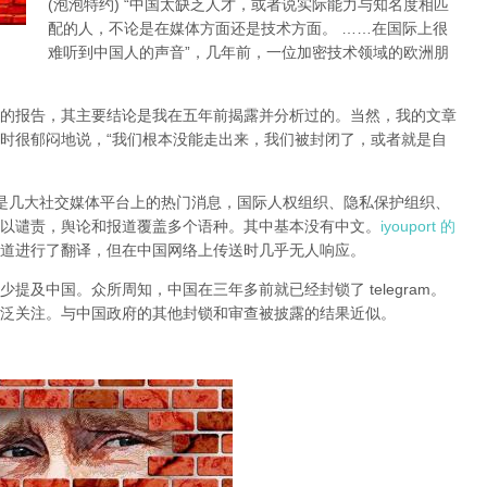
(泡泡特约)
“中国太缺乏人才，或者说实际能力与知名度相匹
配的人，不论是在媒体方面还是技术方面。 ……在国际上很
难听到中国人的声音”，几年前，一位加密技术领域的欧洲朋
的报告，其主要结论是我在五年前揭露并分析过的。当然，我的文章
时很郁闷地说，“我们根本没能走出来，我们被封闭了，或者就是自
锁一直是几大社交媒体平台上的热门消息，国际人权组织、隐私保护组织、
以谴责，舆论和报道覆盖多个语种。其中基本没有中文。
iyouport 的
道进行了翻译，但在中国网络上传送时几乎无人响应。
提及中国。众所周知，中国在三年多前就已经封锁了 telegram。
泛关注。与中国政府的其他封锁和审查被披露的结果近似。