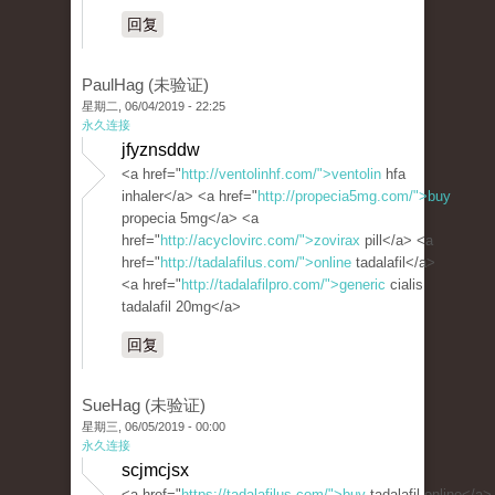
回复
PaulHag (未验证)
星期二, 06/04/2019 - 22:25
永久连接
jfyznsddw
<a href="
http://ventolinhf.com/">ventolin
hfa
inhaler</a> <a href="
http://propecia5mg.com/">buy
propecia 5mg</a> <a
href="
http://acyclovirc.com/">zovirax
pill</a> <a
href="
http://tadalafilus.com/">online
tadalafil</a>
<a href="
http://tadalafilpro.com/">generic
cialis
tadalafil 20mg</a>
回复
SueHag (未验证)
星期三, 06/05/2019 - 00:00
永久连接
scjmcjsx
<a href="
https://tadalafilus.com/">buy
tadalafil online</a>