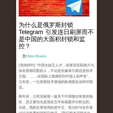
为什么是俄罗斯封锁
Telegram 引发连日刷屏而不
是中国的大面积封锁和监
控？
文/
Don Evans
(泡泡特约)
“中国太缺乏人才，或者说实际能力与
知名度相匹配的人，不论是在媒体方面还是技术
方面。 ……在国际上很难听到中国人的声音”，
几年前，一位加密技术领域的欧洲朋友这样对我
说。
两年前，公民实验室一篇关于中国微信审查的报
告，其主要结论是我在五年前揭露并分析过的。
当然，我的文章使用的是中文。我当时与合作者