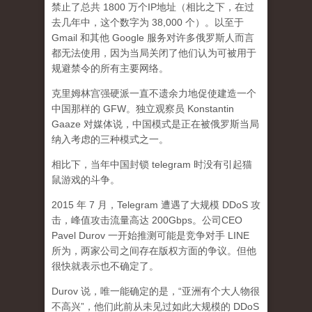
禁止了总共 1800 万个IP地址（相比之下，在过
去几年中，这个数字为 38,000 个）。以至于
Gmail 和其他 Google 服务对许多俄罗斯人而言
都无法使用，因为当局关闭了他们认为可被用于
规避禁令的所有主要网络。
克里姆林宫强硬派一直不遗余力地促使建造一个
中国那样的 GFW。独立观察员 Konstantin
Gaaze 对媒体说，中国模式是正在被俄罗斯当局
纳入考虑的三种模式之一。
相比下，当年中国封锁 telegram 时没有引起猫
鼠游戏的斗争。
2015 年 7 月，Telegram 遭遇了大规模 DDoS 攻
击，峰值攻击流量高达 200Gbps。公司CEO
Pavel Durov 一开始推测可能是竞争对手 LINE
所为，两家公司之间存在版权方面的争议。但他
很快就表示也不确定了。
Durov 说，唯一能确定的是，“亚洲有个大人物很
不高兴”，他们此前从未见过如此大规模的 DDoS