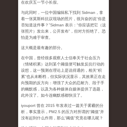
在欢庆五一节小长假。
与此同时，一位中国编辑私下找到 Sidman，拿
着一张莫斯科抗议现场的照片，很兴奋的说“你是
否知道这件事？”Sidman 表示：“你应该把它（这
张照片）发出来，公开发布”，但对方拒绝了。恐
怕是为难于审查。
这大概是最有趣的部分。
在中国，曾经很多观察人士信奉关于社会压力
（情绪积累）达到某个阈值便可触发反抗行动的
设想，这一预测在理论上是说得通的，相关“积
累”也从未断档，但实际状况显示，其效果正在走
向预期的反方向：增强了大众的忍耐力、段子手
的幽默感，以及为各种媒体自媒体提供了选题，
此外没了。如今连幽默感都快没了。
iyouport 曾在 2015 年发表过一篇关于雾霾的分
析，事实显示，PM2.5 的压力对所谓的“阈值”并
没有起到什么作用，那么“阈值”究竟在哪儿呢？