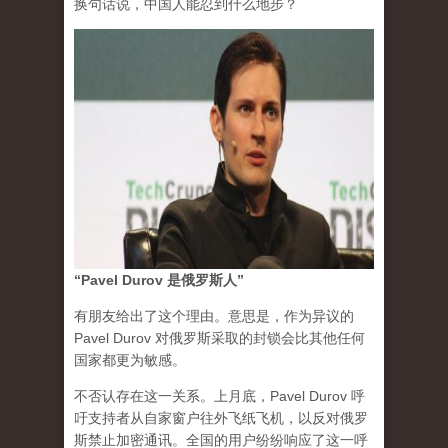
换句话说，中国人能忍到什么地步？
“Pavel Durov 是俄罗斯人”
有朋友给出了这个理由。意思是，作为异议的
Pavel Durov 对俄罗斯采取的封锁会比其他任何
国家都更为敏感。
不否认存在这一关系。上月底，Pavel Durov 呼
吁支持者从自家窗户往外飞纸飞机，以反对俄罗
斯禁止加密通讯。全国的用户纷纷响应了这一呼