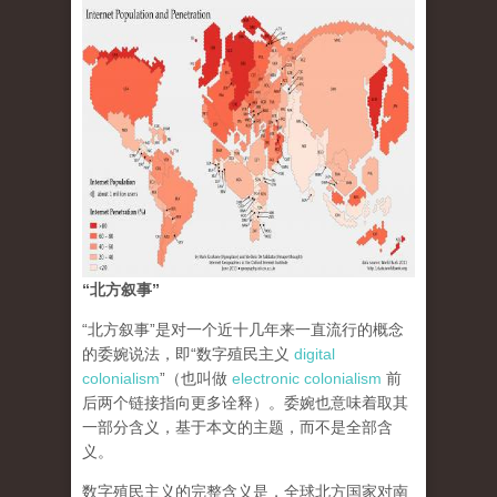
“北方叙事”
“北方叙事”是对一个近十几年来一直流行的概念
的委婉说法，即“数字殖民主义
digital
colonialism
”（也叫做
electronic colonialism
前
后两个链接指向更多诠释）。委婉也意味着取其
一部分含义，基于本文的主题，而不是全部含
义。
数字殖民主义的完整含义是，全球北方国家对南