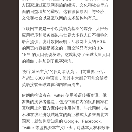
方国家通过互联网实施的经济、文化和社会等方
面的日益增加的霸权。这有很多原因 - 与经济、
文化和社会以及互联网的技术架构均有关。
互联网主要是一个以英语为基础的媒介，大部分
应用程序和服务都以与世界大多数人口不相称的
语言提供。统计数据表明，互联网上大约 60％
的网页内容都是英文的，而全球只有大约 10-
15％ 的人口会说英语。这就剥夺了全球大量人口
的接触，并加剧了数字鸿沟。
“数字殖民主义”的反对者认为，目前世界上估计
有超过 6000 种语言，但其中大部分可能会随着
英语接管全球媒体和内容而消失。
伊朗的抗议者在 Twitter 使用英语传播资讯、俄
罗斯的抗议者也是，包括中国在内的很多国家在
互联网上的
官方宣传
都使用英语。与此同时，技
术和在线经济领域建立的商业模式大多来自北方
国家，就如你所知道的 Google、Facebook、
Twitter 等监视资本主义巨头，对基本人权和数据