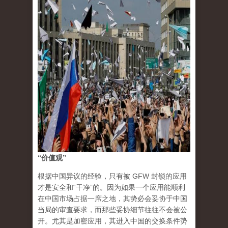
“价值观”
根据中国异议的经验，只有被 GFW 封锁的应用
才是安全和“干净”的。因为如果一个应用能顺利
在中国市场占据一席之地，其势必会妥协于中国
当局的审查要求，而那些妥协细节往往不会被公
开。尤其是加密应用，其进入中国的交换条件势