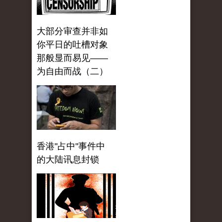
大部分审查并非如
你平日的吐槽对象
那般显而易见——
为自由而战（二）
香港"占中"事件中
的大陆讯息封锁