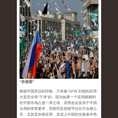
“价值观”
根据中国异议的经验，只有被 GFW 封锁的应用
才是安全和“干净”的。因为如果一个应用能顺利
在中国市场占据一席之地，其势必会妥协于中国
当局的审查要求，而那些妥协细节往往不会被公
开。尤其是加密应用，其进入中国的交换条件势