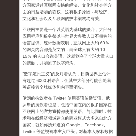
方国家通过互联网实施的经济、文化和社会等方
面的日益增加的霸权。这有很多原因 - 与经济、
文化和社会以及互联网的技术架构均有关。
互联网主要是一个以英语为基础的媒介，大部分
应用程序和服务都以与世界大多数人口不相称的
语言提供。统计数据表明，互联网上大约 60％
的网页内容都是英文的，而全球只有大约 10-
15％ 的人口会说英语。这就剥夺了全球大量人口
的接触，并加剧了数字鸿沟。
“数字殖民主义”的反对者认为，目前世界上估计
有超过 6000 种语言，但其中大部分可能会随着
英语接管全球媒体和内容而消失。
伊朗的抗议者在 Twitter 使用英语传播资讯、俄
罗斯的抗议者也是，包括中国在内的很多国家在
互联网上的
官方宣传
都使用英语。与此同时，技
术和在线经济领域建立的商业模式大多来自北方
国家，就如你所知道的 Google、Facebook、
Twitter 等监视资本主义巨头，对基本人权和数据