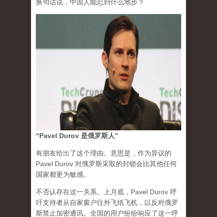
换句话说，中国人能忍到什么地步？
“Pavel Durov 是俄罗斯人”
有朋友给出了这个理由。意思是，作为异议的
Pavel Durov 对俄罗斯采取的封锁会比其他任何
国家都更为敏感。
不否认存在这一关系。上月底，Pavel Durov 呼
吁支持者从自家窗户往外飞纸飞机，以反对俄罗
斯禁止加密通讯。全国的用户纷纷响应了这一呼