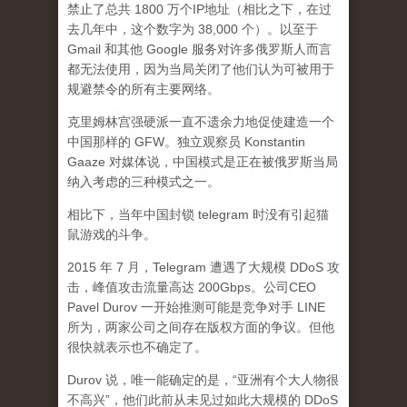
禁止了总共 1800 万个IP地址（相比之下，在过
去几年中，这个数字为 38,000 个）。以至于
Gmail 和其他 Google 服务对许多俄罗斯人而言
都无法使用，因为当局关闭了他们认为可被用于
规避禁令的所有主要网络。
克里姆林宫强硬派一直不遗余力地促使建造一个
中国那样的 GFW。独立观察员 Konstantin
Gaaze 对媒体说，中国模式是正在被俄罗斯当局
纳入考虑的三种模式之一。
相比下，当年中国封锁 telegram 时没有引起猫
鼠游戏的斗争。
2015 年 7 月，Telegram 遭遇了大规模 DDoS 攻
击，峰值攻击流量高达 200Gbps。公司CEO
Pavel Durov 一开始推测可能是竞争对手 LINE
所为，两家公司之间存在版权方面的争议。但他
很快就表示也不确定了。
Durov 说，唯一能确定的是，“亚洲有个大人物很
不高兴”，他们此前从未见过如此大规模的 DDoS