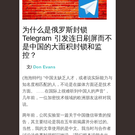
为什么是俄罗斯封锁
Telegram 引发连日刷屏而不
是中国的大面积封锁和监
控？
文/
Don Evans
(泡泡特约)
“中国太缺乏人才，或者说实际能力与
知名度相匹配的人，不论是在媒体方面还是技术
方面。 ……在国际上很难听到中国人的声音”，
几年前，一位加密技术领域的欧洲朋友这样对我
说。
两年前，公民实验室一篇关于中国微信审查的报
告，其主要结论是我在五年前揭露并分析过的。
当然，我的文章使用的是中文。我当时与合作者