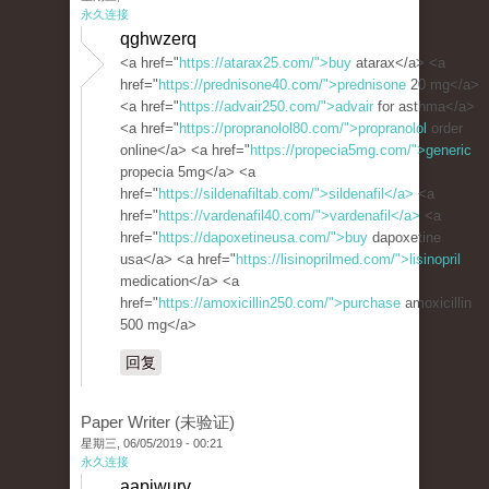
永久连接
qghwzerq
<a href="
https://atarax25.com/">buy
atarax</a> <a
href="
https://prednisone40.com/">prednisone
20 mg</a>
<a href="
https://advair250.com/">advair
for asthma</a>
<a href="
https://propranolol80.com/">propranolol
order
online</a> <a href="
https://propecia5mg.com/">generic
propecia 5mg</a> <a
href="
https://sildenafiltab.com/">sildenafil</a>
<a
href="
https://vardenafil40.com/">vardenafil</a>
<a
href="
https://dapoxetineusa.com/">buy
dapoxetine
usa</a> <a href="
https://lisinoprilmed.com/">lisinopril
medication</a> <a
href="
https://amoxicillin250.com/">purchase
amoxicillin
500 mg</a>
回复
Paper Writer (未验证)
星期三, 06/05/2019 - 00:21
永久连接
aapjwurv