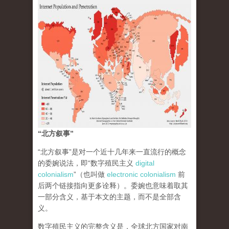
“北方叙事”
“北方叙事”是对一个近十几年来一直流行的概念
的委婉说法，即“数字殖民主义
digital
colonialism
”（也叫做
electronic colonialism
前
后两个链接指向更多诠释）。委婉也意味着取其
一部分含义，基于本文的主题，而不是全部含
义。
数字殖民主义的完整含义是，全球北方国家对南