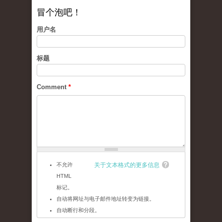
冒个泡吧！
用户名
标题
Comment
*
不允许
关于文本格式的更多信息
HTML
标记。
自动将网址与电子邮件地址转变为链接。
自动断行和分段。