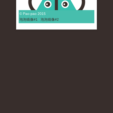
© Pao-pao 2015
泡泡
镜像
#1
泡泡
镜像#2