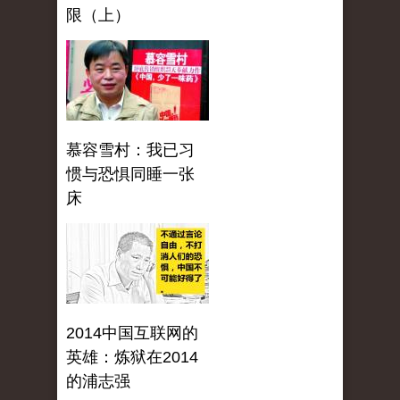
限（上）
慕容雪村：我已习
惯与恐惧同睡一张
床
2014中国互联网的
英雄：炼狱在2014
的浦志强