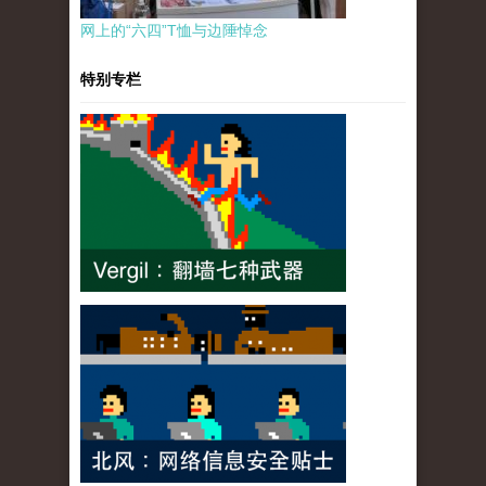
网上的“六四”T恤与边陲悼念
特别专栏