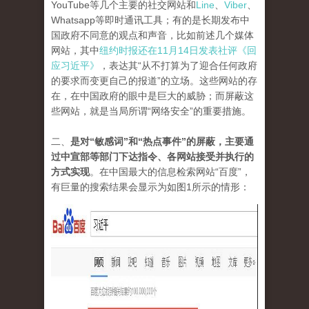
YouTube等几个主要的社交网站和
Line
、
Viber
、
Whatsapp等即时通讯工具；有的是长期发布中
国政府不同意的观点和声音，比如前述几个媒体
网站，其中
纽约时报还在11月14日发表社评《回
应习近平》
，表达其“从不打算为了迎合任何政府
的要求而变更自己的报道”的立场。这些网站的存
在，在中国政府的眼中是巨大的威胁；而屏蔽这
些网站，就是当局所谓“网络安全”的重要措施。
二、
是对“敏感词”和“热点事件”的屏蔽，主要通
过中宣部等部门下达指令、各网站接受并执行的
方式实现
。在中国最大的信息检索网站“百度”，
有巨量的搜索结果会显示为如图1所示的情形：
tu_1.jpg