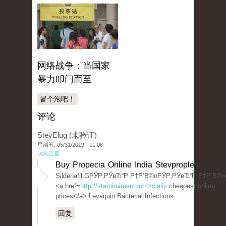
网络战争：当国家
暴力叩门而至
冒个泡吧！
评论
StevElug (未验证)
星期五, 05/31/2019 - 11:06
永久连接
Buy Propecia Online India Stevprople
Sildenafil GРЎР‚РЎвЂ“Р Р†Р’В©nРЎР‚РЎвЂ“Р Р†Р’В©ri
<a href=
http://staminamen.com>cialis
cheapest online
prices</a> Levaquin Bacterial Infections
回复