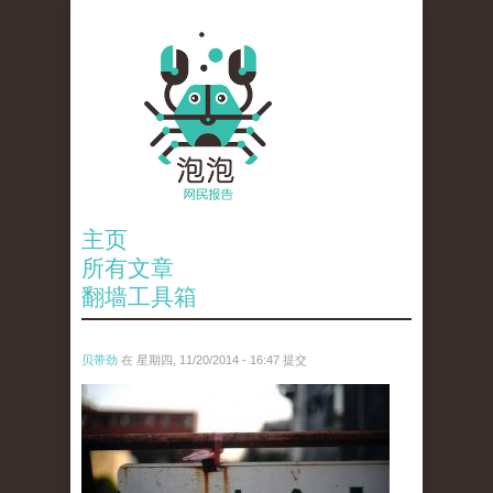
主页
所有文章
翻墙工具箱
贝带劲
在 星期四, 11/20/2014 - 16:47 提交
15719283591_2a4f9ea386_z.jpg