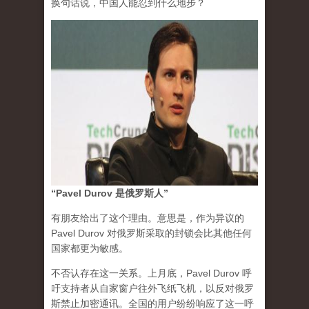
换句话说，中国人能忍到什么地步？
“Pavel Durov 是俄罗斯人”
有朋友给出了这个理由。意思是，作为异议的
Pavel Durov 对俄罗斯采取的封锁会比其他任何
国家都更为敏感。
不否认存在这一关系。上月底，Pavel Durov 呼
吁支持者从自家窗户往外飞纸飞机，以反对俄罗
斯禁止加密通讯。全国的用户纷纷响应了这一呼