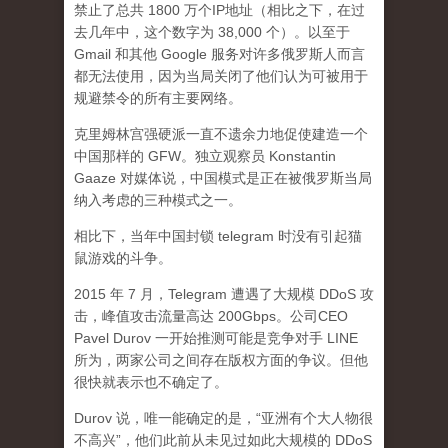
禁止了总共 1800 万个IP地址（相比之下，在过
去几年中，这个数字为 38,000 个）。以至于
Gmail 和其他 Google 服务对许多俄罗斯人而言
都无法使用，因为当局关闭了他们认为可被用于
规避禁令的所有主要网络。
克里姆林宫强硬派一直不遗余力地促使建造一个
中国那样的 GFW。独立观察员 Konstantin
Gaaze 对媒体说，中国模式是正在被俄罗斯当局
纳入考虑的三种模式之一。
相比下，当年中国封锁 telegram 时没有引起猫
鼠游戏的斗争。
2015 年 7 月，Telegram 遭遇了大规模 DDoS 攻
击，峰值攻击流量高达 200Gbps。公司CEO
Pavel Durov 一开始推测可能是竞争对手 LINE
所为，两家公司之间存在版权方面的争议。但他
很快就表示也不确定了。
Durov 说，唯一能确定的是，“亚洲有个大人物很
不高兴”，他们此前从未见过如此大规模的 DDoS