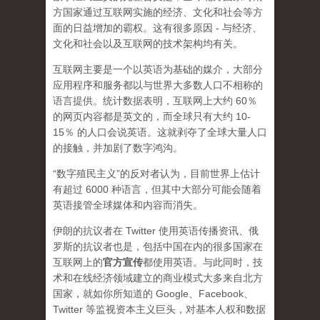
方国家通过互联网实施的经济、文化和社会等方
面的日益增加的霸权。这有很多原因 - 与经济、
文化和社会以及互联网的技术架构均有关。
互联网主要是一个以英语为基础的媒介，大部分
应用程序和服务都以与世界大多数人口不相称的
语言提供。统计数据表明，互联网上大约 60％
的网页内容都是英文的，而全球只有大约 10-
15％ 的人口会说英语。这就剥夺了全球大量人口
的接触，并加剧了数字鸿沟。
“数字殖民主义”的反对者认为，目前世界上估计
有超过 6000 种语言，但其中大部分可能会随着
英语接管全球媒体和内容而消失。
伊朗的抗议者在 Twitter 使用英语传播资讯、俄
罗斯的抗议者也是，包括中国在内的很多国家在
互联网上的
官方宣传
都使用英语。与此同时，技
术和在线经济领域建立的商业模式大多来自北方
国家，就如你所知道的 Google、Facebook、
Twitter 等监视资本主义巨头，对基本人权和数据