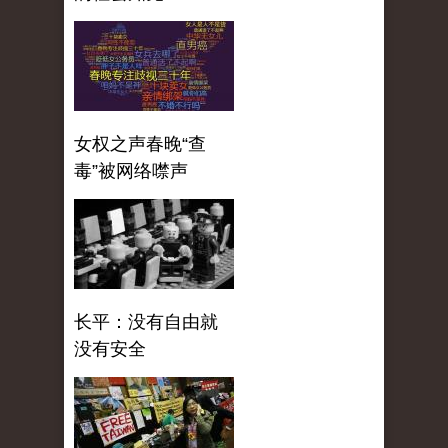
女权之声春晚“查
毒”被网络噤声
长平：没有自由就
没有安全