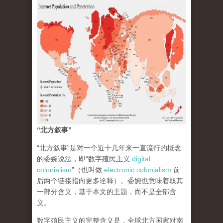
“北方叙事”
“北方叙事”是对一个近十几年来一直流行的概念
的委婉说法，即“数字殖民主义
digital
colonialism
”（也叫做
electronic colonialism
前
后两个链接指向更多诠释）。委婉也意味着取其
一部分含义，基于本文的主题，而不是全部含
义。
数字殖民主义的完整含义是，全球北方国家对南