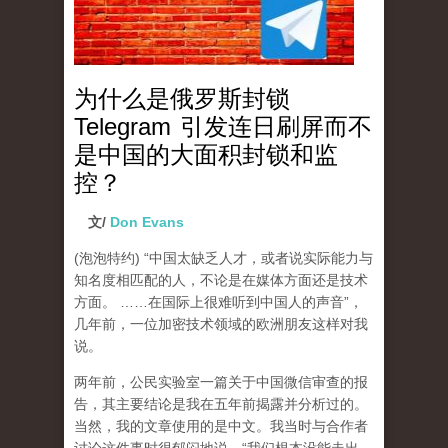
为什么是俄罗斯封锁
Telegram 引发连日刷屏而不
是中国的大面积封锁和监
控？
文/
Don Evans
(泡泡特约)
“中国太缺乏人才，或者说实际能力与
知名度相匹配的人，不论是在媒体方面还是技术
方面。 ……在国际上很难听到中国人的声音”，
几年前，一位加密技术领域的欧洲朋友这样对我
说。
两年前，公民实验室一篇关于中国微信审查的报
告，其主要结论是我在五年前揭露并分析过的。
当然，我的文章使用的是中文。我当时与合作者