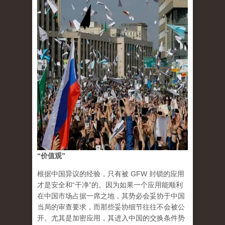
“价值观”
根据中国异议的经验，只有被 GFW 封锁的应用
才是安全和“干净”的。因为如果一个应用能顺利
在中国市场占据一席之地，其势必会妥协于中国
当局的审查要求，而那些妥协细节往往不会被公
开。尤其是加密应用，其进入中国的交换条件势