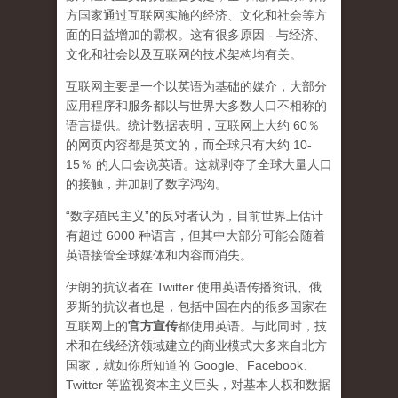
方国家通过互联网实施的经济、文化和社会等方
面的日益增加的霸权。这有很多原因 - 与经济、
文化和社会以及互联网的技术架构均有关。
互联网主要是一个以英语为基础的媒介，大部分
应用程序和服务都以与世界大多数人口不相称的
语言提供。统计数据表明，互联网上大约 60％
的网页内容都是英文的，而全球只有大约 10-
15％ 的人口会说英语。这就剥夺了全球大量人口
的接触，并加剧了数字鸿沟。
“数字殖民主义”的反对者认为，目前世界上估计
有超过 6000 种语言，但其中大部分可能会随着
英语接管全球媒体和内容而消失。
伊朗的抗议者在 Twitter 使用英语传播资讯、俄
罗斯的抗议者也是，包括中国在内的很多国家在
互联网上的
官方宣传
都使用英语。与此同时，技
术和在线经济领域建立的商业模式大多来自北方
国家，就如你所知道的 Google、Facebook、
Twitter 等监视资本主义巨头，对基本人权和数据