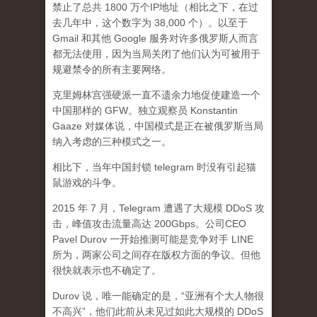
禁止了总共 1800 万个IP地址（相比之下，在过
去几年中，这个数字为 38,000 个）。以至于
Gmail 和其他 Google 服务对许多俄罗斯人而言
都无法使用，因为当局关闭了他们认为可被用于
规避禁令的所有主要网络。
克里姆林宫强硬派一直不遗余力地促使建造一个
中国那样的 GFW。独立观察员 Konstantin
Gaaze 对媒体说，中国模式是正在被俄罗斯当局
纳入考虑的三种模式之一。
相比下，当年中国封锁 telegram 时没有引起猫
鼠游戏的斗争。
2015 年 7 月，Telegram 遭遇了大规模 DDoS 攻
击，峰值攻击流量高达 200Gbps。公司CEO
Pavel Durov 一开始推测可能是竞争对手 LINE
所为，两家公司之间存在版权方面的争议。但他
很快就表示也不确定了。
Durov 说，唯一能确定的是，“亚洲有个大人物很
不高兴”，他们此前从未见过如此大规模的 DDoS