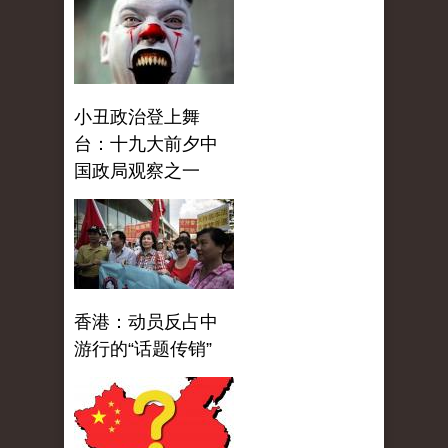
小丑政治登上舞
台：十九大前夕中
国政局观察之一
香港：动员反占中
游行的“话题传销”