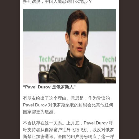
换句话说，中国人能忍到什么地步？
“Pavel Durov 是俄罗斯人”
有朋友给出了这个理由。意思是，作为异议的
Pavel Durov 对俄罗斯采取的封锁会比其他任何
国家都更为敏感。
不否认存在这一关系。上月底，Pavel Durov 呼
吁支持者从自家窗户往外飞纸飞机，以反对俄罗
斯禁止加密通讯。全国的用户纷纷响应了这一呼