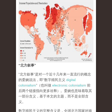
“北方叙事”
“北方叙事”是对一个近十几年来一直流行的概念
的委婉说法，即“数字殖民主义
digital
colonialism
”（也叫做
electronic colonialism
前
后两个链接指向更多诠释）。委婉也意味着取其
一部分含义，基于本文的主题，而不是全部含
义。
数字殖民主义的完整含义是，全球北方国家对南