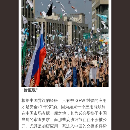
“价值观”
根据中国异议的经验，只有被 GFW 封锁的应用
才是安全和“干净”的。因为如果一个应用能顺利
在中国市场占据一席之地，其势必会妥协于中国
当局的审查要求，而那些妥协细节往往不会被公
开。尤其是加密应用，其进入中国的交换条件势