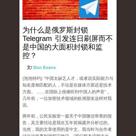
为什么是俄罗斯封锁
Telegram 引发连日刷屏而不
是中国的大面积封锁和监
控？
文/
Don Evans
(泡泡特约)
“中国太缺乏人才，或者说实际能力与
知名度相匹配的人，不论是在媒体方面还是技术
方面。 ……在国际上很难听到中国人的声音”，
几年前，一位加密技术领域的欧洲朋友这样对我
说。
两年前，公民实验室一篇关于中国微信审查的报
告，其主要结论是我在五年前揭露并分析过的。
当然，我的文章使用的是中文。我当时与合作者