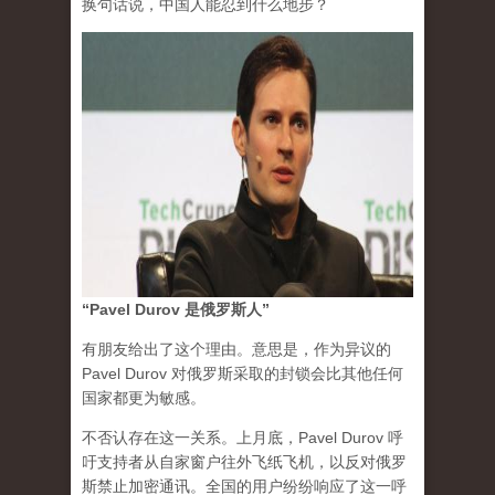
换句话说，中国人能忍到什么地步？
“Pavel Durov 是俄罗斯人”
有朋友给出了这个理由。意思是，作为异议的
Pavel Durov 对俄罗斯采取的封锁会比其他任何
国家都更为敏感。
不否认存在这一关系。上月底，Pavel Durov 呼
吁支持者从自家窗户往外飞纸飞机，以反对俄罗
斯禁止加密通讯。全国的用户纷纷响应了这一呼