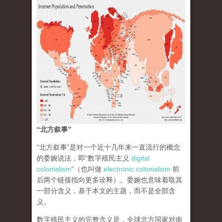
“北方叙事”
“北方叙事”是对一个近十几年来一直流行的概念
的委婉说法，即“数字殖民主义
digital
colonialism
”（也叫做
electronic colonialism
前
后两个链接指向更多诠释）。委婉也意味着取其
一部分含义，基于本文的主题，而不是全部含
义。
数字殖民主义的完整含义是，全球北方国家对南