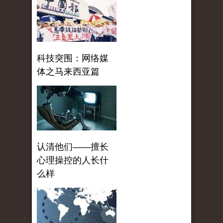
科技突围：网络媒
体之马来西亚篇
认清他们——擅长
心理操控的人长什
么样