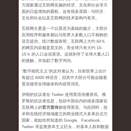
方国家通过互联网实施的经济、文化和社会等方
面的日益增加的霸权。这有很多原因 - 与经济、
文化和社会以及互联网的技术架构均有关。
互联网主要是一个以英语为基础的媒介，大部分
应用程序和服务都以与世界大多数人口不相称的
语言提供。统计数据表明，互联网上大约 60％
的网页内容都是英文的，而全球只有大约 10-
15％ 的人口会说英语。这就剥夺了全球大量人口
的接触，并加剧了数字鸿沟。
“数字殖民主义”的反对者认为，目前世界上估计
有超过 6000 种语言，但其中大部分可能会随着
英语接管全球媒体和内容而消失。
伊朗的抗议者在 Twitter 使用英语传播资讯、俄
罗斯的抗议者也是，包括中国在内的很多国家在
互联网上的
官方宣传
都使用英语。与此同时，技
术和在线经济领域建立的商业模式大多来自北方
国家，就如你所知道的 Google、Facebook、
Twitter 等监视资本主义巨头，对基本人权和数据