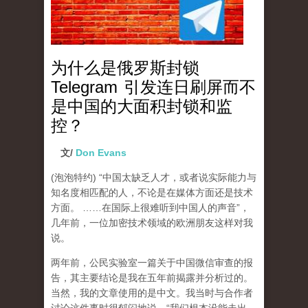
为什么是俄罗斯封锁
Telegram 引发连日刷屏而不
是中国的大面积封锁和监
控？
文/
Don Evans
(泡泡特约)
“中国太缺乏人才，或者说实际能力与
知名度相匹配的人，不论是在媒体方面还是技术
方面。 ……在国际上很难听到中国人的声音”，
几年前，一位加密技术领域的欧洲朋友这样对我
说。
两年前，公民实验室一篇关于中国微信审查的报
告，其主要结论是我在五年前揭露并分析过的。
当然，我的文章使用的是中文。我当时与合作者