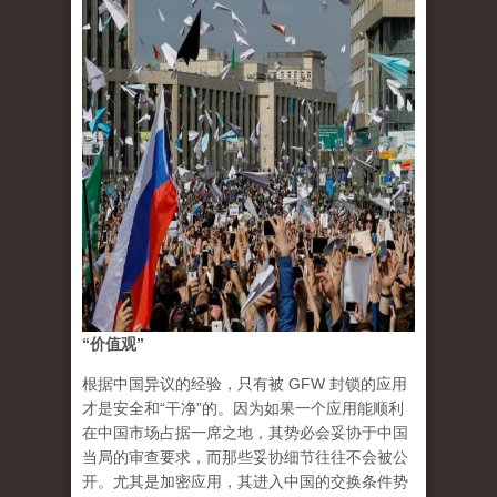
“价值观”
根据中国异议的经验，只有被 GFW 封锁的应用
才是安全和“干净”的。因为如果一个应用能顺利
在中国市场占据一席之地，其势必会妥协于中国
当局的审查要求，而那些妥协细节往往不会被公
开。尤其是加密应用，其进入中国的交换条件势