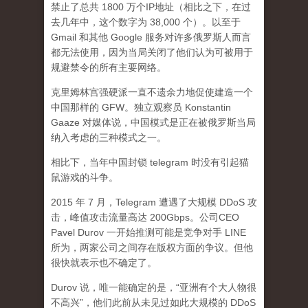
禁止了总共 1800 万个IP地址（相比之下，在过
去几年中，这个数字为 38,000 个）。以至于
Gmail 和其他 Google 服务对许多俄罗斯人而言
都无法使用，因为当局关闭了他们认为可被用于
规避禁令的所有主要网络。
克里姆林宫强硬派一直不遗余力地促使建造一个
中国那样的 GFW。独立观察员 Konstantin
Gaaze 对媒体说，中国模式是正在被俄罗斯当局
纳入考虑的三种模式之一。
相比下，当年中国封锁 telegram 时没有引起猫
鼠游戏的斗争。
2015 年 7 月，Telegram 遭遇了大规模 DDoS 攻
击，峰值攻击流量高达 200Gbps。公司CEO
Pavel Durov 一开始推测可能是竞争对手 LINE
所为，两家公司之间存在版权方面的争议。但他
很快就表示也不确定了。
Durov 说，唯一能确定的是，“亚洲有个大人物很
不高兴”，他们此前从未见过如此大规模的 DDoS