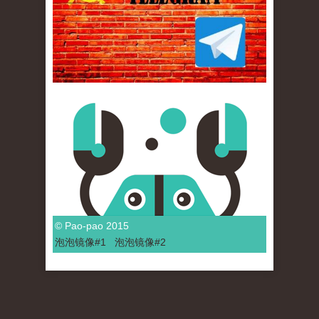
© Pao-pao 2015
泡泡
镜像
#1
泡泡
镜像#2