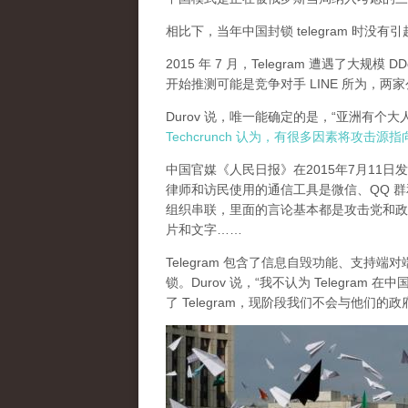
相比下，当年中国封锁 telegram 时没
2015 年 7 月，Telegram 遭遇了大规模 D
开始推测可能是竞争对手 LINE 所为，
Durov 说，唯一能确定的是，“亚洲有个
Techcrunch 认为，有很多因素将攻击源
中国官媒《人民日报》在2015年7月11
律师和访民使用的通信工具是微信、QQ 群和 Te
组织串联，里面的言论基本都是攻击党和政
片和文字……
Telegram 包含了信息自毁功能、支持端
锁。Durov 说，“我不认为 Telegr
了 Telegram，现阶段我们不会与他们