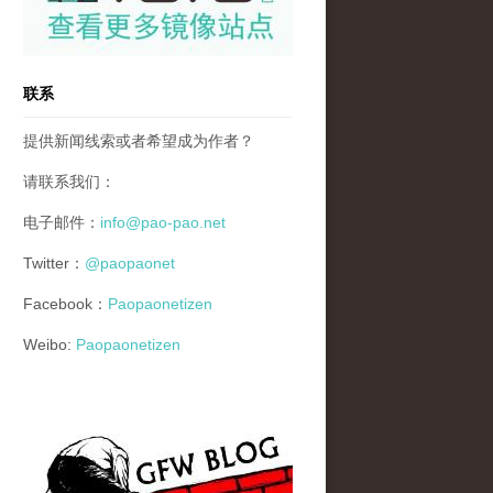
联系
提供新闻线索或者希望成为作者？
请联系我们：
电子邮件：
info@pao-pao.net
Twitter：
@paopaonet
Facebook：
Paopaonetizen
Weibo:
Paopaonetizen
gfw_blog_small.jpg