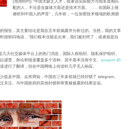
(泡泡特约)
“中国太缺乏人才，或者说实际能力与知名度相匹
配的人，不论是在媒体方面还是技术方面。 ……在国际上很
难听到中国人的声音”，几年前，一位加密技术领域的欧洲朋
的报告，其主要结论是我在五年前揭露并分析过的。当然，我的文章
时很郁闷地说，“我们根本没能走出来，我们被封闭了，或者就是自
锁一直是几大社交媒体平台上的热门消息，国际人权组织、隐私保护组织、
以谴责，舆论和报道覆盖多个语种。其中基本没有中文。
iyouport 的
道进行了翻译，但在中国网络上传送时几乎无人响应。
提及中国。众所周知，中国在三年多前就已经封锁了 telegram。
泛关注。与中国政府的其他封锁和审查被披露的结果近似。