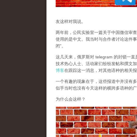
友这样对我说。
两年前，公民实验室一篇关于中国微信审查
使用的是中文。我当时与合作者讨论这件事
闭”。
这几天来，俄罗斯对 telegram 的封
技术热心人士、活动家们纷纷发帖和撰文加
博客
在跟踪这一消息，对其他语种的相关报
一个有趣的现象在于，这些报道中并没有多少
似乎当时也没有今天这样的横跨多语种的广
为什么会这样？