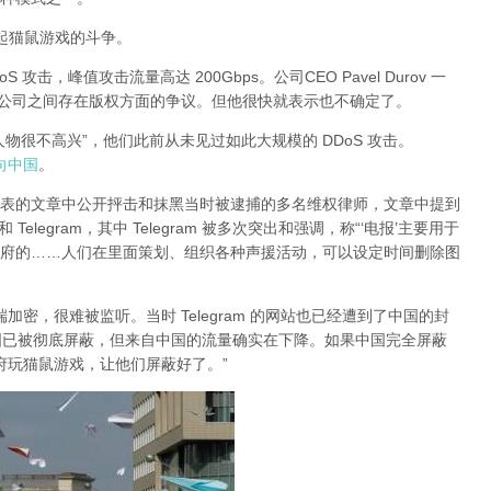
有引起猫鼠游戏的斗争。
DoS 攻击，峰值攻击流量高达 200Gbps。公司CEO Pavel Durov 一
两家公司之间存在版权方面的争议。但他很快就表示也不确定了。
大人物很不高兴”，他们此前从未见过如此大规模的 DDoS 攻击。
指向中国
。
日发表的文章中公开抨击和抹黑当时被逮捕的多名维权律师，文章中提到
legram，其中 Telegram 被多次突出和强调，称“‘电报’主要用于
府的……人们在里面策划、组织各种声援活动，可以设定时间删除图
对端加密，很难被监听。当时 Telegram 的网站也已经遭到了中国的封
am 在中国已被彻底屏蔽，但来自中国的流量确实在下降。如果中国完全屏蔽
的政府玩猫鼠游戏，让他们屏蔽好了。”