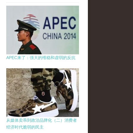
APEC来了：强大的维稳和虚弱的反抗
从媒体卖乖到政治品牌化（二）消费者
经济时代脆弱的民主