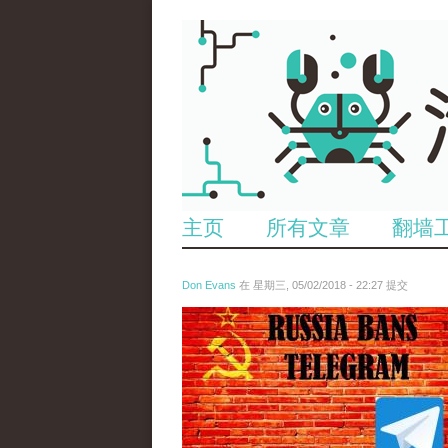
主页
所有文章
翻墙
Don Evans
在 星期三, 05/02/2018 - 22:27 提交
tou_.jpeg