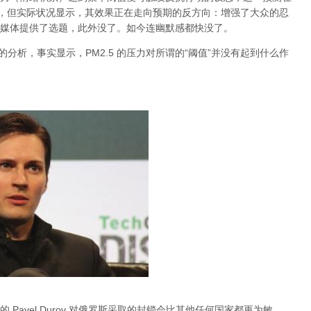
档，但实际状况显示，其效果正在走向预期的反方向：增强了大众的忍
媒体提供了选题，此外没了。如今连幽默感都快没了。
关于雾霾的分析，事实显示，PM2.5 的压力对所谓的“阈值”并没有起到什么作
Pavel Durov 对俄罗斯采取的封锁会比其他任何国家都更为敏