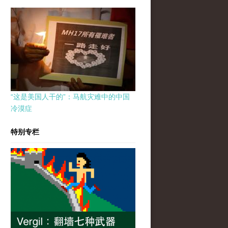
“这是美国人干的”：马航灾难中的中国
冷漠症
特别专栏