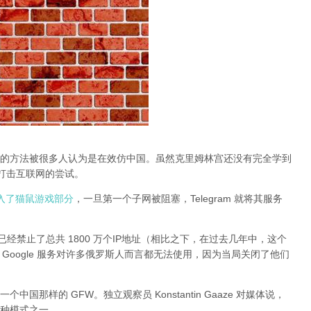
的方法被很多人认为是在效仿中国。虽然克里姆林宫还没有完全学到
止打击互联网的尝试。
动进入了猫鼠游戏部分
，一旦第一个子网被阻塞，Telegram 就将其服务
经禁止了总共 1800 万个IP地址（相比之下，在过去几年中，这个
 和其他 Google 服务对许多俄罗斯人而言都无法使用，因为当局关闭了他们
那样的 GFW。独立观察员 Konstantin Gaaze 对媒体说，
种模式之一。