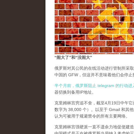
“闹大了”和“没闹大”
俄罗斯对其公民的在线活动进行管制所采取
中国的 GFW，但这并不意味着他们会停
半个月前，俄罗斯阻止 telegram 的行
器切换到备用IP地址。
克里姆林宫穷追不舍，截至4月19日中午它已
数字为 38,000 个）。以至于 Gmail
认为可被用于规避禁令的所有主要网络。
克里姆林宫强硬派一直不遗余力地促使建造一个中国
中国模式是正在被俄罗斯当局纳入考虑的三