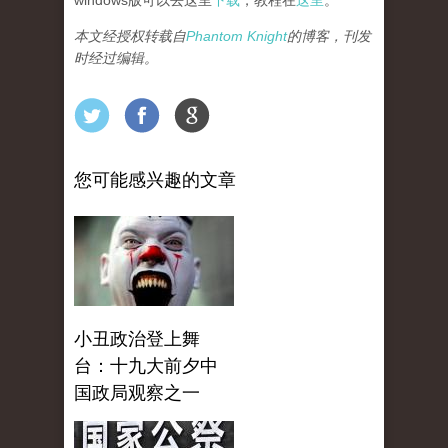
windows版可以去这里
下载
，教程在
这里
。
本文经授权转载自
Phantom Knight
的博客，刊发
时经过编辑。
您可能感兴趣的文章
小丑政治登上舞
台：十九大前夕中
国政局观察之一