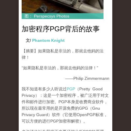
图： Perspecsys Photos
加密程序PGP背后的故事
文/
Phantom Knight
【摘要】如果隐私是非法的，那就去他妈的法
律！
“如果隐私是非法的，那就去他妈的法律！”
——Philip Zimmermann
我不知道有多少人听说过
PGP
（Pretty Good
Privacy）：这是一个加密程序，被广泛用于对文
件和邮件进行加密。PGP本身是收费商业软件，
所以现在最常用的是开源免费的GPG（Gnu
Privacy Guard）软件（它使用OpenPGP标准，
可以方便的进行PGP加密和解密）。