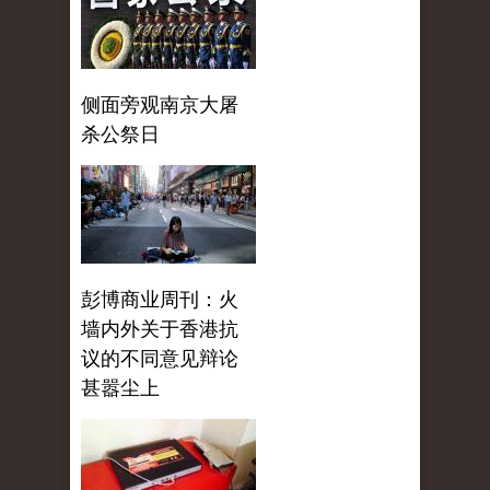
侧面旁观南京大屠
杀公祭日
彭博商业周刊：火
墙内外关于香港抗
议的不同意见辩论
甚嚣尘上