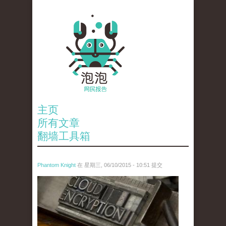
主页
所有文章
翻墙工具箱
Phantom Knight
在 星期三, 06/10/2015 - 10:51 提交
11406975556_7082aeaa86_z.jpg