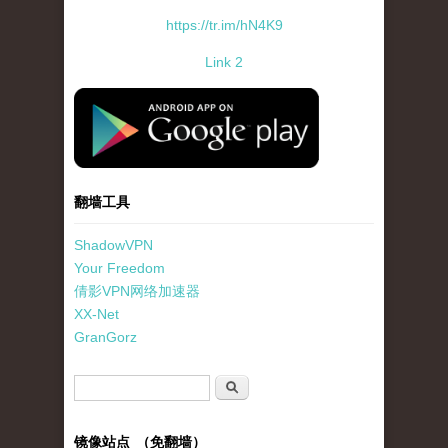
https://tr.im/hN4K9
Link 2
standard-icon-googleplay-app-store.png
翻墙工具
ShadowVPN
Your Freedom
倩影VPN网络加速器
XX-Net
GranGorz
搜索表单
搜索
镜像站点 （免翻墙）