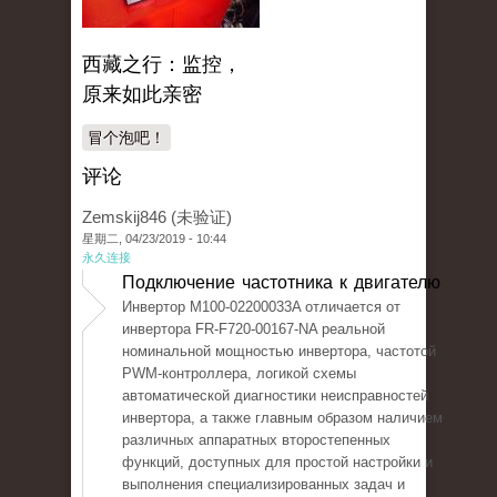
西藏之行：监控，
原来如此亲密
冒个泡吧！
评论
Zemskij846 (未验证)
星期二, 04/23/2019 - 10:44
永久连接
Подключение частотника к двигателю
Инвертор M100-02200033A отличается от
инвертора FR-F720-00167-NA реальной
номинальной мощностью инвертора, частотой
PWM-контроллера, логикой схемы
автоматической диагностики неисправностей
инвертора, а также главным образом наличием
различных аппаратных второстепенных
функций, доступных для простой настройки и
выполнения специализированных задач и