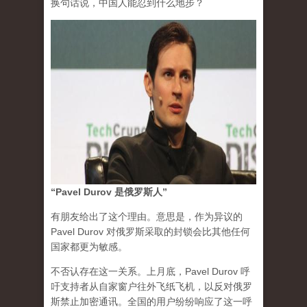
换句话说，中国人能忍到什么地步？
“Pavel Durov 是俄罗斯人”
有朋友给出了这个理由。意思是，作为异议的
Pavel Durov 对俄罗斯采取的封锁会比其他任何
国家都更为敏感。
不否认存在这一关系。上月底，Pavel Durov 呼
吁支持者从自家窗户往外飞纸飞机，以反对俄罗
斯禁止加密通讯。全国的用户纷纷响应了这一呼