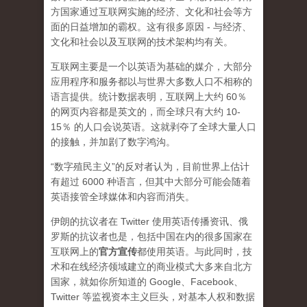
方国家通过互联网实施的经济、文化和社会等方
面的日益增加的霸权。这有很多原因 - 与经济、
文化和社会以及互联网的技术架构均有关。
互联网主要是一个以英语为基础的媒介，大部分
应用程序和服务都以与世界大多数人口不相称的
语言提供。统计数据表明，互联网上大约 60％
的网页内容都是英文的，而全球只有大约 10-
15％ 的人口会说英语。这就剥夺了全球大量人口
的接触，并加剧了数字鸿沟。
“数字殖民主义”的反对者认为，目前世界上估计
有超过 6000 种语言，但其中大部分可能会随着
英语接管全球媒体和内容而消失。
伊朗的抗议者在 Twitter 使用英语传播资讯、俄
罗斯的抗议者也是，包括中国在内的很多国家在
互联网上的
官方宣传
都使用英语。与此同时，技
术和在线经济领域建立的商业模式大多来自北方
国家，就如你所知道的 Google、Facebook、
Twitter 等监视资本主义巨头，对基本人权和数据