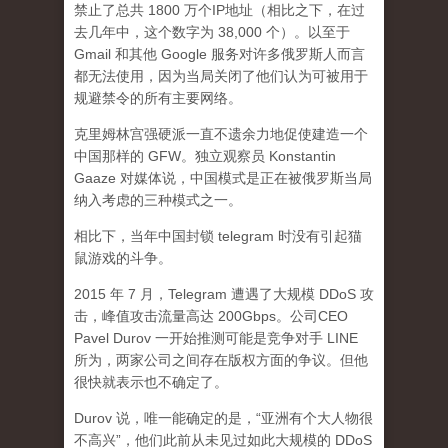
禁止了总共 1800 万个IP地址（相比之下，在过
去几年中，这个数字为 38,000 个）。以至于
Gmail 和其他 Google 服务对许多俄罗斯人而言
都无法使用，因为当局关闭了他们认为可被用于
规避禁令的所有主要网络。
克里姆林宫强硬派一直不遗余力地促使建造一个
中国那样的 GFW。独立观察员 Konstantin
Gaaze 对媒体说，中国模式是正在被俄罗斯当局
纳入考虑的三种模式之一。
相比下，当年中国封锁 telegram 时没有引起猫
鼠游戏的斗争。
2015 年 7 月，Telegram 遭遇了大规模 DDoS 攻
击，峰值攻击流量高达 200Gbps。公司CEO
Pavel Durov 一开始推测可能是竞争对手 LINE
所为，两家公司之间存在版权方面的争议。但他
很快就表示也不确定了。
Durov 说，唯一能确定的是，“亚洲有个大人物很
不高兴”，他们此前从未见过如此大规模的 DDoS