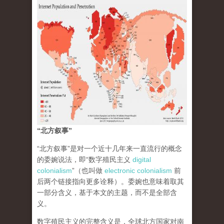
“北方叙事”
“北方叙事”是对一个近十几年来一直流行的概念
的委婉说法，即“数字殖民主义
digital
colonialism
”（也叫做
electronic colonialism
前
后两个链接指向更多诠释）。委婉也意味着取其
一部分含义，基于本文的主题，而不是全部含
义。
数字殖民主义的完整含义是，全球北方国家对南