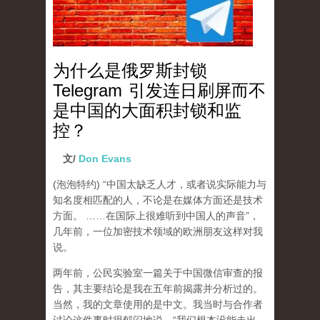
为什么是俄罗斯封锁
Telegram 引发连日刷屏而不
是中国的大面积封锁和监
控？
文/
Don Evans
(泡泡特约)
“中国太缺乏人才，或者说实际能力与
知名度相匹配的人，不论是在媒体方面还是技术
方面。 ……在国际上很难听到中国人的声音”，
几年前，一位加密技术领域的欧洲朋友这样对我
说。
两年前，公民实验室一篇关于中国微信审查的报
告，其主要结论是我在五年前揭露并分析过的。
当然，我的文章使用的是中文。我当时与合作者