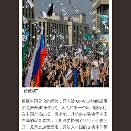
“价值观”
根据中国异议的经验，只有被 GFW 封锁的应用
才是安全和“干净”的。因为如果一个应用能顺利
在中国市场占据一席之地，其势必会妥协于中国
当局的审查要求，而那些妥协细节往往不会被公
开。尤其是加密应用，其进入中国的交换条件势