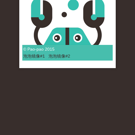
© Pao-pao 2015
泡泡
镜像
#1
泡泡
镜像#2