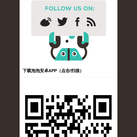
下载泡泡安卓APP（点击/扫描）