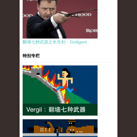
翻墙七种武器之长生剑：GoAgent
特别专栏