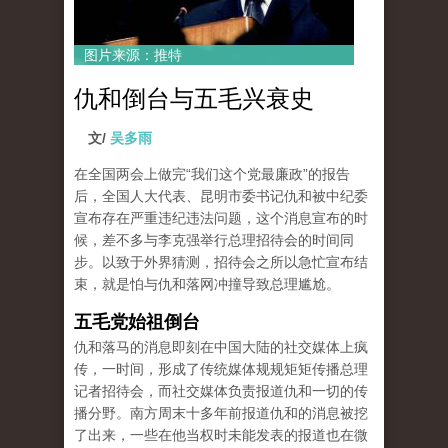
图片来源：推特
仇和倒台与五毛兴衰史
文/
吴多雨
在全国两会上做完“我们这个党最廉政”的报告
后，全国人大代表、昆明市委书记仇和被中纪委
宣布存在严重违纪违法问题，这个消息宣布的时
候，差不多与李克强举行总理招待会的时间同
步。以致于外界猜测，招待会之所以急忙宣布结
束，就是怕与仇和落网冲撞导致总理尴尬。
五毛党始祖倒台
仇和落马的消息即刻在中国大陆的社交媒体上疯
传，一时间，形成了传统媒体规规矩矩传播总理
记者招待会，而社交媒体负责报道仇和一切的传
播分野。南方周末十多年前报道仇和的消息被挖
了出来，一些在他当权时未能发表的报道也在微