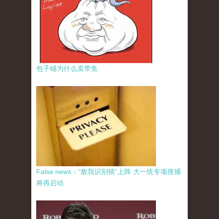
包子铺为什么卖带鱼
False news：“敌我识别镜”上阵 大一统专项搜捕
将再启动