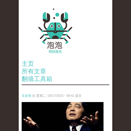
主页
所有文章
翻墙工具箱
吴多雨
在 星期二, 03/17/2015 - 09:41 提交
chou_he_.jpg