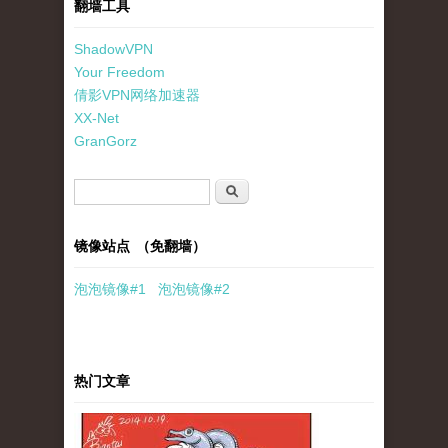
翻墙工具
ShadowVPN
Your Freedom
倩影VPN网络加速器
XX-Net
GranGorz
搜索表单
搜索
镜像站点 （免翻墙）
泡泡
镜像
#1
泡泡
镜像#2
热门文章