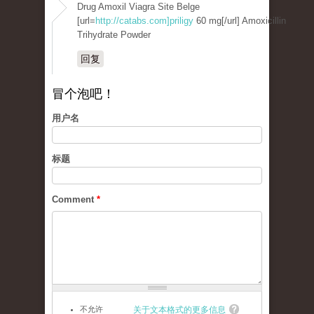
Drug Amoxil Viagra Site Belge
[url=
http://catabs.com]priligy
60 mg[/url] Amoxicillin
Trihydrate Powder
回复
冒个泡吧！
用户名
标题
Comment
*
不允许
关于文本格式的更多信息