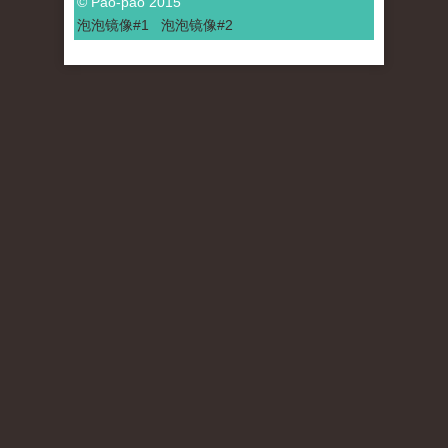
© Pao-pao 2015
泡泡
镜像
#1
泡泡
镜像#2