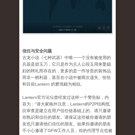
信任与安全问题
古龙小说《七种武器》中唯一一个没有被使用的
兵器是碧玉刀，它只是作为主人公段玉用来娶媳
妇的聘礼而存在的，更多的是一件珍贵的装饰品
而非一柄利器，甚至在小说中被两次遗失。恰恰
和目前Lantern 的窘境颇为相似。
Lantern官方论坛曾经发过这样一个警告贴，内
容为：“请大家格外注意，Lantern的P2P结构抵
抗审查是建立在用户信任链基础上的。请只邀请
你熟识和信任的朋友。请保证这些被你邀请的朋
友也只邀请他们信任的朋友。如果你邀请的朋友
不小心邀请了GFW工作人员，你的代理节点也被