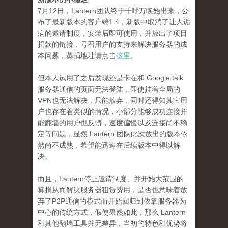
7月12日，Lantern团队终于千呼万唤始出来，公
布了最新版本的客户端1.4，新版中取消了让人诟
病的邀请制度，安装后即可使用，并放出了项目
捐款的链接，号召用户的支持来解决服务器的成
本问题，募捐地址请点击
这里
。
但本人试用了之后发现还是卡在和 Google talk
服务器通信的页面无法登陆，即使挂着全局的
VPN也无法解决，只能放弃，同时还得知其它用
户也存在着类似的情况，小部分能够成功连接并
能翻墙的用户也反馈，速度偏慢以及连接尚不稳
定等问题，显然 Lantern 团队此次放出的版本依
然尚不成熟，希望能迅速在后续版本中得以解
决。
而且，Lantern停止邀请制度、并开始大范围的
募捐从而解决服务器租赁费用，是否也意味着放
弃了P2P通信的模式而开始回归到依靠服务器为
中心的传统方式，假使果然如此，那么 Lantern
和其他翻墙工具并无差异，当初的特色和优势将