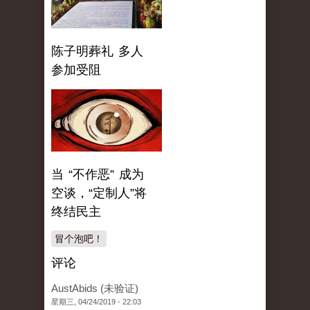
陈子明葬礼 多人
参加受阻
当 “不作恶” 成为
空谈，“定制人”将
终结民主
冒个泡吧！
评论
AustAbids (未验证)
星期三, 04/24/2019 - 22:03