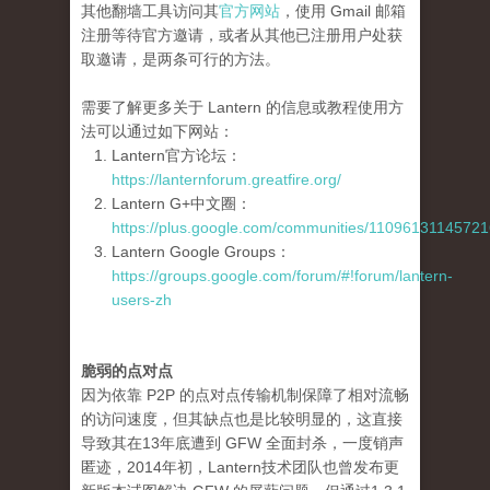
其他翻墙工具访问其
官方网站
，使用 Gmail 邮箱
注册等待官方邀请，或者从其他已注册用户处获
取邀请，是两条可行的方法。
需要了解更多关于 Lantern 的信息或教程使用方
法可以通过如下网站：
Lantern官方论坛：
https://lanternforum.greatfire.org/
Lantern G+中文圈：
https://plus.google.com/communities/1109613114572
Lantern Google Groups：
https://groups.google.com/forum/#!forum/lantern-
users-zh
脆弱的点对点
因为依靠 P2P 的点对点传输机制保障了相对流畅
的访问速度，但其缺点也是比较明显的，这直接
导致其在13年底遭到 GFW 全面封杀，一度销声
匿迹，2014年初，Lantern技术团队也曾发布更