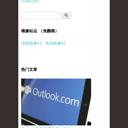
GranGorz
搜索表单
搜索
镜像站点 （免翻墙）
泡泡
镜像
#1
泡泡
镜像#2
热门文章