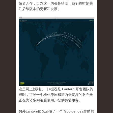
荡然无存，当然这一切都是猜测，我们将时刻关
注后续版本的更新和发展。
这是网上找到的一张据说是 Lantern 开发团队的
截图，可见一个地处美国和墨西哥接壤的服务器
正在为诸多网络受限用户提供翻墙服务。
另外Lantern团队还做了一个 Goolge Idea赞助的