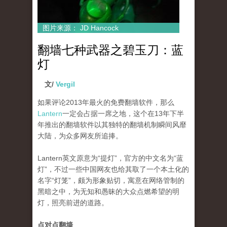
图片来源： JD Hancock
翻墙七种武器之碧玉刀：蓝
灯
文/
Vergil
如果评论2013年最火的免费翻墙软件，那么
Lantern
一定会占据一席之地，这个在13年下半
年推出的翻墙软件以其独特的翻墙机制瞬间风靡
大陆，为众多网友所追捧。
Lantern英文原意为“提灯”，官方的中文名为“蓝
灯”，不过一些中国网友也给其取了一个本土化的
名字“灯笼”，颇为形象贴切，寓意在网络管制的
黑暗之中，为无知和愚昧的大众点燃希望的明
灯，照亮前进的道路。
点对点翻墙