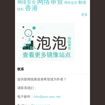
网络审查
网络安全
翻墙
网络监控
香港
隐私
更多
pao-pao-banner-mirror-site-120814.jpg
联系
提供新闻线索或者希望成为作者？
请联系我们：
电子邮件：
info@pao-pao.net