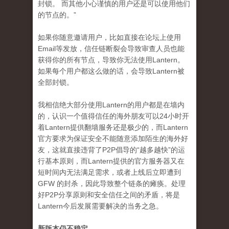
封锁。 而其他小心谨慎的用户还是可以使用他们
的节点的。”
如果你随意邀请用户，比如直接在论坛上使用
Email等发放，信任链断裂会导致审查人员也能
获得你的所有节点，导致你无法使用Lantern。
如果每个用户都这么做的话，会导致Lantern被
全部封锁。
我相信绝大部分使用Lantern的用户都是在墙内
的，认识一个值得信任的海外朋友可以24小时开
着Lantern提供翻墙服务还是极少的，而Lantern
官方要求为保证安全不能随意添加陌生的海外好
友，这就直接违背了P2P倡导的“越多越快”的运
行基本原则，而Lantern提供的官方服务器又在
短时间内无法满足需求，或者上线后立即遭到
GFW 的封杀，因此导致整个链条的瘫痪。处理
好P2P分享原则和安全信任之间的矛盾，将是
Lantern今后发展需要解决的当务之急。
新版本仍不稳定