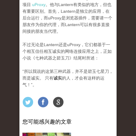
项目
uProxy
。他与Lantern有类似的地方，但也
有重要区别。首先，Lantern是独立的应用，在
后台运行，而uProxy是浏览器插件，需要请一个
朋友作为你的代理，而Lantern可以有很多直接
间接的朋友当代理。
不过无论是Lantern还是uProxy，它们都基于一
个相互信任相互诚实的网络连接应用之上，正如
小说《七种武器之碧玉刀》结尾时所述：
“所以我说的这第三种武器，并不是碧玉七星刀，
而是诚实。 只有
诚实
的人，才会有这样的运
气！”。
您可能感兴趣的文章