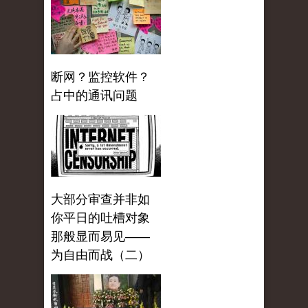
断网？监控软件？
占中的通讯问题
大部分审查并非如
你平日的吐槽对象
那般显而易见——
为自由而战（二）