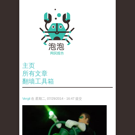
主页
所有文章
翻墙工具箱
Vergil
在 星期二, 07/29/2014 - 16:47 提交
4442013055_12a5eb51df_z.jpg