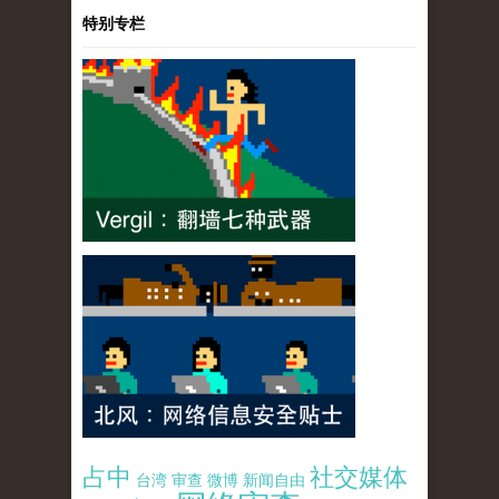
特别专栏
占中
社交媒体
台湾
审查
微博
新闻自由