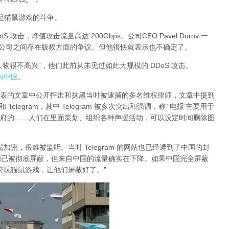
有引起猫鼠游戏的斗争。
DoS 攻击，峰值攻击流量高达 200Gbps。公司CEO Pavel Durov 一
两家公司之间存在版权方面的争议。但他很快就表示也不确定了。
大人物很不高兴”，他们此前从未见过如此大规模的 DDoS 攻击。
指向中国
。
日发表的文章中公开抨击和抹黑当时被逮捕的多名维权律师，文章中提到
legram，其中 Telegram 被多次突出和强调，称“‘电报’主要用于
府的……人们在里面策划、组织各种声援活动，可以设定时间删除图
对端加密，很难被监听。当时 Telegram 的网站也已经遭到了中国的封
am 在中国已被彻底屏蔽，但来自中国的流量确实在下降。如果中国完全屏蔽
的政府玩猫鼠游戏，让他们屏蔽好了。”