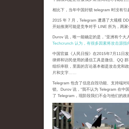
相比下，当年中国封锁 telegram 时没
2015 年 7 月，Telegram 遭遇了大规模 D
开始推测可能是竞争对手 LINE 所为，
Durov 说，唯一能确定的是，“亚洲有个
Techcrunch 认为，有很多因素将攻击源
中国官媒《人民日报》在2015年7月11
律师和访民使用的通信工具是微信、QQ 群和 Te
组织串联，里面的言论基本都是攻击党和政
片和文字……
Telegram 包含了信息自毁功能、支持端
锁。Durov 说，“我不认为 Telegr
了 Telegram，现阶段我们不会与他们