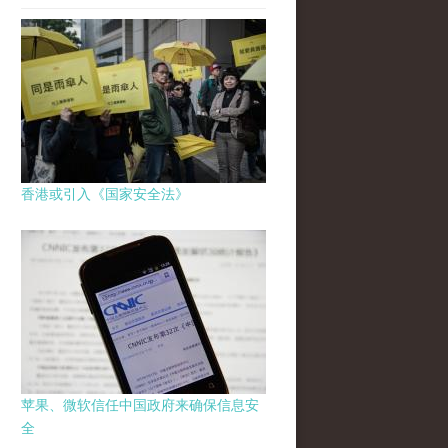
香港或引入《国家安全法》
苹果、微软信任中国政府来确保信息安
全