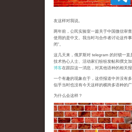
友这样对我说。
两年前，公民实验室一篇关于中国微信审查
使用的是中文。我当时与合作者讨论这件事
闭”。
这几天来，俄罗斯对 telegram 的封
技术热心人士、活动家们纷纷发帖和撰文加
博客
在跟踪这一消息，对其他语种的相关报
一个有趣的现象在于，这些报道中并没有多少
似乎当时也没有今天这样的横跨多语种的广
为什么会这样？