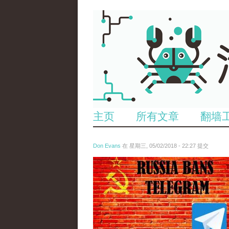
主页
所有文章
翻墙
Don Evans
在 星期三, 05/02/2018 - 22:27 提交
tou_.jpeg