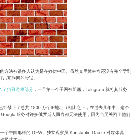
的方法被很多人认为是在效仿中国。虽然克里姆林宫还没有完全学到
止打击互联网的尝试。
动进入了猫鼠游戏部分
，一旦第一个子网被阻塞，Telegram 就将其服务
经禁止了总共 1800 万个IP地址（相比之下，在过去几年中，这个
 和其他 Google 服务对许多俄罗斯人而言都无法使用，因为当局关闭了他们
那样的 GFW。独立观察员 Konstantin Gaaze 对媒体说，
种模式之一。