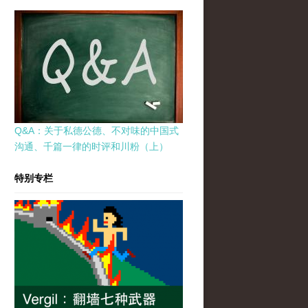
Q&A：关于私德公德、不对味的中国式
沟通、千篇一律的时评和川粉（上）
特别专栏