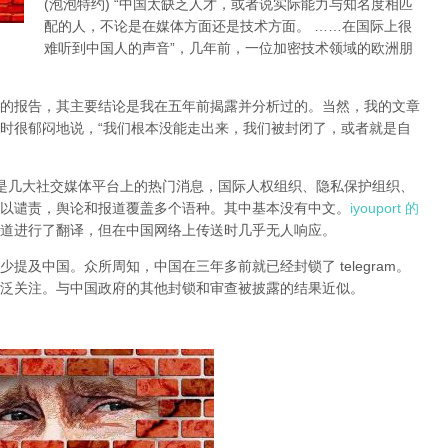
(泡泡特约)
“中国太缺乏人才，或者说实际能力与知名度相匹
配的人，不论是在媒体方面还是技术方面。 ……在国际上很
难听到中国人的声音”，几年前，一位加密技术领域的欧洲朋
的报告，其主要结论是我在五年前揭露并分析过的。当然，我的文章
时很郁闷地说，“我们根本没能走出来，我们被封闭了，或者就是自
锁一直是几大社交媒体平台上的热门消息，国际人权组织、隐私保护组织、
以谴责，舆论和报道覆盖多个语种。其中基本没有中文。
iyouport 的
道进行了翻译，但在中国网络上传送时几乎无人响应。
提及中国。众所周知，中国在三年多前就已经封锁了 telegram。
泛关注。与中国政府的其他封锁和审查被披露的结果近似。