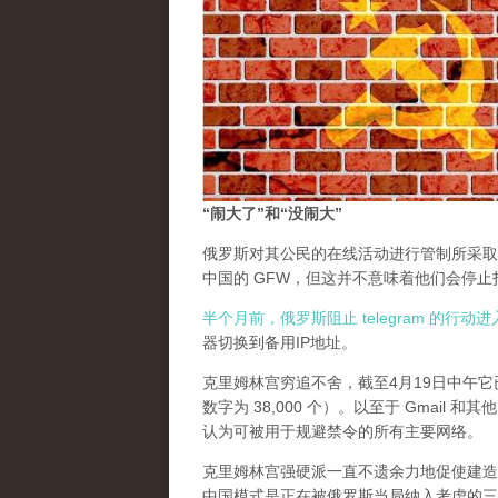
“闹大了”和“没闹大”
俄罗斯对其公民的在线活动进行管制所采取
中国的 GFW，但这并不意味着他们会停
半个月前，俄罗斯阻止 telegram 的行
器切换到备用IP地址。
克里姆林宫穷追不舍，截至4月19日中午它已
数字为 38,000 个）。以至于 Gmail
认为可被用于规避禁令的所有主要网络。
克里姆林宫强硬派一直不遗余力地促使建造一个中国
中国模式是正在被俄罗斯当局纳入考虑的三