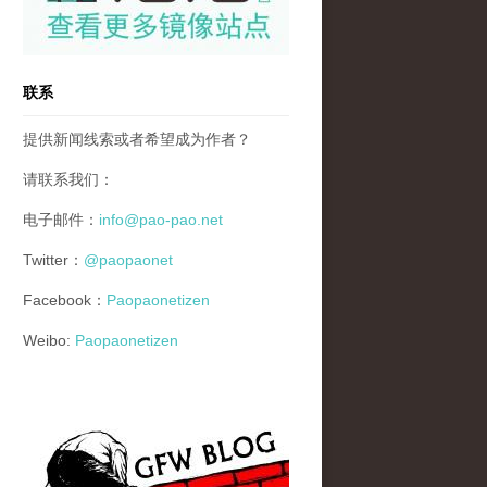
联系
提供新闻线索或者希望成为作者？
请联系我们：
电子邮件：
info@pao-pao.net
Twitter：
@paopaonet
Facebook：
Paopaonetizen
Weibo:
Paopaonetizen
gfw_blog_small.jpg