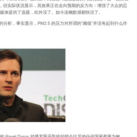
档，但实际状况显示，其效果正在走向预期的反方向：增强了大众的忍
媒体提供了选题，此外没了。如今连幽默感都快没了。
关于雾霾的分析，事实显示，PM2.5 的压力对所谓的“阈值”并没有起到什么作
Pavel Durov 对俄罗斯采取的封锁会比其他任何国家都更为敏