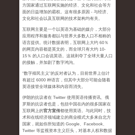
方国家通过互联网实施的经济、文化和社会等方
面的日益增加的霸权。这有很多原因 - 与经济、
文化和社会以及互联网的技术架构均有关。
互联网主要是一个以英语为基础的媒介，大部分
应用程序和服务都以与世界大多数人口不相称的
语言提供。统计数据表明，互联网上大约 60％
的网页内容都是英文的，而全球只有大约 10-
15％ 的人口会说英语。这就剥夺了全球大量人口
的接触，并加剧了数字鸿沟。
“数字殖民主义”的反对者认为，目前世界上估计
有超过 6000 种语言，但其中大部分可能会随着
英语接管全球媒体和内容而消失。
伊朗的抗议者在 Twitter 使用英语传播资讯、俄
罗斯的抗议者也是，包括中国在内的很多国家在
互联网上的
官方宣传
都使用英语。与此同时，技
术和在线经济领域建立的商业模式大多来自北方
国家，就如你所知道的 Google、Facebook、
Twitter 等监视资本主义巨头，对基本人权和数据