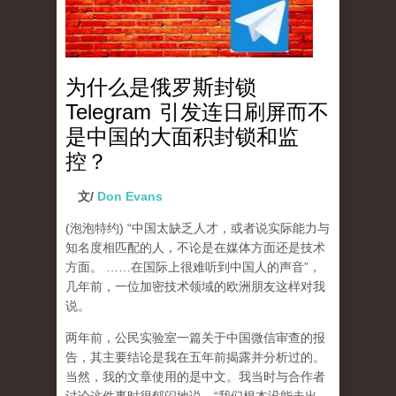
为什么是俄罗斯封锁
Telegram 引发连日刷屏而不
是中国的大面积封锁和监
控？
文/
Don Evans
(泡泡特约)
“中国太缺乏人才，或者说实际能力与
知名度相匹配的人，不论是在媒体方面还是技术
方面。 ……在国际上很难听到中国人的声音”，
几年前，一位加密技术领域的欧洲朋友这样对我
说。
两年前，公民实验室一篇关于中国微信审查的报
告，其主要结论是我在五年前揭露并分析过的。
当然，我的文章使用的是中文。我当时与合作者