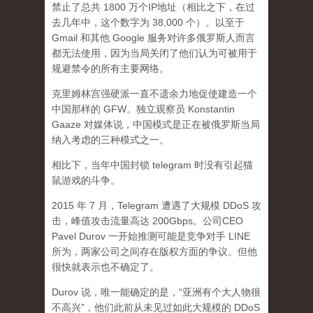
禁止了总共 1800 万个IP地址（相比之下，在过
去几年中，这个数字为 38,000 个）。以至于
Gmail 和其他 Google 服务对许多俄罗斯人而言
都无法使用，因为当局关闭了他们认为可被用于
规避禁令的所有主要网络。
克里姆林宫强硬派一直不遗余力地促使建造一个
中国那样的 GFW。独立观察员 Konstantin
Gaaze 对媒体说，中国模式是正在被俄罗斯当局
纳入考虑的三种模式之一。
相比下，当年中国封锁 telegram 时没有引起猫
鼠游戏的斗争。
2015 年 7 月，Telegram 遭遇了大规模 DDoS 攻
击，峰值攻击流量高达 200Gbps。公司CEO
Pavel Durov 一开始推测可能是竞争对手 LINE
所为，两家公司之间存在版权方面的争议。但他
很快就表示也不确定了。
Durov 说，唯一能确定的是，“亚洲有个大人物很
不高兴”，他们此前从未见过如此大规模的 DDoS