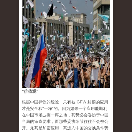
“价值观”
根据中国异议的经验，只有被 GFW 封锁的应用
才是安全和“干净”的。因为如果一个应用能顺利
在中国市场占据一席之地，其势必会妥协于中国
当局的审查要求，而那些妥协细节往往不会被公
开。尤其是加密应用，其进入中国的交换条件势