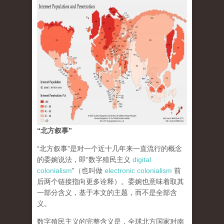
“北方叙事”
“北方叙事”是对一个近十几年来一直流行的概念
的委婉说法，即“数字殖民主义
digital
colonialism
”（也叫做
electronic colonialism
前
后两个链接指向更多诠释）。委婉也意味着取其
一部分含义，基于本文的主题，而不是全部含
义。
数字殖民主义的完整含义是，全球北方国家对南