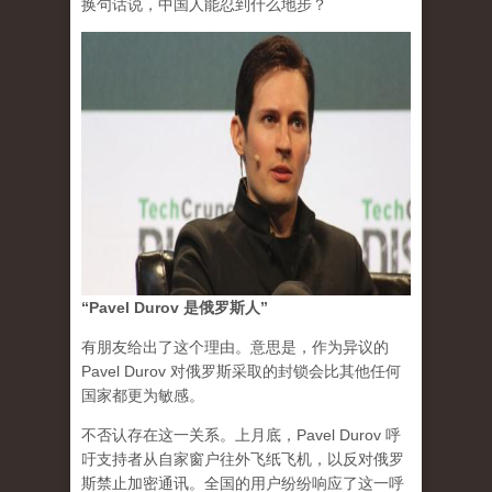
换句话说，中国人能忍到什么地步？
“Pavel Durov 是俄罗斯人”
有朋友给出了这个理由。意思是，作为异议的
Pavel Durov 对俄罗斯采取的封锁会比其他任何
国家都更为敏感。
不否认存在这一关系。上月底，Pavel Durov 呼
吁支持者从自家窗户往外飞纸飞机，以反对俄罗
斯禁止加密通讯。全国的用户纷纷响应了这一呼