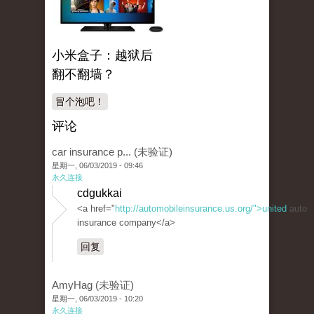
小米盒子：越狱后
翻不翻墙？
冒个泡吧！
评论
car insurance p... (未验证)
星期一, 06/03/2019 - 09:46
永久连接
cdgukkai
<a href="
http://automobileinsurance.us.org/">united
auto
insurance company</a>
回复
AmyHag (未验证)
星期一, 06/03/2019 - 10:20
永久连接