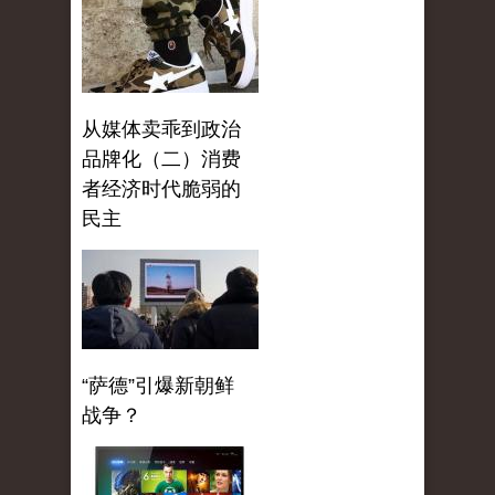
从媒体卖乖到政治
品牌化（二）消费
者经济时代脆弱的
民主
“萨德”引爆新朝鲜
战争？