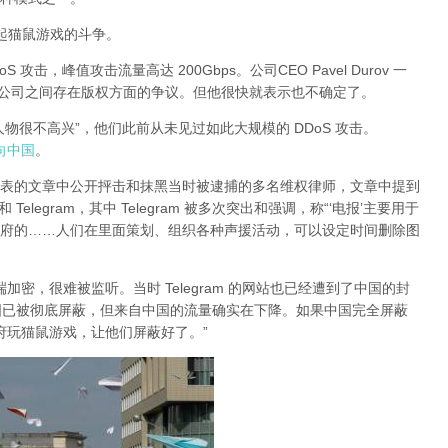
有引起猫鼠游戏的斗争。
DoS 攻击，峰值攻击流量高达 200Gbps。公司CEO Pavel Durov 一
两家公司之间存在版权方面的争议。但他很快就表示也不确定了。
大人物很不高兴”，他们此前从未见过如此大规模的 DDoS 攻击。
指向中国
。
日发表的文章中公开抨击和抹黑当时被逮捕的多名维权律师，文章中提到
legram，其中 Telegram 被多次突出和强调，称“‘电报’主要用于
府的……人们在里面策划、组织各种声援活动，可以设定时间删除图
对端加密，很难被监听。当时 Telegram 的网站也已经遭到了中国的封
am 在中国已被彻底屏蔽，但来自中国的流量确实在下降。如果中国完全屏蔽
的政府玩猫鼠游戏，让他们屏蔽好了。”