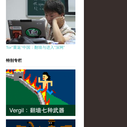
Tor“重返”中国：翻墙与进入“深网”
特别专栏