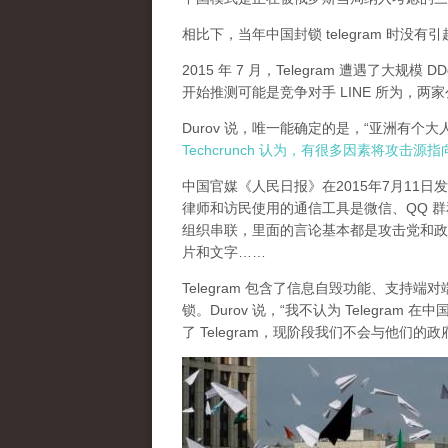
相比下，当年中国封锁 telegram 时没
2015 年 7 月，Telegram 遭遇了大规模 D
开始推测可能是竞争对手 LINE 所为，
Durov 说，唯一能确定的是，“亚洲有个
Techcrunch 认为，有很多因素将攻击源
中国官媒《人民日报》在2015年7月11
律师和访民使用的通信工具是微信、QQ 群和 Te
组织串联，里面的言论基本都是攻击党和政
片和文字……
Telegram 包含了信息自毁功能、支持端
锁。Durov 说，“我不认为 Telegr
了 Telegram，现阶段我们不会与他们