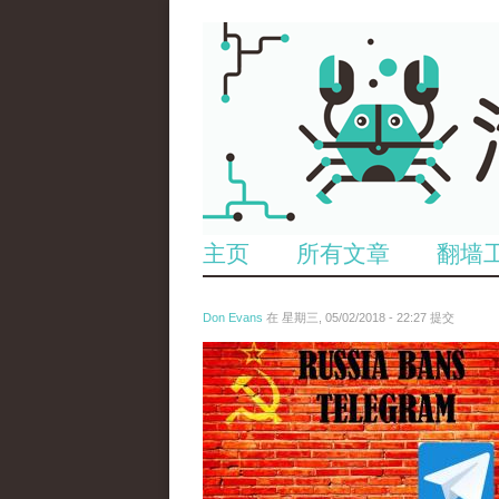
主页
所有文章
翻墙
Don Evans
在 星期三, 05/02/2018 - 22:27 提交
tou_.jpeg