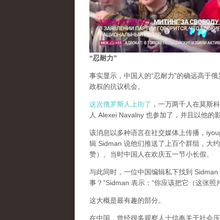
“忍耐力”
事实显示，中国人的“忍耐力”的确远高于
政权的抗议机会。
这次俄罗斯人上街了
，一万两千人在莫斯科街
人 Alexei Navalny 也参加了，并且以他
该消息以多种语言在社交媒体上传播，iyou
辑 Sidman 说他们推送了上百个群组
赞）。当时中国人在欢庆五一节小长假。
与此同时，一位中国编辑私下找到 Sidm
事？”Sidman 表示：“你应该把它（这
这大概是最有趣的部分。
在中国，曾经很多观察人士信奉关于社会压