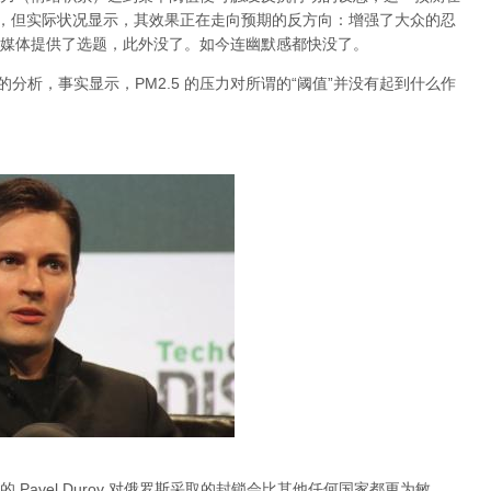
档，但实际状况显示，其效果正在走向预期的反方向：增强了大众的忍
媒体提供了选题，此外没了。如今连幽默感都快没了。
关于雾霾的分析，事实显示，PM2.5 的压力对所谓的“阈值”并没有起到什么作
Pavel Durov 对俄罗斯采取的封锁会比其他任何国家都更为敏