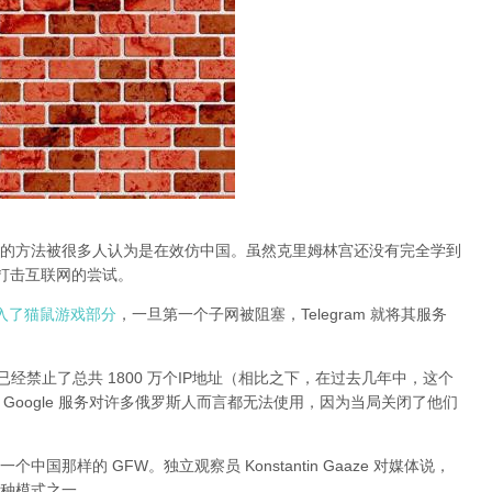
的方法被很多人认为是在效仿中国。虽然克里姆林宫还没有完全学到
止打击互联网的尝试。
动进入了猫鼠游戏部分
，一旦第一个子网被阻塞，Telegram 就将其服务
经禁止了总共 1800 万个IP地址（相比之下，在过去几年中，这个
 和其他 Google 服务对许多俄罗斯人而言都无法使用，因为当局关闭了他们
那样的 GFW。独立观察员 Konstantin Gaaze 对媒体说，
种模式之一。