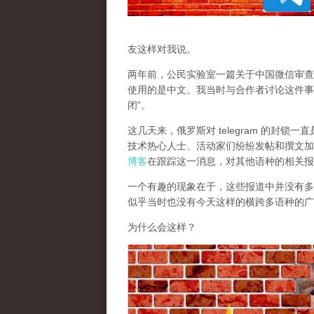
友这样对我说。
两年前，公民实验室一篇关于中国微信审查
使用的是中文。我当时与合作者讨论这件事
闭”。
这几天来，俄罗斯对 telegram 的封
技术热心人士、活动家们纷纷发帖和撰文加
博客
在跟踪这一消息，对其他语种的相关报
一个有趣的现象在于，这些报道中并没有多少
似乎当时也没有今天这样的横跨多语种的广
为什么会这样？