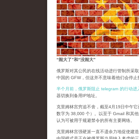
“闹大了”和“没闹大”
俄罗斯对其公民的在线活动进行管制所采取
中国的 GFW，但这并不意味着他们会停
半个月前，俄罗斯阻止 telegram 的行
器切换到备用IP地址。
克里姆林宫穷追不舍，截至4月19日中午它已
数字为 38,000 个）。以至于 Gmail
认为可被用于规避禁令的所有主要网络。
克里姆林宫强硬派一直不遗余力地促使建造一个中国
中国模式是正在被俄罗斯当局纳入考虑的三