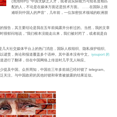
(泡泡特约)
“中国太缺乏人才，或者说实际能力与知名度相匹
配的人，不论是在媒体方面还是技术方面。 ……在国际上很
难听到中国人的声音”，几年前，一位加密技术领域的欧洲朋
的报告，其主要结论是我在五年前揭露并分析过的。当然，我的文章
时很郁闷地说，“我们根本没能走出来，我们被封闭了，或者就是自
锁一直是几大社交媒体平台上的热门消息，国际人权组织、隐私保护组织、
以谴责，舆论和报道覆盖多个语种。其中基本没有中文。
iyouport 的
道进行了翻译，但在中国网络上传送时几乎无人响应。
提及中国。众所周知，中国在三年多前就已经封锁了 telegram。
泛关注。与中国政府的其他封锁和审查被披露的结果近似。