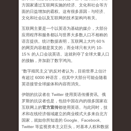
方国家通过互联网实施的经济、文化和社会等方
面的日益增加的霸权。这有很多原因 - 与经济、
文化和社会以及互联网的技术架构均有关。
互联网主要是一个以英语为基础的媒介，大部分
应用程序和服务都以与世界大多数人口不相称的
语言提供。统计数据表明，互联网上大约 60％
的网页内容都是英文的，而全球只有大约 10-
15％ 的人口会说英语。这就剥夺了全球大量人口
的接触，并加剧了数字鸿沟。
“数字殖民主义”的反对者认为，目前世界上估计
有超过 6000 种语言，但其中大部分可能会随着
英语接管全球媒体和内容而消失。
伊朗的抗议者在 Twitter 使用英语传播资讯、俄
罗斯的抗议者也是，包括中国在内的很多国家在
互联网上的
官方宣传
都使用英语。与此同时，技
术和在线经济领域建立的商业模式大多来自北方
国家，就如你所知道的 Google、Facebook、
Twitter 等监视资本主义巨头，对基本人权和数据