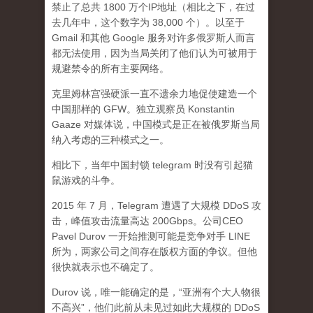
禁止了总共 1800 万个IP地址（相比之下，在过
去几年中，这个数字为 38,000 个）。以至于
Gmail 和其他 Google 服务对许多俄罗斯人而言
都无法使用，因为当局关闭了他们认为可被用于
规避禁令的所有主要网络。
克里姆林宫强硬派一直不遗余力地促使建造一个
中国那样的 GFW。独立观察员 Konstantin
Gaaze 对媒体说，中国模式是正在被俄罗斯当局
纳入考虑的三种模式之一。
相比下，当年中国封锁 telegram 时没有引起猫
鼠游戏的斗争。
2015 年 7 月，Telegram 遭遇了大规模 DDoS 攻
击，峰值攻击流量高达 200Gbps。公司CEO
Pavel Durov 一开始推测可能是竞争对手 LINE
所为，两家公司之间存在版权方面的争议。但他
很快就表示也不确定了。
Durov 说，唯一能确定的是，“亚洲有个大人物很
不高兴”，他们此前从未见过如此大规模的 DDoS