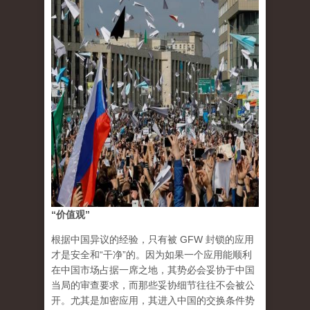
“价值观”
根据中国异议的经验，只有被 GFW 封锁的应用
才是安全和“干净”的。因为如果一个应用能顺利
在中国市场占据一席之地，其势必会妥协于中国
当局的审查要求，而那些妥协细节往往不会被公
开。尤其是加密应用，其进入中国的交换条件势