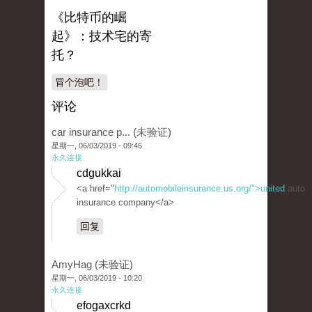
《比特币的崛
起》：技术宅的寄
托？
冒个泡吧！
评论
car insurance p... (未验证)
星期一, 06/03/2019 - 09:46
永久连接
cdgukkai
<a href="
http://automobileinsurance.us.org/">united
auto
insurance company</a>
回复
AmyHag (未验证)
星期一, 06/03/2019 - 10:20
永久连接
efogaxcrkd