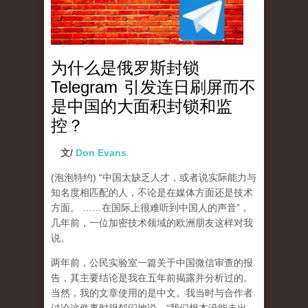
为什么是俄罗斯封锁
Telegram 引发连日刷屏而不
是中国的大面积封锁和监
控？
文/
Don Evans
(泡泡特约)
“中国太缺乏人才，或者说实际能力与
知名度相匹配的人，不论是在媒体方面还是技术
方面。 ……在国际上很难听到中国人的声音”，
几年前，一位加密技术领域的欧洲朋友这样对我
说。
两年前，公民实验室一篇关于中国微信审查的报
告，其主要结论是我在五年前揭露并分析过的。
当然，我的文章使用的是中文。我当时与合作者