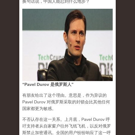
换句话说，中国人能忍到什么地步？
“Pavel Durov 是俄罗斯人”
有朋友给出了这个理由。意思是，作为异议的
Pavel Durov 对俄罗斯采取的封锁会比其他任何
国家都更为敏感。
不否认存在这一关系。上月底，Pavel Durov 呼
吁支持者从自家窗户往外飞纸飞机，以反对俄罗
斯禁止加密通讯。全国的用户纷纷响应了这一呼