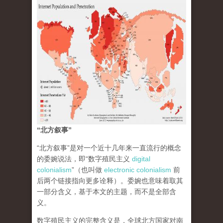
“北方叙事”
“北方叙事”是对一个近十几年来一直流行的概念
的委婉说法，即“数字殖民主义
digital
colonialism
”（也叫做
electronic colonialism
前
后两个链接指向更多诠释）。委婉也意味着取其
一部分含义，基于本文的主题，而不是全部含
义。
数字殖民主义的完整含义是，全球北方国家对南