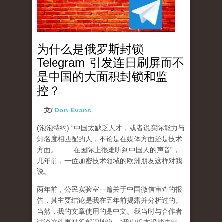
为什么是俄罗斯封锁
Telegram 引发连日刷屏而不
是中国的大面积封锁和监
控？
文/
Don Evans
(泡泡特约)
“中国太缺乏人才，或者说实际能力与
知名度相匹配的人，不论是在媒体方面还是技术
方面。 ……在国际上很难听到中国人的声音”，
几年前，一位加密技术领域的欧洲朋友这样对我
说。
两年前，公民实验室一篇关于中国微信审查的报
告，其主要结论是我在五年前揭露并分析过的。
当然，我的文章使用的是中文。我当时与合作者