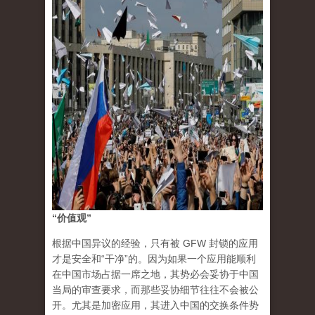
“价值观”
根据中国异议的经验，只有被 GFW 封锁的应用
才是安全和“干净”的。因为如果一个应用能顺利
在中国市场占据一席之地，其势必会妥协于中国
当局的审查要求，而那些妥协细节往往不会被公
开。尤其是加密应用，其进入中国的交换条件势