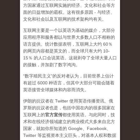
方国家通过互联网实施的经济、文化和社会等方
面的日益增加的霸权。这有很多原因 - 与经济、
文化和社会以及互联网的技术架构均有关。
互联网主要是一个以英语为基础的媒介，大部分
应用程序和服务都以与世界大多数人口不相称的
语言提供。统计数据表明，互联网上大约 60％
的网页内容都是英文的，而全球只有大约 10-
15％ 的人口会说英语。这就剥夺了全球大量人口
的接触，并加剧了数字鸿沟。
“数字殖民主义”的反对者认为，目前世界上估计
有超过 6000 种语言，但其中大部分可能会随着
英语接管全球媒体和内容而消失。
伊朗的抗议者在 Twitter 使用英语传播资讯、俄
罗斯的抗议者也是，包括中国在内的很多国家在
互联网上的
官方宣传
都使用英语。与此同时，技
术和在线经济领域建立的商业模式大多来自北方
国家，就如你所知道的 Google、Facebook、
Twitter 等监视资本主义巨头，对基本人权和数据