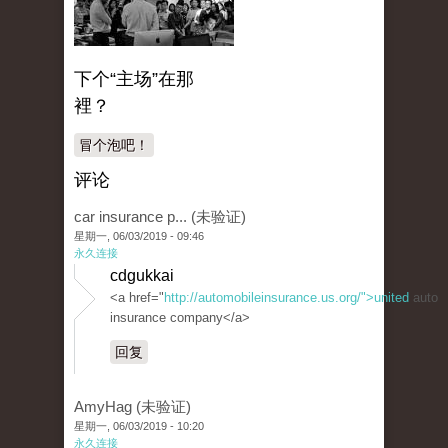
下个“主场”在那
裡？
冒个泡吧！
评论
car insurance p... (未验证)
星期一, 06/03/2019 - 09:46
永久连接
cdgukkai
<a href="
http://automobileinsurance.us.org/">united
auto
insurance company</a>
回复
AmyHag (未验证)
星期一, 06/03/2019 - 10:20
永久连接