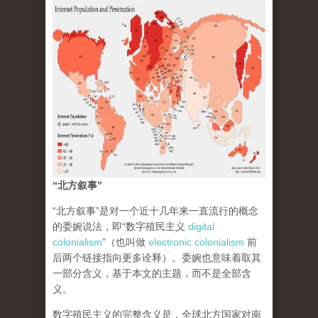
“北方叙事”
“北方叙事”是对一个近十几年来一直流行的概念
的委婉说法，即“数字殖民主义
digital
colonialism
”（也叫做
electronic colonialism
前
后两个链接指向更多诠释）。委婉也意味着取其
一部分含义，基于本文的主题，而不是全部含
义。
数字殖民主义的完整含义是，全球北方国家对南