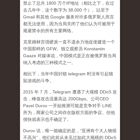
禁止了总共 1800 万个IP地址（相比之下，在过
去几年中，这个数字为 38,000 个）。以至于
Gmail 和其他 Google 服务对许多俄罗斯人而言
都无法使用，因为当局关闭了他们认为可被用于
规避禁令的所有主要网络。
克里姆林宫强硬派一直不遗余力地促使建造一个
中国那样的 GFW。独立观察员 Konstantin
Gaaze 对媒体说，中国模式是正在被俄罗斯当局
纳入考虑的三种模式之一。
相比下，当年中国封锁 telegram 时没有引起猫
鼠游戏的斗争。
2015 年 7 月，Telegram 遭遇了大规模 DDoS 攻
击，峰值攻击流量高达 200Gbps。公司CEO
Pavel Durov 一开始推测可能是竞争对手 LINE
所为，两家公司之间存在版权方面的争议。但他
很快就表示也不确定了。
Durov 说，唯一能确定的是，“亚洲有个大人物很
不高兴”，他们此前从未见过如此大规模的 DDoS