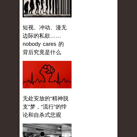
短视、冲动、漫无
边际的私欲……
nobody cares 的
背后究竟是什么
无处安放的“精神脱
支”梦，“流行”的悖
论和自杀式悲观