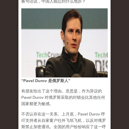
换句话说，中国人能忍到什么地步？
“Pavel Durov 是俄罗斯人”
有朋友给出了这个理由。意思是，作为异议的
Pavel Durov 对俄罗斯采取的封锁会比其他任何
国家都更为敏感。
不否认存在这一关系。上月底，Pavel Durov 呼
吁支持者从自家窗户往外飞纸飞机，以反对俄罗
斯禁止加密通讯。全国的用户纷纷响应了这一呼