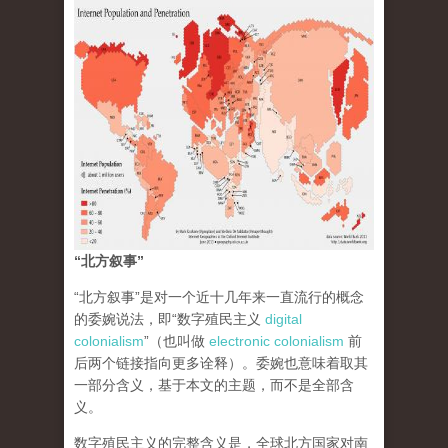
“北方叙事”
“北方叙事”是对一个近十几年来一直流行的概念
的委婉说法，即“数字殖民主义
digital
colonialism
”（也叫做
electronic colonialism
前
后两个链接指向更多诠释）。委婉也意味着取其
一部分含义，基于本文的主题，而不是全部含
义。
数字殖民主义的完整含义是，全球北方国家对南