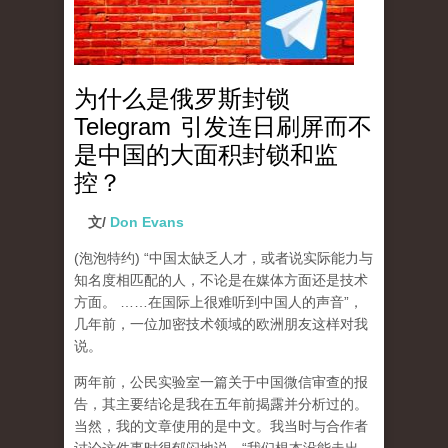
为什么是俄罗斯封锁
Telegram 引发连日刷屏而不
是中国的大面积封锁和监
控？
文/
Don Evans
(泡泡特约)
“中国太缺乏人才，或者说实际能力与
知名度相匹配的人，不论是在媒体方面还是技术
方面。 ……在国际上很难听到中国人的声音”，
几年前，一位加密技术领域的欧洲朋友这样对我
说。
两年前，公民实验室一篇关于中国微信审查的报
告，其主要结论是我在五年前揭露并分析过的。
当然，我的文章使用的是中文。我当时与合作者