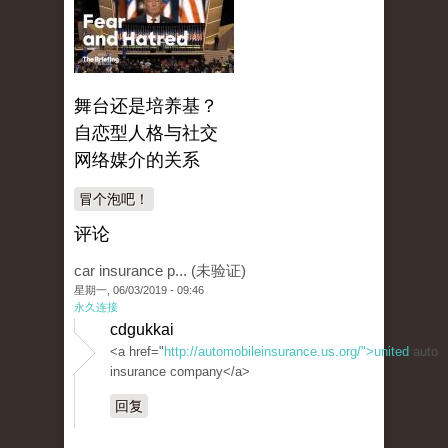
舞台还是培养基？
自恋型人格与社交
网络媒介的关系
冒个泡吧！
评论
car insurance p... (未验证)
星期一, 06/03/2019 - 09:46
永久连接
cdgukkai
<a href="
http://automobileinsurance.us.org/">united
auto
insurance company</a>
回复