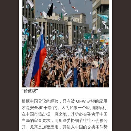
“价值观”
根据中国异议的经验，只有被 GFW 封锁的应用
才是安全和“干净”的。因为如果一个应用能顺利
在中国市场占据一席之地，其势必会妥协于中国
当局的审查要求，而那些妥协细节往往不会被公
开。尤其是加密应用，其进入中国的交换条件势