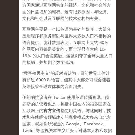
方国家通过互联网实施的经济、文化和社会等方
面的日益增加的霸权。这有很多原因 - 与经济、
文化和社会以及互联网的技术架构均有关。
互联网主要是一个以英语为基础的媒介，大部分
应用程序和服务都以与世界大多数人口不相称的
语言提供。统计数据表明，互联网上大约 60％
的网页内容都是英文的，而全球只有大约 10-
15％ 的人口会说英语。这就剥夺了全球大量人口
的接触，并加剧了数字鸿沟。
“数字殖民主义”的反对者认为，目前世界上估计
有超过 6000 种语言，但其中大部分可能会随着
英语接管全球媒体和内容而消失。
伊朗的抗议者在 Twitter 使用英语传播资讯、俄
罗斯的抗议者也是，包括中国在内的很多国家在
互联网上的
官方宣传
都使用英语。与此同时，技
术和在线经济领域建立的商业模式大多来自北方
国家，就如你所知道的 Google、Facebook、
Twitter 等监视资本主义巨头，对基本人权和数据