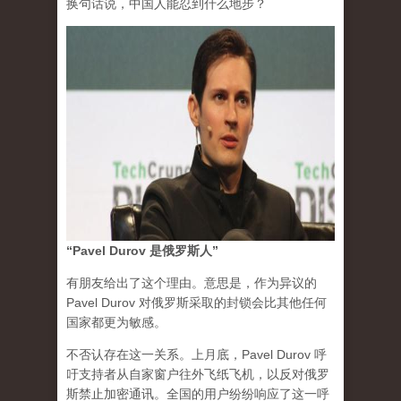
换句话说，中国人能忍到什么地步？
“Pavel Durov 是俄罗斯人”
有朋友给出了这个理由。意思是，作为异议的
Pavel Durov 对俄罗斯采取的封锁会比其他任何
国家都更为敏感。
不否认存在这一关系。上月底，Pavel Durov 呼
吁支持者从自家窗户往外飞纸飞机，以反对俄罗
斯禁止加密通讯。全国的用户纷纷响应了这一呼