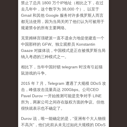
禁止了总共 1800 万个IP地址（相比之下，在过
去几年中，这个数字为 38,000 个）。以至于
Gmail 和其他 Google 服务对许多俄罗斯人而言
都无法使用，因为当局关闭了他们认为可被用于
规避禁令的所有主要网络。
克里姆林宫强硬派一直不遗余力地促使建造一个
中国那样的 GFW。独立观察员 Konstantin
Gaaze 对媒体说，中国模式是正在被俄罗斯当局
纳入考虑的三种模式之一。
相比下，当年中国封锁 telegram 时没有引起猫
鼠游戏的斗争。
2015 年 7 月，Telegram 遭遇了大规模 DDoS 攻
击，峰值攻击流量高达 200Gbps。公司CEO
Pavel Durov 一开始推测可能是竞争对手 LINE
所为，两家公司之间存在版权方面的争议。但他
很快就表示也不确定了。
Durov 说，唯一能确定的是，“亚洲有个大人物很
不高兴”，他们此前从未见过如此大规模的 DDoS