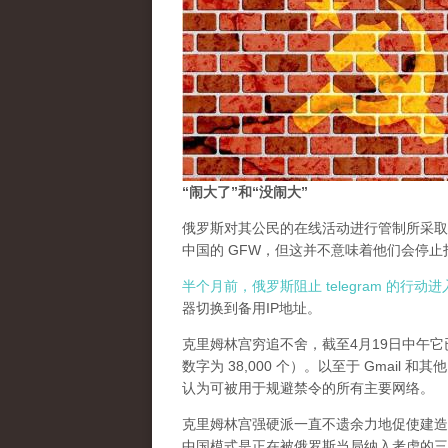
“闹大了”和“没闹大”
俄罗斯对其公民的在线活动进行管制所采取
中国的 GFW，但这并不意味着他们会停
半个月前，俄罗斯阻止 telegram 的行
器切换到备用IP地址。
克里姆林宫穷追不舍，截至4月19日中午它已
数字为 38,000 个）。以至于 Gmail
认为可被用于规避禁令的所有主要网络。
克里姆林宫强硬派一直不遗余力地促使建造一个中国
中国模式是正在被俄罗斯当局纳入考虑的三