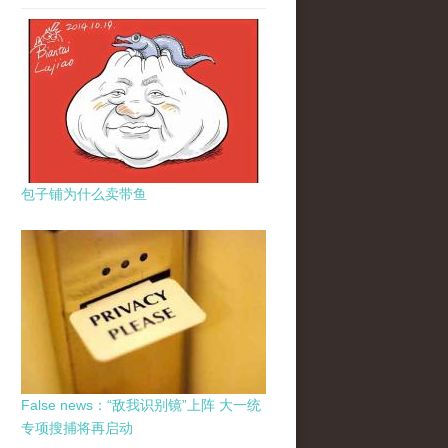
包子铺为什么卖带鱼
False news：“敌我识别镜”上阵 大一统
专项搜捕将再启动