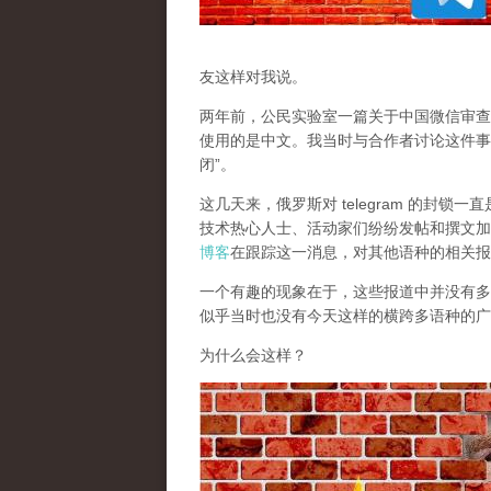
友这样对我说。
两年前，公民实验室一篇关于中国微信审查
使用的是中文。我当时与合作者讨论这件事
闭”。
这几天来，俄罗斯对 telegram 的封
技术热心人士、活动家们纷纷发帖和撰文加
博客
在跟踪这一消息，对其他语种的相关报
一个有趣的现象在于，这些报道中并没有多少
似乎当时也没有今天这样的横跨多语种的广
为什么会这样？