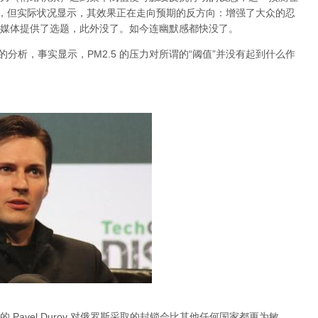
档，但实际状况显示，其效果正在走向预期的反方向：增强了大众的忍
媒体提供了选题，此外没了。如今连幽默感都快没了。
关于雾霾的分析，事实显示，PM2.5 的压力对所谓的“阈值”并没有起到什么作
Pavel Durov 对俄罗斯采取的封锁会比其他任何国家都更为敏