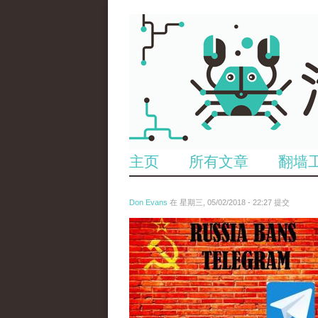
主页
所有文章
翻墙
Don Evans
在 星期三, 05/02/2018 - 22:27 提交
tou_.jpeg