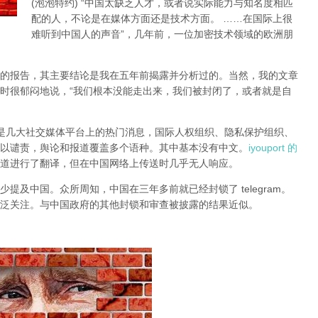
(泡泡特约)
“中国太缺乏人才，或者说实际能力与知名度相匹
配的人，不论是在媒体方面还是技术方面。 ……在国际上很
难听到中国人的声音”，几年前，一位加密技术领域的欧洲朋
的报告，其主要结论是我在五年前揭露并分析过的。当然，我的文章
时很郁闷地说，“我们根本没能走出来，我们被封闭了，或者就是自
锁一直是几大社交媒体平台上的热门消息，国际人权组织、隐私保护组织、
以谴责，舆论和报道覆盖多个语种。其中基本没有中文。
iyouport 的
道进行了翻译，但在中国网络上传送时几乎无人响应。
提及中国。众所周知，中国在三年多前就已经封锁了 telegram。
泛关注。与中国政府的其他封锁和审查被披露的结果近似。