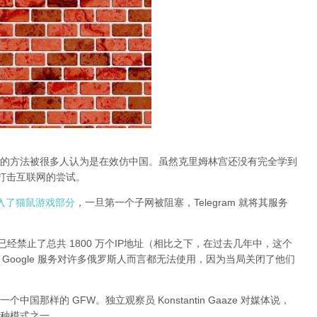
的方法被很多人认为是在效仿中国。虽然克里姆林宫还没有完全学到
止打击互联网的尝试。
动进入了猫鼠游戏部分
，一旦第一个子网被阻塞，Telegram 就将其服务
经禁止了总共 1800 万个IP地址（相比之下，在过去几年中，这个
 和其他 Google 服务对许多俄罗斯人而言都无法使用，因为当局关闭了他们
那样的 GFW。独立观察员 Konstantin Gaaze 对媒体说，
种模式之一。