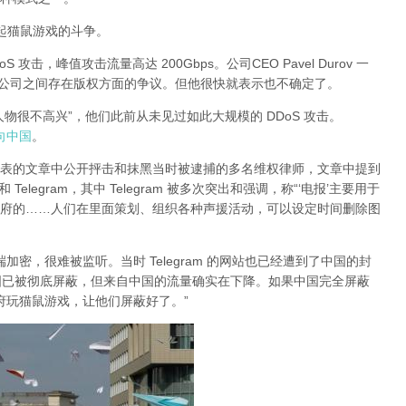
有引起猫鼠游戏的斗争。
DoS 攻击，峰值攻击流量高达 200Gbps。公司CEO Pavel Durov 一
两家公司之间存在版权方面的争议。但他很快就表示也不确定了。
大人物很不高兴”，他们此前从未见过如此大规模的 DDoS 攻击。
指向中国
。
日发表的文章中公开抨击和抹黑当时被逮捕的多名维权律师，文章中提到
legram，其中 Telegram 被多次突出和强调，称“‘电报’主要用于
府的……人们在里面策划、组织各种声援活动，可以设定时间删除图
对端加密，很难被监听。当时 Telegram 的网站也已经遭到了中国的封
am 在中国已被彻底屏蔽，但来自中国的流量确实在下降。如果中国完全屏蔽
的政府玩猫鼠游戏，让他们屏蔽好了。”