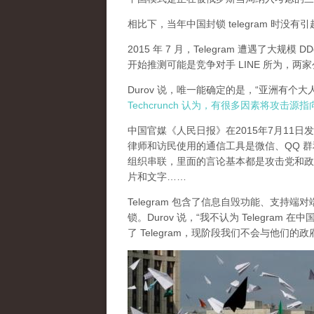
相比下，当年中国封锁 telegram 时没
2015 年 7 月，Telegram 遭遇了大规模 D
开始推测可能是竞争对手 LINE 所为，
Durov 说，唯一能确定的是，“亚洲有个
Techcrunch 认为，有很多因素将攻击源
中国官媒《人民日报》在2015年7月11
律师和访民使用的通信工具是微信、QQ 群和 Te
组织串联，里面的言论基本都是攻击党和政
片和文字……
Telegram 包含了信息自毁功能、支持端
锁。Durov 说，“我不认为 Telegr
了 Telegram，现阶段我们不会与他们