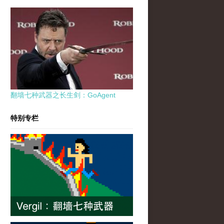
翻墙七种武器之长生剑：GoAgent
特别专栏