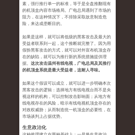
素，强行推行单一的标准，等于是全盘推翻现有
的机顶盒内容市场格局。广电总局遇到了市场的
阻力，在这种情况下，不排除采取故意制造危
险，来达成垄断目的。
如果是这样，就可以将低级的黑客攻击及最大的
受益者联系到一起，这个推断就完整了。因为用
假扮黑客攻击的方式，就可以对外宣布机顶盒存
在的缺陷，就可以为推行新的系统措施提供理
据。
这次攻击温州有线电视，广电总局及其推行
的机顶盒系统是最大受益者，这耐人寻味。
如果这个假设可以成立，就可以进一步明确本次
黑客攻击的逻辑：选择地方有线电视台而不是央
视这样的机构，可以控制攻击影响面；从地方有
线电视存在的风险，暗示有线电视机顶盒存在的
对政权威胁；从而制造统一机顶盒的必要性，在
市场谈判上占据优势。
生意政治化
这种推理建立在两种基础上：一是将生意政治