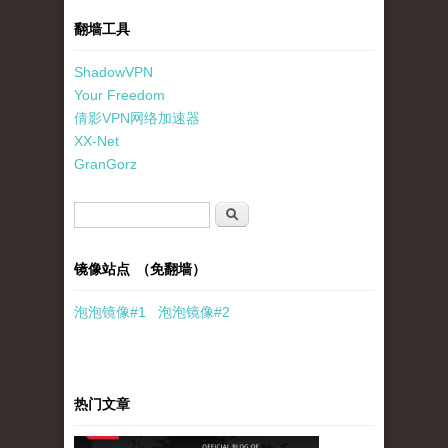
翻墙工具
ShadowVPN
Your Freedom
倩影VPN网络加速器
XX-Net
GranGorz
搜索表单
搜索
镜像站点 （免翻墙）
泡泡
镜像
#1
泡泡
镜像#2
热门文章