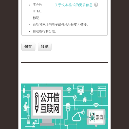
不允许
关于文本格式的更多信息
HTML
标记。
自动将网址与电子邮件地址转变为链接。
自动断行和分段。