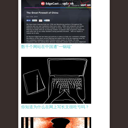
数千个网站在中国遭“一锅端”
你知道为什么在网上写长文很吃亏吗？