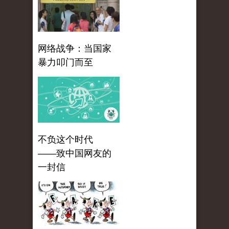
网络战争：当国家
暴力叩门而至
不负这个时代
——致中国网友的
一封信