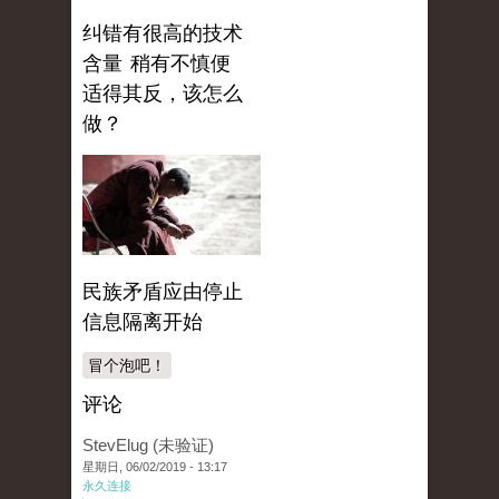
纠错有很高的技术
含量 稍有不慎便
适得其反，该怎么
做？
民族矛盾应由停止
信息隔离开始
冒个泡吧！
评论
StevElug (未验证)
星期日, 06/02/2019 - 13:17
永久连接