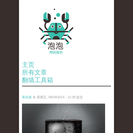
主页
所有文章
翻墙工具箱
慕容超
在 星期五, 08/29/2014 - 12:39 提交
4078179437_9b48292047_o.jpg