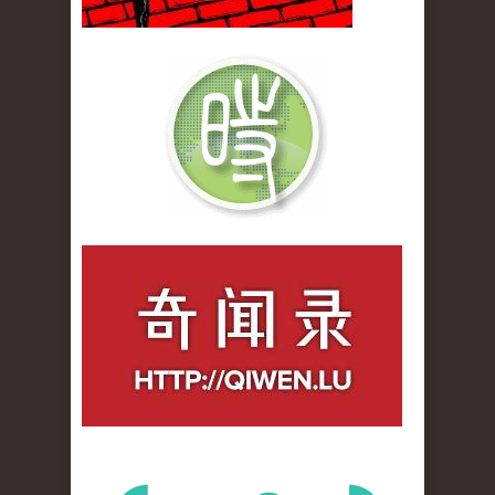
qiwenlu_logo.jpg