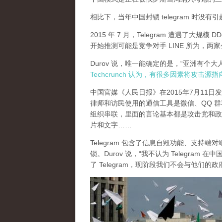
相比下，当年中国封锁 telegram 时没
2015 年 7 月，Telegram 遭遇了大规模 D
开始推测可能是竞争对手 LINE 所为，
Durov 说，唯一能确定的是，“亚洲有个
Techcrunch 认为，有很多因素将攻击源
中国官媒《人民日报》在2015年7月11
律师和访民使用的通信工具是微信、QQ 群和 Te
组织串联，里面的言论基本都是攻击党和政
片和文字……
Telegram 包含了信息自毁功能、支持端
锁。Durov 说，“我不认为 Telegr
了 Telegram，现阶段我们不会与他们