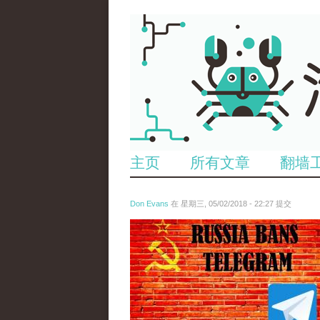
主页
所有文章
翻墙
Don Evans
在 星期三, 05/02/2018 - 22:27 提交
tou_.jpeg