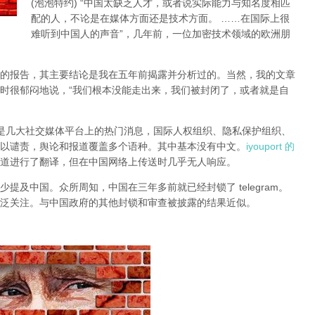
(泡泡特约)
“中国太缺乏人才，或者说实际能力与知名度相匹
配的人，不论是在媒体方面还是技术方面。 ……在国际上很
难听到中国人的声音”，几年前，一位加密技术领域的欧洲朋
的报告，其主要结论是我在五年前揭露并分析过的。当然，我的文章
时很郁闷地说，“我们根本没能走出来，我们被封闭了，或者就是自
锁一直是几大社交媒体平台上的热门消息，国际人权组织、隐私保护组织、
以谴责，舆论和报道覆盖多个语种。其中基本没有中文。
iyouport 的
道进行了翻译，但在中国网络上传送时几乎无人响应。
提及中国。众所周知，中国在三年多前就已经封锁了 telegram。
泛关注。与中国政府的其他封锁和审查被披露的结果近似。