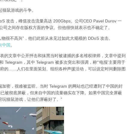
有引起猫鼠游戏的斗争。
DoS 攻击，峰值攻击流量高达 200Gbps。公司CEO Pavel Durov 一
两家公司之间存在版权方面的争议。但他很快就表示也不确定了。
大人物很不高兴”，他们此前从未见过如此大规模的 DDoS 攻击。
指向中国
。
日发表的文章中公开抨击和抹黑当时被逮捕的多名维权律师，文章中提到
legram，其中 Telegram 被多次突出和强调，称“‘电报’主要用于
府的……人们在里面策划、组织各种声援活动，可以设定时间删除图
对端加密，很难被监听。当时 Telegram 的网站也已经遭到了中国的封
am 在中国已被彻底屏蔽，但来自中国的流量确实在下降。如果中国完全屏蔽
的政府玩猫鼠游戏，让他们屏蔽好了。”