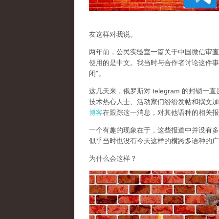
友这样对我说。
两年前，公民实验室一篇关于中国微信审查
使用的是中文。我当时与合作者讨论这件事
闭”。
这几天来，俄罗斯对 telegram 的封
技术热心人士、活动家们纷纷发帖和撰文加
博客
在跟踪这一消息，对其他语种的相关报
一个有趣的现象在于，这些报道中并没有多少
似乎当时也没有今天这样的横跨多语种的广
为什么会这样？