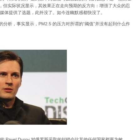
档，但实际状况显示，其效果正在走向预期的反方向：增强了大众的忍
媒体提供了选题，此外没了。如今连幽默感都快没了。
关于雾霾的分析，事实显示，PM2.5 的压力对所谓的“阈值”并没有起到什么作
Pavel Durov 对俄罗斯采取的封锁会比其他任何国家都更为敏