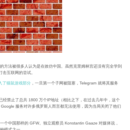
的方法被很多人认为是在效仿中国。虽然克里姆林宫还没有完全学到
止打击互联网的尝试。
动进入了猫鼠游戏部分
，一旦第一个子网被阻塞，Telegram 就将其服务
经禁止了总共 1800 万个IP地址（相比之下，在过去几年中，这个
 和其他 Google 服务对许多俄罗斯人而言都无法使用，因为当局关闭了他们
那样的 GFW。独立观察员 Konstantin Gaaze 对媒体说，
种模式之一。