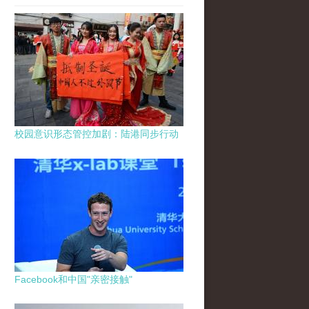
校园意识形态管控加剧：陆港同步行动
Facebook和中国"亲密接触"