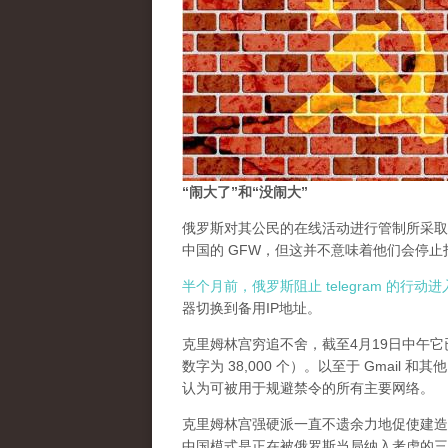
“闹大了”和“没闹大”
俄罗斯对其公民的在线活动进行管制所采取
中国的 GFW，但这并不意味着他们会停
半个月前，俄罗斯阻止 telegram 的行
器切换到备用IP地址。
克里姆林宫穷追不舍，截至4月19日中午它已
数字为 38,000 个）。以至于 Gmail
认为可被用于规避禁令的所有主要网络。
克里姆林宫强硬派一直不遗余力地促使建造一个中国
中国模式是正在被俄罗斯当局纳入考虑的三