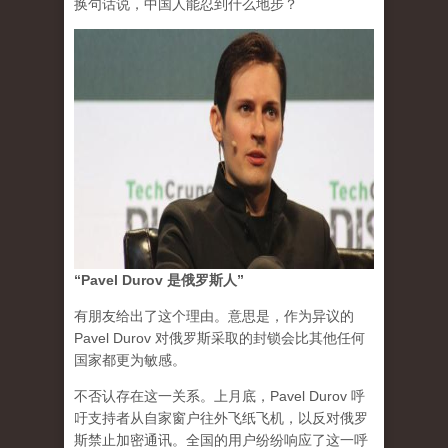
换句话说，中国人能忍到什么地步？
“Pavel Durov 是俄罗斯人”
有朋友给出了这个理由。意思是，作为异议的
Pavel Durov 对俄罗斯采取的封锁会比其他任何
国家都更为敏感。
不否认存在这一关系。上月底，Pavel Durov 呼
吁支持者从自家窗户往外飞纸飞机，以反对俄罗
斯禁止加密通讯。全国的用户纷纷响应了这一呼