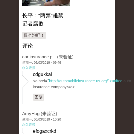
长平：“两禁”难禁
记者腐败
冒个泡吧！
评论
car insurance p... (未验证)
星期一, 06/03/2019 - 09:46
永久连接
cdgukkai
<a href="
http://automobileinsurance.us.org/">united
auto
insurance company</a>
回复
AmyHag (未验证)
星期一, 06/03/2019 - 10:20
永久连接
efogaxcrkd