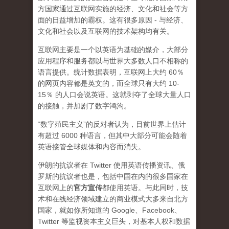
方国家通过互联网实施的经济、文化和社会等方
面的日益增加的霸权。这有很多原因 - 与经济、
文化和社会以及互联网的技术架构均有关。
互联网主要是一个以英语为基础的媒介，大部分
应用程序和服务都以与世界大多数人口不相称的
语言提供。统计数据表明，互联网上大约 60％
的网页内容都是英文的，而全球只有大约 10-
15％ 的人口会说英语。这就剥夺了全球大量人口
的接触，并加剧了数字鸿沟。
“数字殖民主义”的反对者认为，目前世界上估计
有超过 6000 种语言，但其中大部分可能会随着
英语接管全球媒体和内容而消失。
伊朗的抗议者在 Twitter 使用英语传播资讯、俄
罗斯的抗议者也是，包括中国在内的很多国家在
互联网上的
官方宣传
都使用英语。与此同时，技
术和在线经济领域建立的商业模式大多来自北方
国家，就如你所知道的 Google、Facebook、
Twitter 等监视资本主义巨头，对基本人权和数据