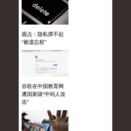
观点：隐私撑不起
“被遗忘权”
谷歌在中国教育网
遭国家级“中间人攻
击”