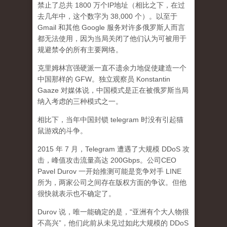
禁止了总共 1800 万个IP地址（相比之下，在过
去几年中，这个数字为 38,000 个）。以至于
Gmail 和其他 Google 服务对许多俄罗斯人而言
都无法使用，因为当局关闭了他们认为可被用于
规避禁令的所有主要网络。
克里姆林宫强硬派一直不遗余力地促使建造一个
中国那样的 GFW。独立观察员 Konstantin
Gaaze 对媒体说，中国模式是正在被俄罗斯当局
纳入考虑的三种模式之一。
相比下，当年中国封锁 telegram 时没有引起猫
鼠游戏的斗争。
2015 年 7 月，Telegram 遭遇了大规模 DDoS 攻
击，峰值攻击流量高达 200Gbps。公司CEO
Pavel Durov 一开始推测可能是竞争对手 LINE
所为，两家公司之间存在版权方面的争议。但他
很快就表示也不确定了。
Durov 说，唯一能确定的是，“亚洲有个大人物很
不高兴”，他们此前从未见过如此大规模的 DDoS