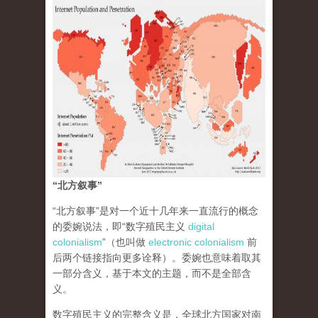
“北方叙事”
“北方叙事”是对一个近十几年来一直流行的概念
的委婉说法，即“数字殖民主义
digital
colonialism
”（也叫做
electronic colonialism
前
后两个链接指向更多诠释）。委婉也意味着取其
一部分含义，基于本文的主题，而不是全部含
义。
数字殖民主义的完整含义是，全球北方国家对南