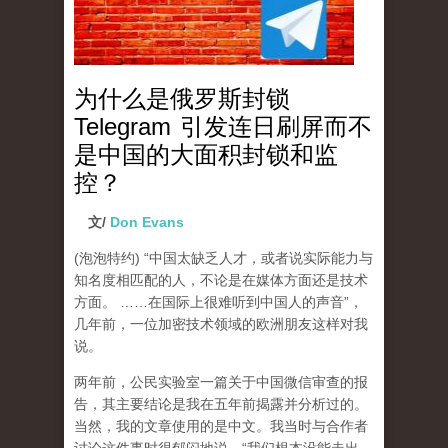
为什么是俄罗斯封锁
Telegram 引发连日刷屏而不
是中国的大面积封锁和监
控？
文/
Don Evans
(泡泡特约)
“中国太缺乏人才，或者说实际能力与
知名度相匹配的人，不论是在媒体方面还是技术
方面。 ……在国际上很难听到中国人的声音”，
几年前，一位加密技术领域的欧洲朋友这样对我
说。
两年前，公民实验室一篇关于中国微信审查的报
告，其主要结论是我在五年前揭露并分析过的。
当然，我的文章使用的是中文。我当时与合作者