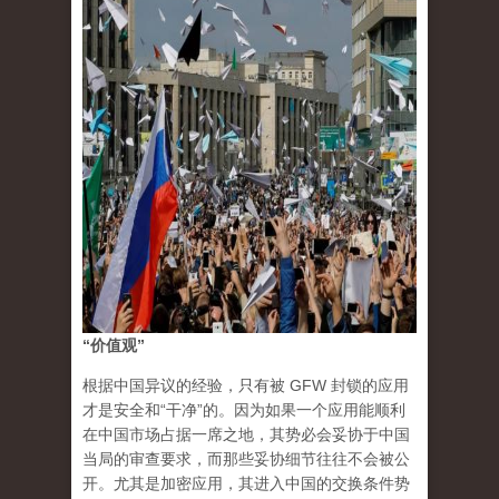
“价值观”
根据中国异议的经验，只有被 GFW 封锁的应用
才是安全和“干净”的。因为如果一个应用能顺利
在中国市场占据一席之地，其势必会妥协于中国
当局的审查要求，而那些妥协细节往往不会被公
开。尤其是加密应用，其进入中国的交换条件势