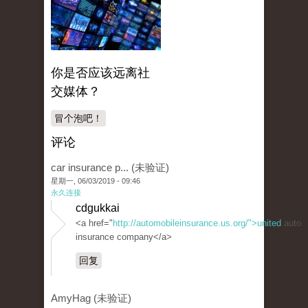
你是否应该远离社
交媒体？
冒个泡吧！
评论
car insurance p... (未验证)
星期一, 06/03/2019 - 09:46
永久连接
cdgukkai
<a href="
http://automobileinsurance.us.org/">united
auto
insurance company</a>
回复
AmyHag (未验证)