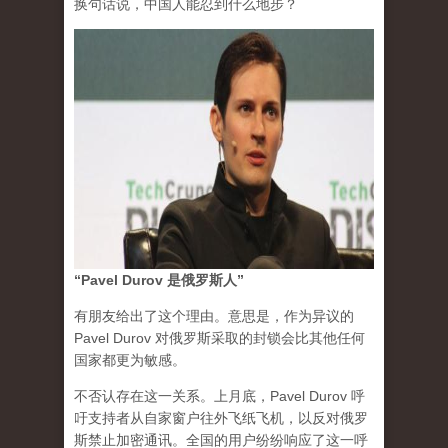
换句话说，中国人能忍到什么地步？
“Pavel Durov 是俄罗斯人”
有朋友给出了这个理由。意思是，作为异议的
Pavel Durov 对俄罗斯采取的封锁会比其他任何
国家都更为敏感。
不否认存在这一关系。上月底，Pavel Durov 呼
吁支持者从自家窗户往外飞纸飞机，以反对俄罗
斯禁止加密通讯。全国的用户纷纷响应了这一呼