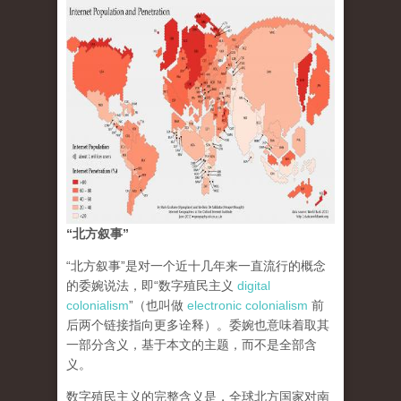
“北方叙事”
“北方叙事”是对一个近十几年来一直流行的概念
的委婉说法，即“数字殖民主义
digital
colonialism
”（也叫做
electronic colonialism
前
后两个链接指向更多诠释）。委婉也意味着取其
一部分含义，基于本文的主题，而不是全部含
义。
数字殖民主义的完整含义是，全球北方国家对南