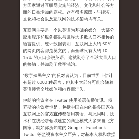
方国家通过互联网实施的经济、文化和社会等方
面的日益增加的霸权。这有很多原因 - 与经济、
文化和社会以及互联网的技术架构均有关。
互联网主要是一个以英语为基础的媒介，大部分
应用程序和服务都以与世界大多数人口不相称的
语言提供。统计数据表明，互联网上大约 60％
的网页内容都是英文的，而全球只有大约 10-
15％ 的人口会说英语。这就剥夺了全球大量人口
的接触，并加剧了数字鸿沟。
“数字殖民主义”的反对者认为，目前世界上估计
有超过 6000 种语言，但其中大部分可能会随着
英语接管全球媒体和内容而消失。
伊朗的抗议者在 Twitter 使用英语传播资讯、俄
罗斯的抗议者也是，包括中国在内的很多国家在
互联网上的
官方宣传
都使用英语。与此同时，技
术和在线经济领域建立的商业模式大多来自北方
国家，就如你所知道的 Google、Facebook、
Twitter 等监视资本主义巨头，对基本人权和数据