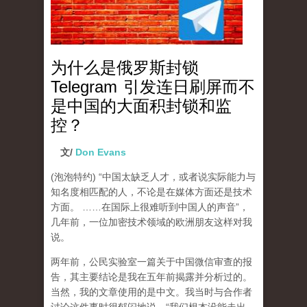
为什么是俄罗斯封锁
Telegram 引发连日刷屏而不
是中国的大面积封锁和监
控？
文/
Don Evans
(泡泡特约)
“中国太缺乏人才，或者说实际能力与
知名度相匹配的人，不论是在媒体方面还是技术
方面。 ……在国际上很难听到中国人的声音”，
几年前，一位加密技术领域的欧洲朋友这样对我
说。
两年前，公民实验室一篇关于中国微信审查的报
告，其主要结论是我在五年前揭露并分析过的。
当然，我的文章使用的是中文。我当时与合作者