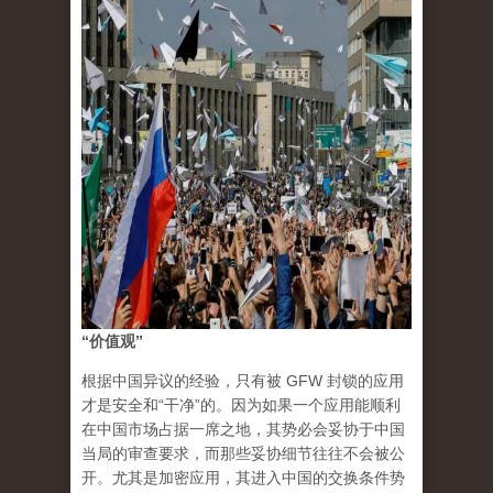
“价值观”
根据中国异议的经验，只有被 GFW 封锁的应用
才是安全和“干净”的。因为如果一个应用能顺利
在中国市场占据一席之地，其势必会妥协于中国
当局的审查要求，而那些妥协细节往往不会被公
开。尤其是加密应用，其进入中国的交换条件势