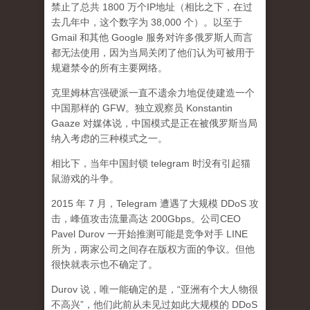
禁止了总共 1800 万个IP地址（相比之下，在过
去几年中，这个数字为 38,000 个）。以至于
Gmail 和其他 Google 服务对许多俄罗斯人而言
都无法使用，因为当局关闭了他们认为可被用于
规避禁令的所有主要网络。
克里姆林宫强硬派一直不遗余力地促使建造一个
中国那样的 GFW。独立观察员 Konstantin
Gaaze 对媒体说，中国模式是正在被俄罗斯当局
纳入考虑的三种模式之一。
相比下，当年中国封锁 telegram 时没有引起猫
鼠游戏的斗争。
2015 年 7 月，Telegram 遭遇了大规模 DDoS 攻
击，峰值攻击流量高达 200Gbps。公司CEO
Pavel Durov 一开始推测可能是竞争对手 LINE
所为，两家公司之间存在版权方面的争议。但他
很快就表示也不确定了。
Durov 说，唯一能确定的是，“亚洲有个大人物很
不高兴”，他们此前从未见过如此大规模的 DDoS