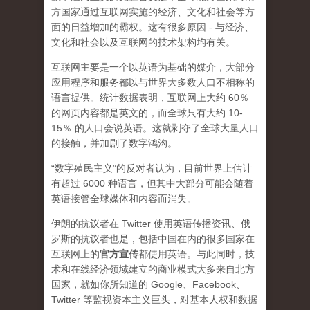
方国家通过互联网实施的经济、文化和社会等方
面的日益增加的霸权。这有很多原因 - 与经济、
文化和社会以及互联网的技术架构均有关。
互联网主要是一个以英语为基础的媒介，大部分
应用程序和服务都以与世界大多数人口不相称的
语言提供。统计数据表明，互联网上大约 60％
的网页内容都是英文的，而全球只有大约 10-
15％ 的人口会说英语。这就剥夺了全球大量人口
的接触，并加剧了数字鸿沟。
“数字殖民主义”的反对者认为，目前世界上估计
有超过 6000 种语言，但其中大部分可能会随着
英语接管全球媒体和内容而消失。
伊朗的抗议者在 Twitter 使用英语传播资讯、俄
罗斯的抗议者也是，包括中国在内的很多国家在
互联网上的
官方宣传
都使用英语。与此同时，技
术和在线经济领域建立的商业模式大多来自北方
国家，就如你所知道的 Google、Facebook、
Twitter 等监视资本主义巨头，对基本人权和数据