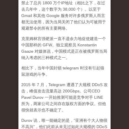
禁止了总共 1800 万个IP地址（相比之下，在过
去几年中，这个数字为 38,000 个）。以至于
Gmail 和其他 Google 服务对许多俄罗斯人而言
都无法使用，因为当局关闭了他们认为可被用于
规避禁令的所有主要网络。
克里姆林宫强硬派一直不遗余力地促使建造一个
中国那样的 GFW。独立观察员 Konstantin
Gaaze 对媒体说，中国模式是正在被俄罗斯当局
纳入考虑的三种模式之一。
相比下，当年中国封锁 telegram 时没有引起猫
鼠游戏的斗争。
2015 年 7 月，Telegram 遭遇了大规模 DDoS 攻
击，峰值攻击流量高达 200Gbps。公司CEO
Pavel Durov 一开始推测可能是竞争对手 LINE
所为，两家公司之间存在版权方面的争议。但他
很快就表示也不确定了。
Durov 说，唯一能确定的是，“亚洲有个大人物很
不高兴”，他们此前从未见过如此大规模的 DDoS