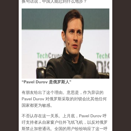
换句话说，中国人能忍到什么地步？
“Pavel Durov 是俄罗斯人”
有朋友给出了这个理由。意思是，作为异议的
Pavel Durov 对俄罗斯采取的封锁会比其他任何
国家都更为敏感。
不否认存在这一关系。上月底，Pavel Durov 呼
吁支持者从自家窗户往外飞纸飞机，以反对俄罗
斯禁止加密通讯。全国的用户纷纷响应了这一呼