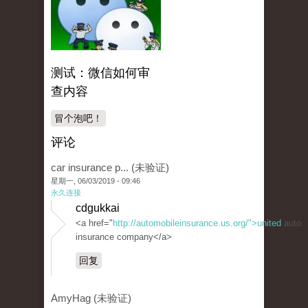
测试：微信如何审
查内容
冒个泡吧！
评论
car insurance p... (未验证)
星期一, 06/03/2019 - 09:46
永久连接
cdgukkai
<a href="
http://automobileinsurance.us.org/">united
auto
insurance company</a>
回复
AmyHag (未验证)