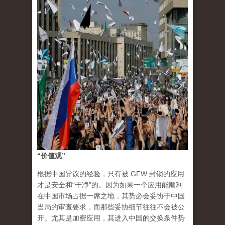
“价值观”
根据中国异议的经验，只有被 GFW 封锁的应用
才是安全和“干净”的。因为如果一个应用能顺利
在中国市场占据一席之地，其势必会妥协于中国
当局的审查要求，而那些妥协细节往往不会被公
开。尤其是加密应用，其进入中国的交换条件势