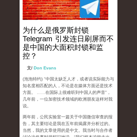
为什么是俄罗斯封锁
Telegram 引发连日刷屏而不
是中国的大面积封锁和监
控？
文/
Don Evans
(泡泡特约)
“中国太缺乏人才，或者说实际能力与
知名度相匹配的人，不论是在媒体方面还是技术
方面。 ……在国际上很难听到中国人的声音”，
几年前，一位加密技术领域的欧洲朋友这样对我
说。
两年前，公民实验室一篇关于中国微信审查的报
告，其主要结论是我在五年前揭露并分析过的。
当然，我的文章使用的是中文。我当时与合作者