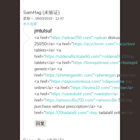
SamHag (未验证)
星期一, 06/03/2019 - 12:47
永久连接
jmtulsuf
<a href="
https://advair250.com/">advair
diskus
250/50</a> <a href="
https://acyclovirc.com/">acyclovir
tablets</a> <a
href="
https://sildenafilcitrate50.com/">sildenafil
100mg
tablets</a> <a href="
https://lisinoprilmed.com/">lisinopril
generic</a> <a
href="
https://phenergandm.com/">phenergan
prices</a>
<a href="
https://dapoxetineusa.com/">dapoxetine
buy
online</a> <a href="
https://levitra10.com/">levitra</a>
<a href="
https://ventolinhf.com/">ventolin</a>
<a
href="
https://amoxicillin250.com/">amoxicillin
500 mg
purchase without prescription</a> <a
href="
https://20tadalafil.com/">buy
tadalafil online</a>
回复