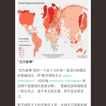
“北方叙事”
“北方叙事”是对一个近十几年来一直流行的概念
的委婉说法，即“数字殖民主义
digital
colonialism
”（也叫做
electronic colonialism
前
后两个链接指向更多诠释）。委婉也意味着取其
一部分含义，基于本文的主题，而不是全部含
义。
数字殖民主义的完整含义是，全球北方国家对南