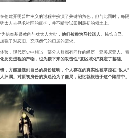
在创建开明普世主义的过程中扮演了关键的角色，但与此同时，每隔
犹太人去寻求社区的庇护，并不断尝试回到最初的领土上。
迫改为信奉基督教的与犹太人大批，
他们被称为马拉诺人。
掩饰自己
、
加强了对恋旧、充满怨气的归属的需求。
体验，现代历史中相当一部分人群都有同样的经历，亚美尼亚人、泰
化历史进程的产物，也为接下来的攻击性“复区域化”奠定了基础。
镜，方能凝视到自己的身份证明，个人存在的真实性被掌控在“敌人”
人归属。对原初身份的执迷沦为了僵局，记忆就根植于这个陷阱中
。