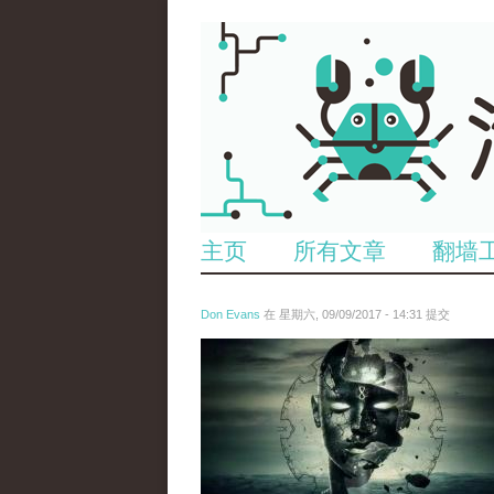
主页
所有文章
翻墙
Don Evans
在 星期六, 09/09/2017 - 14:31 提交
wechatimg1085.jpeg