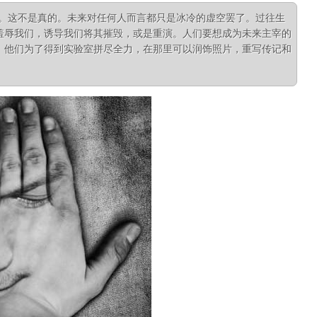
来。这不是真的。未来对任何人而言都只是冰冷的虚空罢了。过往生
羞辱我们，诱导我们将其摧毁，或是重演。人们要想成为未来主宰的
。他们为了得到实验室拼尽全力，在那里可以润饰照片，重写传记和