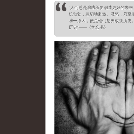
“人们总是嚷嚷着要创造更好的未
机勃勃，急切地刺激、激怒，乃至
唯一原因，便是他们想要改变历史
历史”——《笑忘书》