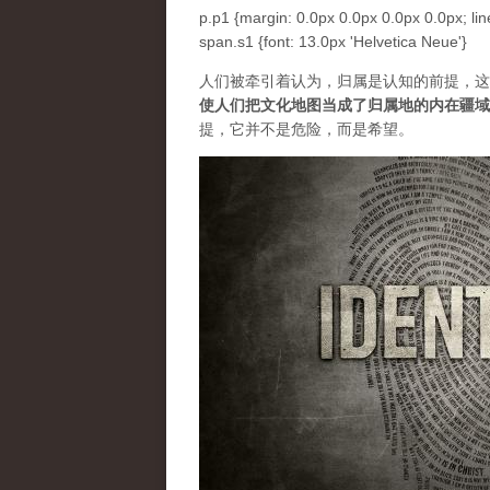
p.p1 {margin: 0.0px 0.0px 0.0px 0.0px; lin
span.s1 {font: 13.0px 'Helvetica Neue'}
人们被牵引着认为，归属是认知的前提，这
使人们把文化地图当成了归属地的内在疆域
提，它并不是危险，而是希望。