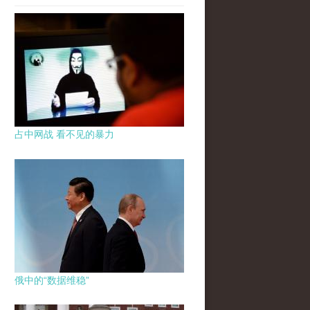
占中网战 看不见的暴力
俄中的“数据维稳”