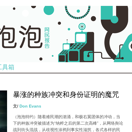
工具箱
暴涨的种族冲突和身份证明的魔咒
文/
Don Evans
（泡泡特约）
随着难民潮的汹涌，和极右翼团体的冲动，当
下的种族冲突被描述为“纳粹之后的第二次高峰”，从网络舆论
战到街头混战，从歧视性涂鸦到事实性滋扰，各式各样的民