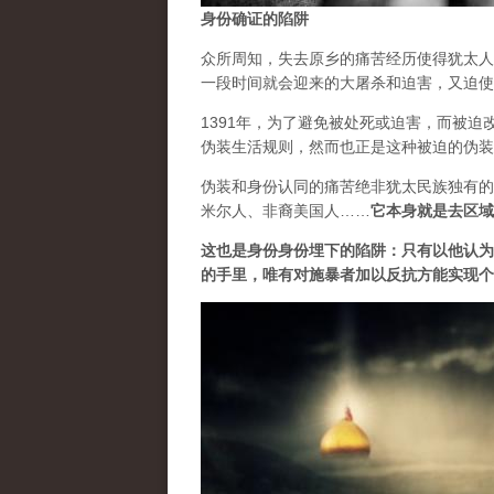
身份确证的陷阱
众所周知，失去原乡的痛苦经历使得犹太人
一段时间就会迎来的大屠杀和迫害，又迫使
1391年，为了避免被处死或迫害，而被
伪装生活规则，然而也正是这种被迫的伪装
伪装和身份认同的痛苦绝非犹太民族独有的
米尔人、非裔美国人……
它本身就是去区域
这也是身份身份埋下的陷阱：只有以他认为
的手里，唯有对施暴者加以反抗方能实现个