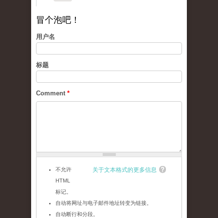
冒个泡吧！
用户名
标题
Comment
*
不允许
关于文本格式的更多信息
HTML
标记。
自动将网址与电子邮件地址转变为链接。
自动断行和分段。