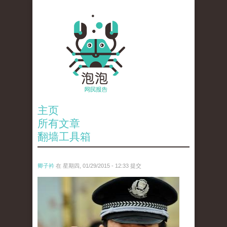
主页
所有文章
翻墙工具箱
卿子衿
在 星期四, 01/29/2015 - 12:33 提交
anp-8001345.jpg