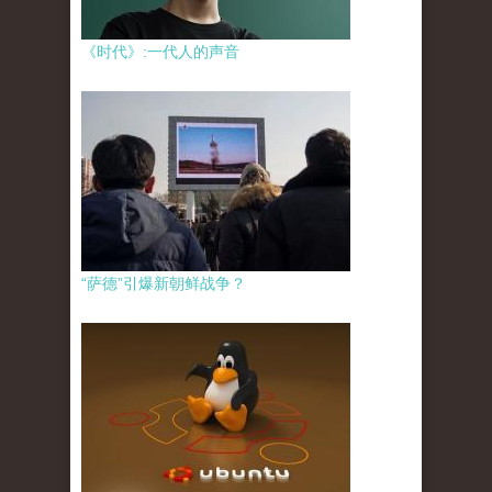
《时代》:一代人的声音
“萨德”引爆新朝鲜战争？