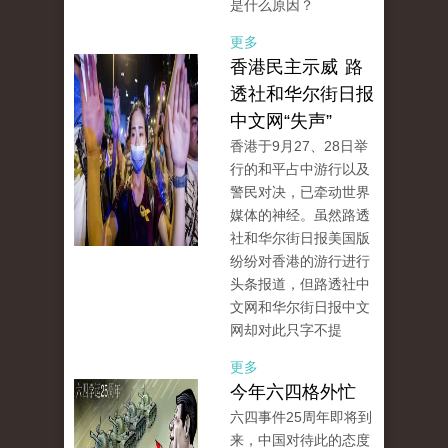
是什么原因？
更多
香港民主示威 路
透社和华尔街日报
中文网“失声”
香港于9月27、28日举
行的和平占中游行以及
警民对决，已牵动世界
媒体的神经。虽然路透
社和华尔街日报美国版
纷纷对香港的游行进行
头条报道，但路透社中
文网和华尔街日报中文
网却对此只字不提
更多
今年六四格外忙
六四事件25周年即将到
来，中国对待此的态度