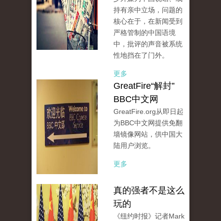
持有亲中立场，问题的
核心在于，在新闻受到
严格管制的中国语境
中，批评的声音被系统
性地挡在了门外。
更多
GreatFire“解封”
BBC中文网
GreatFire.org从即日起
为BBC中文网提供免翻
墙镜像网站，供中国大
陆用户浏览。
更多
真的强者不是这么
玩的
《纽约时报》记者Mark