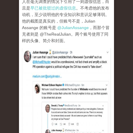
人在毫无调查的情况下引用了一则虚假信息，而
且是
早已被批驳过的虚假信息
。不考虑他的发布
动机，至少说明他的专业知识和意识足够薄弱。
他的截图是真实的，但账号不是，Julian
Assange 的账号是
@JulianAssange
，而那个冒
充者则是 @TheRealJulian。两个账号使用了同
样的头像、简介和封面。