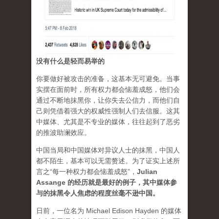
没有什么是轻而易举的
你要做好被攻击的准备，这基本无可避免。当事
实摆在面前时，所有权力都会恼羞成怒，他们会
通过不断地抹黑你，让你失去公信力，而他们自
己则凭借着强大的权威性强制人们去信服。这其
中媒体、尤其是不专业的媒体，往往起到了恶劣
的推波助澜效应。
中国当局和中国媒体对异议人士的抹黑，中国人
都不陌生，基本可以无需赘述。为了证实上述所
言之“每一种权力都会恼羞成怒”，
Julian
Assange 的经历就是最好的例子，其中媒体参
与的抹黑令人焦虑的程度丝毫不逊中国。
日前，一位名为 Michael Edison Hayden 的媒体