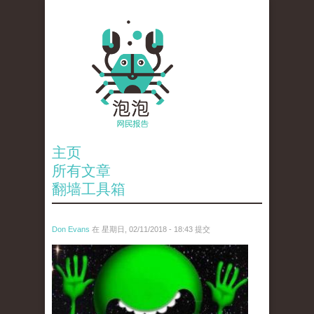
主页
所有文章
翻墙工具箱
Don Evans
在 星期日, 02/11/2018 - 18:43 提交
wechatimg1429.jpeg