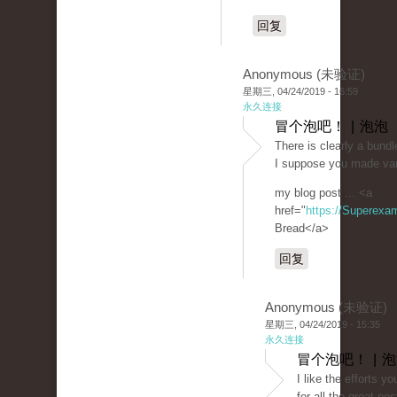
回复
Anonymous (未验证)
星期三, 04/24/2019 - 16:59
永久连接
冒个泡吧！ | 泡泡
There is clearly a bundle
I suppose you made vari
my blog post ... <a
href="
https://Superexa
Bread</a>
回复
Anonymous (未验证)
星期三, 04/24/2019 - 15:35
永久连接
冒个泡吧！ | 
I like the efforts y
for all the great pos