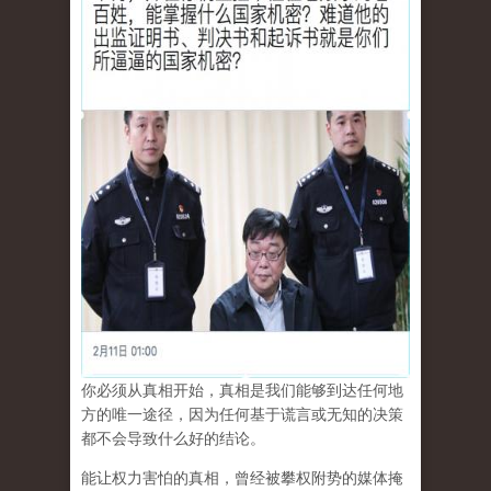
你必须从真相开始，真相是我们能够到达任何地
方的唯一途径，因为任何基于谎言或无知的决策
都不会导致什么好的结论。
能让权力害怕的真相，曾经被攀权附势的媒体掩