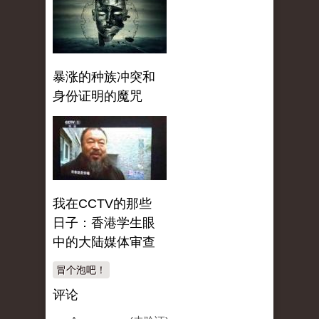
暴涨的种族冲突和
身份证明的魔咒
我在CCTV的那些
日子：香港学生眼
中的大陆媒体审查
冒个泡吧！
评论