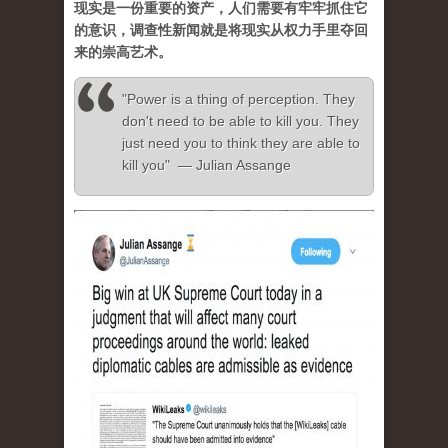
现实是一份重要的资产，人们需要有牢牢抓住它
的意识，调查性新闻就是将现实从权力手里夺回
来的崇高艺术。
"Power is a thing of perception. They
don't need to be able to kill you. They
just need you to think they are able to
kill you" — Julian Assange