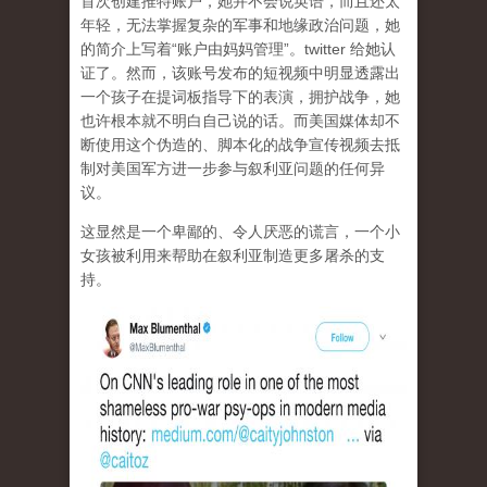
首次创建推特账户，她并不会说英语，而且还太
年轻，无法掌握复杂的军事和地缘政治问题，她
的简介上写着“账户由妈妈管理”。twitter 给她认
证了。然而，该账号发布的短视频中明显透露出
一个孩子在提词板指导下的表演，拥护战争，她
也许根本就不明白自己说的话。而美国媒体却不
断使用这个伪造的、脚本化的战争宣传视频去抵
制对美国军方进一步参与叙利亚问题的任何异
议。
这显然是一个卑鄙的、令人厌恶的谎言，一个小
女孩被利用来帮助在叙利亚制造更多屠杀的支
持。