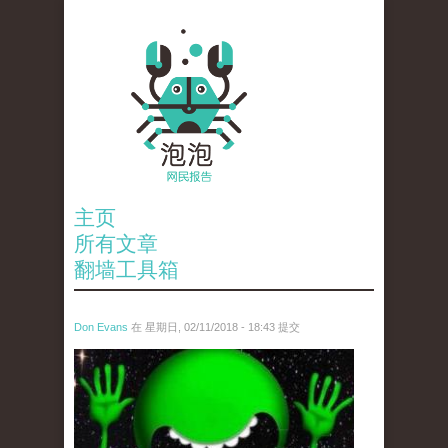
主页
所有文章
翻墙工具箱
Don Evans
在 星期日, 02/11/2018 - 18:43 提交
wechatimg1429.jpeg