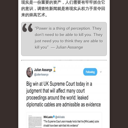
现实是一份重要的资产，人们需要有牢牢抓住它
的意识，调查性新闻就是将现实从权力手里夺回
来的崇高艺术。
"Power is a thing of perception. They
don't need to be able to kill you. They
just need you to think they are able to
kill you" — Julian Assange