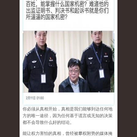
你必须从真相开始，真相是我们能够到达任何地
方的唯一途径，因为任何基于谎言或无知的决策
都不会导致什么好的结论。
能让权力害怕的真相，曾经被攀权附势的媒体掩