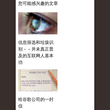
您可能感兴趣的文章
信息筛选和垃圾识
别－－并未真正普
及的互联网人基本
功
给谷歌公司的一封
信