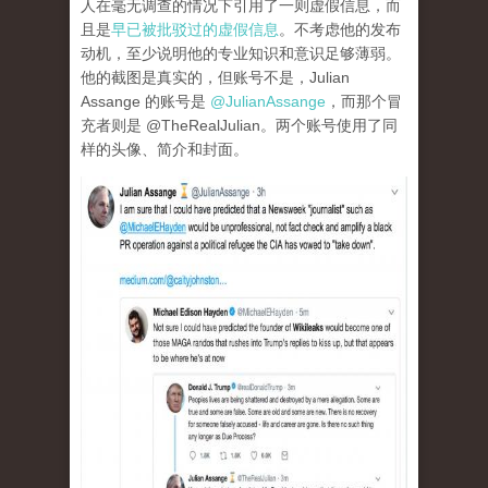
人在毫无调查的情况下引用了一则虚假信息，而
且是
早已被批驳过的虚假信息
。不考虑他的发布
动机，至少说明他的专业知识和意识足够薄弱。
他的截图是真实的，但账号不是，Julian
Assange 的账号是
@JulianAssange
，而那个冒
充者则是 @TheRealJulian。两个账号使用了同
样的头像、简介和封面。