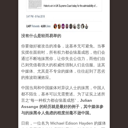
没有什么是轻而易举的
你要做好被攻击的准备，这基本无可避免。当事
实摆在面前时，所有权力都会恼羞成怒，他们会
通过不断地抹黑你，让你失去公信力，而他们自
己则凭借着强大的权威性强制人们去信服。这其
中媒体、尤其是不专业的媒体，往往起到了恶劣
的推波助澜效应。
中国当局和中国媒体对异议人士的抹黑，中国人
都不陌生，基本可以无需赘述。为了证实上述所
言之“每一种权力都会恼羞成怒”，
Julian
Assange 的经历就是最好的例子，其中媒体参
与的抹黑令人焦虑的程度丝毫不逊中国。
日前，一位名为 Michael Edison Hayden 的媒体