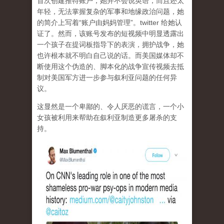
首次创建推特账户，她并不会说英语，而且还太
年轻，无法掌握复杂的军事和地缘政治问题，她
的简介上写着“账户由妈妈管理”。twitter 给她认
证了。然而，该账号发布的短视频中明显透露出
一个孩子在提词板指导下的表演，拥护战争，她
也许根本就不明白自己说的话。而美国媒体却不
断使用这个伪造的、脚本化的战争宣传视频去抵
制对美国军方进一步参与叙利亚问题的任何异
议。
这显然是一个卑鄙的、令人厌恶的谎言，一个小
女孩被利用来帮助在叙利亚制造更多屠杀的支
持。