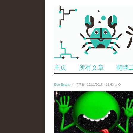
主页
所有文章
翻墙
Don Evans
在 星期日, 02/11/2018 - 18:43 提交
wechatimg1429.jpeg