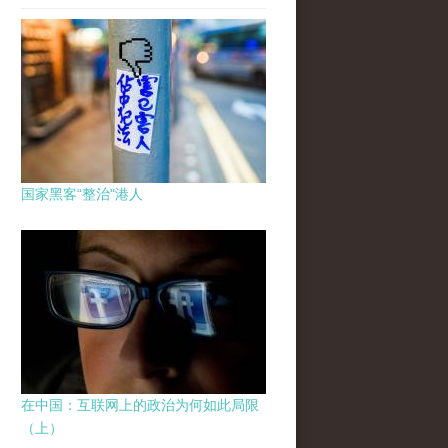
国家黑客“整治"港人
在中国：互联网上的政治为何如此局限
（上）