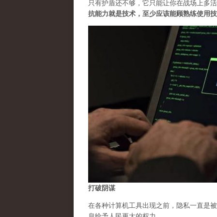
只有护盾还不够，它只能让你在战场上多活
抗能力就是技术，至少应该能顾熟练使用技
打破阴谋
在各种计算机工具出现之前，隐私一直是被
息给予人民更大的权力。