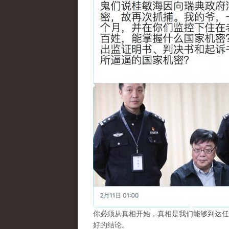
你必须从真相开始，真相是我们能够到达任
好的结论。