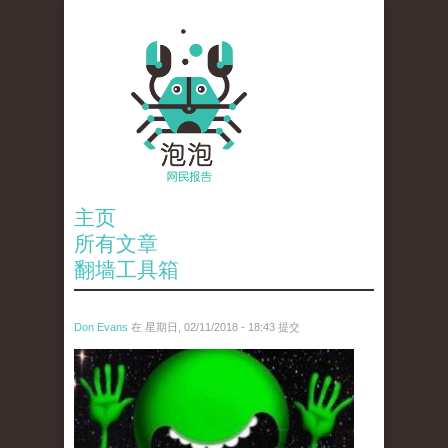
主页
所有文章
翻墙工具箱
Don Evans
在 星期日, 02/11/2018 - 18:43 提交
wechatimg1429.jpeg