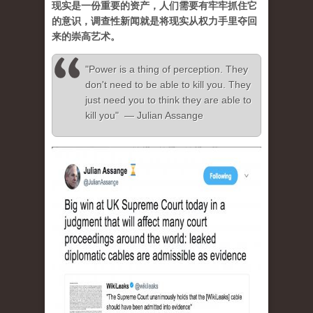
现实是一份重要的资产，人们需要有牢牢抓住它
的意识，调查性新闻就是将现实从权力手里夺回
来的崇高艺术。
"Power is a thing of perception. They
don't need to be able to kill you. They
just need you to think they are able to
kill you" — Julian Assange