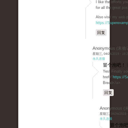
I like the efforts y
for all the great pos
Also visit my web p
https://Superexam
回复
Anonymous (未验
星期三, 04/24/2019 - 16:
永久连接
冒个泡吧！ 
Yes! Finally s
href="
https://
Bread</a>.
回复
Anonymous 
星期三, 04/24/2019 -
永久连接
冒个泡吧