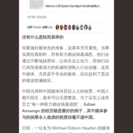
没有什么是轻而易举的
你要做好被攻击的准备，这基本无可避免。当事
实摆在面前时，所有权力都会恼羞成怒，他们会
通过不断地抹黑你，让你失去公信力，而他们自
己则凭借着强大的权威性强制人们去信服。这其
中媒体、尤其是不专业的媒体，往往起到了恶劣
的推波助澜效应。
中国当局和中国媒体对异议人士的抹黑，中国人
都不陌生，基本可以无需赘述。为了证实上述所
言之“每一种权力都会恼羞成怒”，
Julian
Assange 的经历就是最好的例子，其中媒体参
与的抹黑令人焦虑的程度丝毫不逊中国。
日前，一位名为 Michael Edison Hayden 的媒体