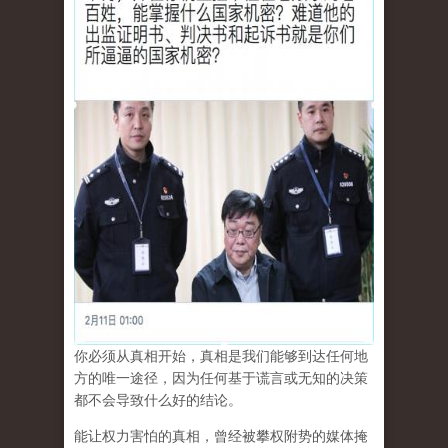
你必须从真相开始，真相是我们能够到达任何地
方的唯一途径，因为任何基于谎言或无知的决策
都不会导致什么好的结论。
能让权力害怕的真相，曾经被攀权附势的媒体掩