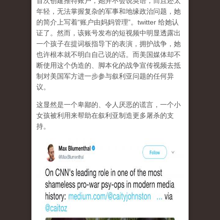
首次创建推特账户，她并不会说英语，而且还太
年轻，无法掌握复杂的军事和地缘政治问题，她
的简介上写着“账户由妈妈管理”。twitter 给她认
证了。然而，该账号发布的短视频中明显透露出
一个孩子在提词板指导下的表演，拥护战争，她
也许根本就不明白自己说的话。而美国媒体却不
断使用这个伪造的、脚本化的战争宣传视频去抵
制对美国军方进一步参与叙利亚问题的任何异
议。
这显然是一个卑鄙的、令人厌恶的谎言，一个小
女孩被利用来帮助在叙利亚制造更多屠杀的支
持。