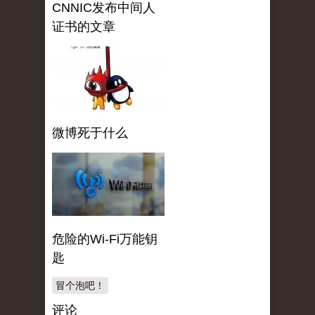
CNNIC发布中间人
证书的文章
微博死于什么
危险的Wi-Fi万能钥
匙
冒个泡吧！
评论