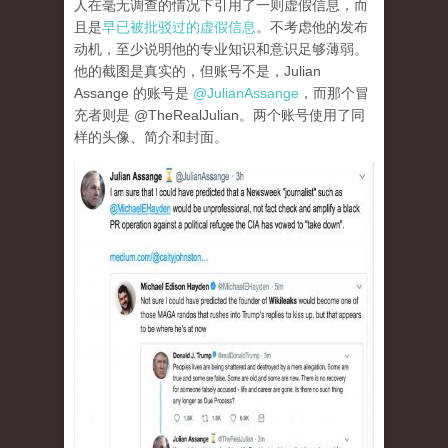
人在毫无调查的情况下引用了一则虚假信息，而
且是
早已被批驳过的虚假信息
。不考虑他的发布
动机，至少说明他的专业知识和意识足够薄弱。
他的截图是真实的，但账号不是，Julian
Assange 的账号是
@JulianAssange
，而那个冒
充者则是 @TheRealJulian。两个账号使用了同
样的头像、简介和封面。