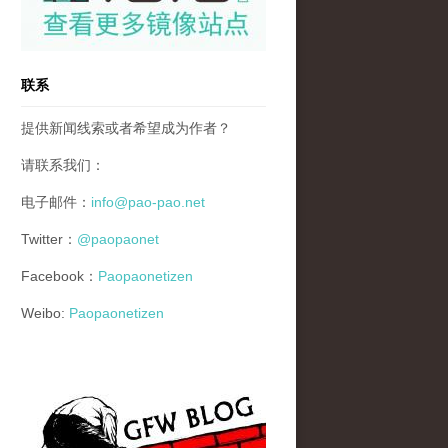
联系
提供新闻线索或者希望成为作者？
请联系我们：
电子邮件：
info@pao-pao.net
Twitter：
@paopaonet
Facebook：
Paopaonetizen
Weibo:
Paopaonetizen
gfw_blog_small.jpg