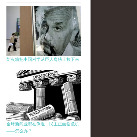
防火墙把中国科学从巨人肩膀上拉下来
全球新闻业都在倒退，民主正面临危机
——怎么办？