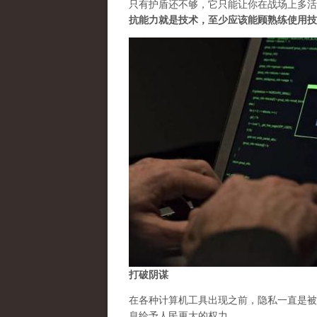
只有护盾还不够，它只能让你在战场上多活
抗能力就是技术，至少应该能顾熟练使用技
打破阴谋
在各种计算机工具出现之前，隐私一直是被
息给予人民更大的权力。