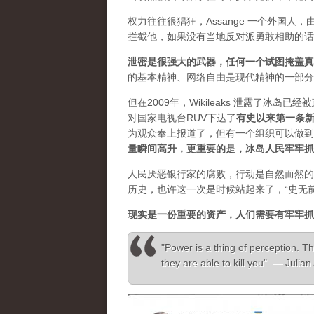
权力往往很猖狂，Assange 一个外国
拦截他，如果没有当地反对派勇敢相助的话
泄密是很强大的武器，任何一个试图掩盖真
的基本精神、网络自由是现代精神的一部分
但在2009年，Wikileaks 泄露了冰岛
对国家电视台RUV下达了
有史以来第一条
为观众奉上报道了，但有一个组织可以做到”，
量瞬间高升，更重要的是，冰岛人民牢牢抓
人民厌恶银行家的腐败，行动是自然而然的
历史，也许这一次是时候站起来了，“史无
现实是一份重要的资产，人们需要有牢牢抓
"Power is a thing of perception. Th
they are able to kill you" — Julia