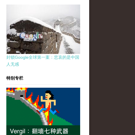
封锁Google全球第一案：悲哀的是中国
人无感
特别专栏