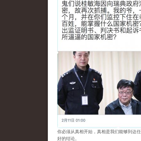
你必须从真相开始，真相是我们能够到达任
好的结论。