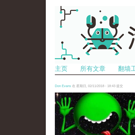
主页
所有文章
翻墙
Don Evans
在 星期日, 02/11/2018 - 18:43 提交
wechatimg1429.jpeg