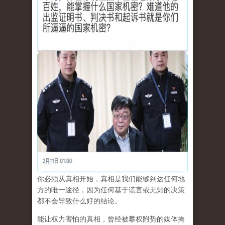
你必须从真相开始，真相是我们能够到达任何地
方的唯一途径，因为任何基于谎言或无知的决策
都不会导致什么好的结论。
能让权力害怕的真相，曾经被攀权附势的媒体掩