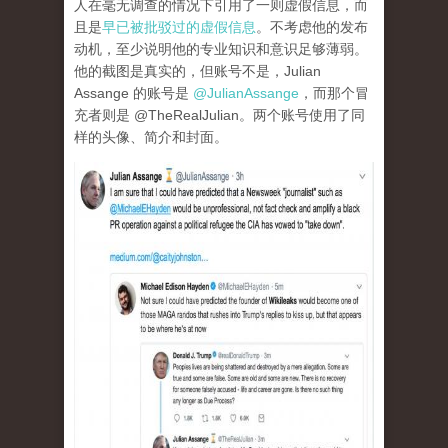
人在毫无调查的情况下引用了一则虚假信息，而
且是
早已被批驳过的虚假信息
。不考虑他的发布
动机，至少说明他的专业知识和意识足够薄弱。
他的截图是真实的，但账号不是，Julian
Assange 的账号是
@JulianAssange
，而那个冒
充者则是 @TheRealJulian。两个账号使用了同
样的头像、简介和封面。