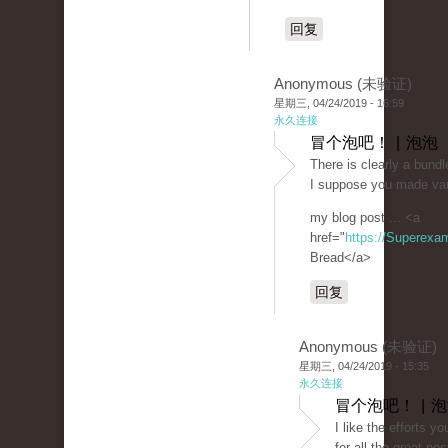
回复
Anonymous (未验证)
星期三, 04/24/2019 - 16:59
永久连接
冒个泡吧！ | 泡泡
There is clearly a bundle
I suppose you made vari
my blog post ... <a
href="
https://Superexa
Bread</a>
回复
Anonymous (未验证)
星期三, 04/24/2019 - 15:35
永久连接
冒个泡吧！ | 
I like the efforts y
for all the great pos