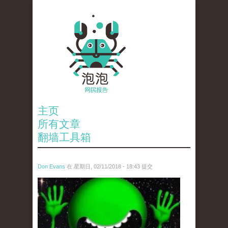
主页
所有文章
翻墙工具箱
Don Evans
在 星期日, 02/11/2018 - 18:43 提交
wechatimg1429.jpeg