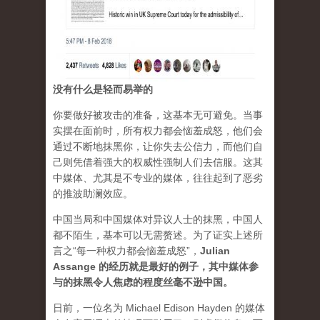
没有什么是轻而易举的
你要做好被攻击的准备，这基本无可避免。当事
实摆在面前时，所有权力都会恼羞成怒，他们会
通过不断地抹黑你，让你失去公信力，而他们自
己则凭借着强大的权威性强制人们去信服。这其
中媒体、尤其是不专业的媒体，往往起到了恶劣
的推波助澜效应。
中国当局和中国媒体对异议人士的抹黑，中国人
都不陌生，基本可以无需赘述。为了证实上述所
言之“每一种权力都会恼羞成怒”，
Julian
Assange 的经历就是最好的例子，其中媒体参
与的抹黑令人焦虑的程度丝毫不逊中国。
日前，一位名为 Michael Edison Hayden 的媒体