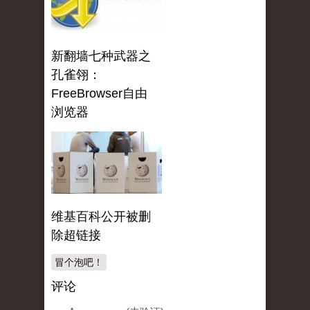
新翻墙七种武器之
孔雀翎：
FreeBrowser自由
浏览器
维基百科公开被删
除超链接
冒个泡吧！
评论