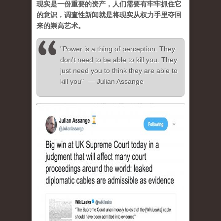
现实是一份重要的资产，人们需要有牢牢抓住它
的意识，调查性新闻就是将现实从权力手里夺回
来的崇高艺术。
"Power is a thing of perception. They
don't need to be able to kill you. They
just need you to think they are able to
kill you" — Julian Assange