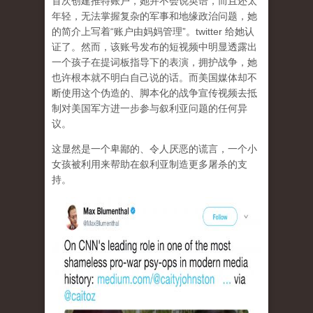
首次创建推特账户，她并不会说英语，而且还太
年轻，无法掌握复杂的军事和地缘政治问题，她
的简介上写着“账户由妈妈管理”。twitter 给她认
证了。然而，该账号发布的短视频中明显透露出
一个孩子在提词板指导下的表演，拥护战争，她
也许根本就不明白自己说的话。而美国媒体却不
断使用这个伪造的、脚本化的战争宣传视频去抵
制对美国军方进一步参与叙利亚问题的任何异
议。
这显然是一个卑鄙的、令人厌恶的谎言，一个小
女孩被利用来帮助在叙利亚制造更多屠杀的支
持。