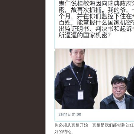
你必须从真相开始，真相是我们能够到达任
好的结论。