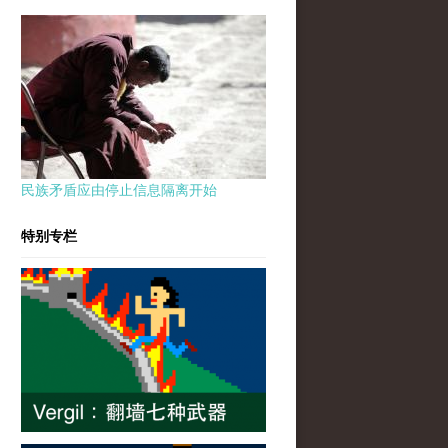
民族矛盾应由停止信息隔离开始
特别专栏