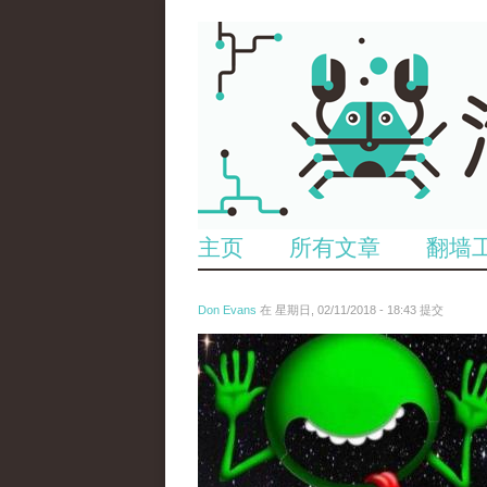
主页
所有文章
翻墙
Don Evans
在 星期日, 02/11/2018 - 18:43 提交
wechatimg1429.jpeg