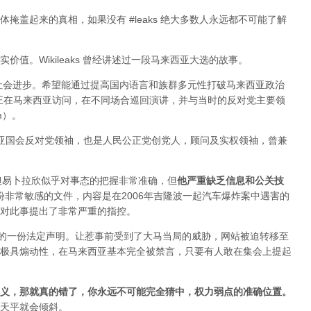
掩盖起来的真相，如果没有 #leaks 绝大多数人永远都不可能了解
值。Wikileaks 曾经讲述过一段马来西亚大选的故事。
于社会进步。希望能通过提高国内语言和族群多元性打破马来西亚政治
ange 正在马来西亚访问，在不同场合巡回演讲，并与当时的反对党主要领
im）。
来西亚国会反对党领袖，也是人民公正党创党人，顾问及实权领袖，曾兼
变，但易卜拉欣似乎对事态的把握非常准确，但
他严重缺乏信息和公关技
布过一份非常敏感的文件，内容是在2006年吉隆波一起汽车爆炸案中遇害的
对此事提出了非常严重的指控。
署的一份法定声明。让惹事前受到了大马当局的威胁，网站被迫转移至
极具煽动性，在马来西亚基本完全被禁言，只要有人敢在集会上提起
义，那就真的错了，你永远不可能完全猜中，权力弱点的准确位置
。
天平就会倾斜。