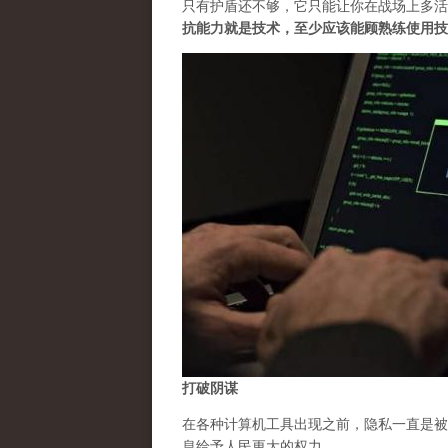
只有护盾还不够，它只能让你在战场上多活
抗能力就是技术，至少应该能顾熟练使用技
打破阴谋
在各种计算机工具出现之前，隐私一直是被
息给予人民更大的权力。