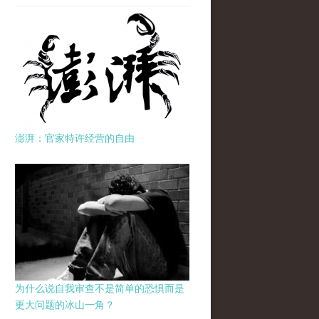
澎湃：官家特许经营的自由
为什么说自我审查不是简单的恐惧而是
更大问题的冰山一角？