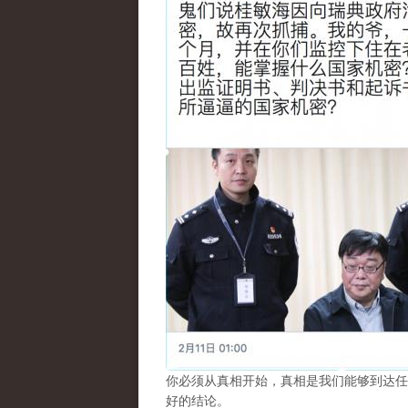
你必须从真相开始，真相是我们能够到达任
好的结论。