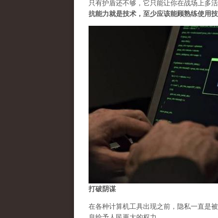
只有护盾还不够，它只能让你在战场上多活
抗能力就是技术，至少应该能顾熟练使用技
打破阴谋
在各种计算机工具出现之前，隐私一直是被
息给予人民更大的权力。