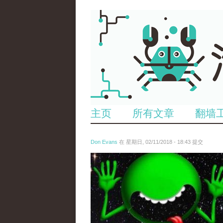
主页
所有文章
翻墙
Don Evans
在 星期日, 02/11/2018 - 18:43 提交
wechatimg1429.jpeg