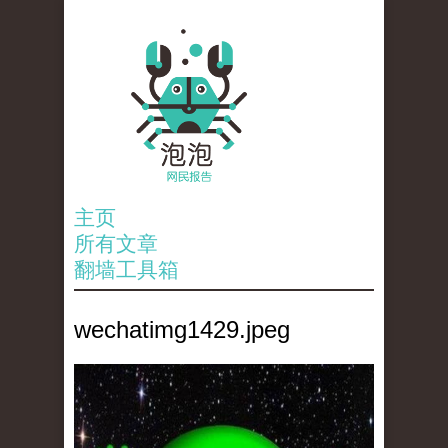
主页
所有文章
翻墙工具箱
wechatimg1429.jpeg