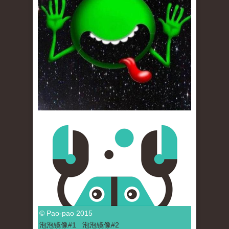
© Pao-pao 2015
泡泡
镜像
#1
泡泡
镜像#2