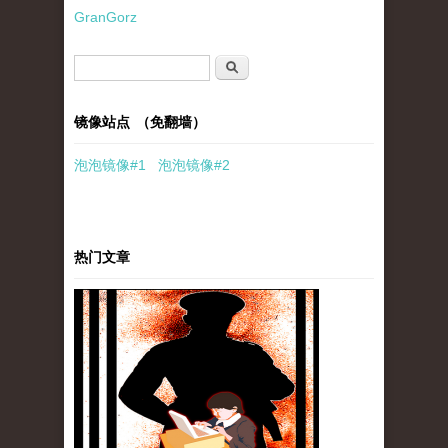
GranGorz
搜索表单
搜索
镜像站点 （免翻墙）
泡泡
镜像
#1
泡泡
镜像#2
热门文章