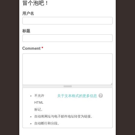
冒个泡吧！
用户名
标题
Comment
*
不允许
关于文本格式的更多信息
HTML
标记。
自动将网址与电子邮件地址转变为链接。
自动断行和分段。