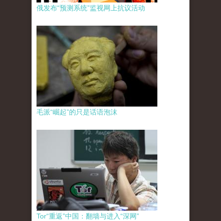
俄发布“预测系统”监视网上抗议活动
毛派“崛起”的只是话语泡沫
Tor“重返”中国：翻墙与进入“深网”