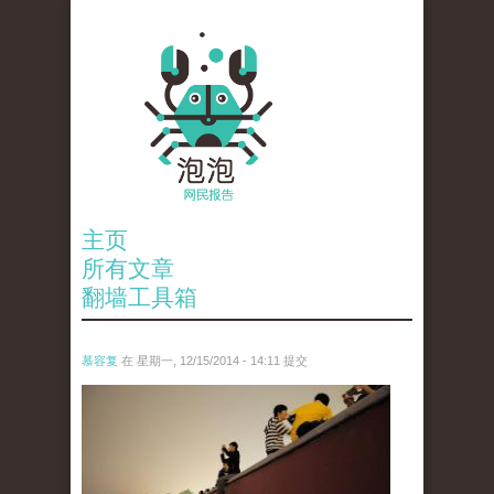
主页
所有文章
翻墙工具箱
慕容复
在 星期一, 12/15/2014 - 14:11 提交
4001698746_b2e8924b96_z.jpg