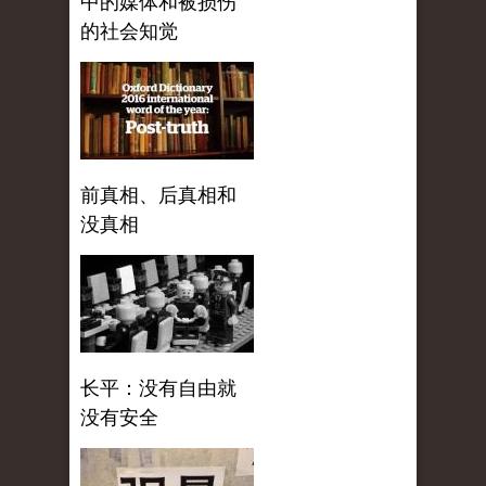
中的媒体和被损伤
的社会知觉
前真相、后真相和
没真相
长平：没有自由就
没有安全