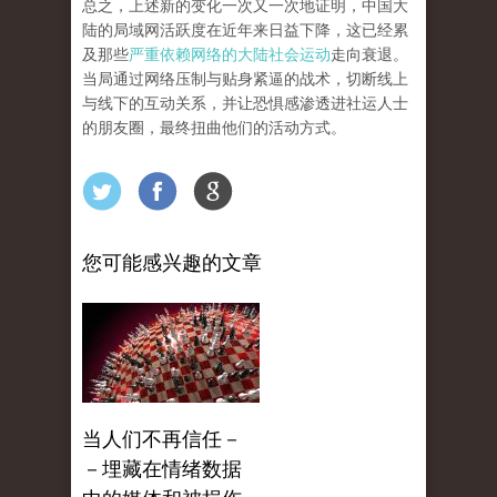
总之，上述新的变化一次又一次地证明，中国大
陆的局域网活跃度在近年来日益下降，这已经累
及那些
严重依赖网络的大陆社会运动
走向衰退。
当局通过网络压制与贴身紧逼的战术，切断线上
与线下的互动关系，并让恐惧感渗透进社运人士
的朋友圈，最终扭曲他们的活动方式。
您可能感兴趣的文章
当人们不再信任－
－埋藏在情绪数据