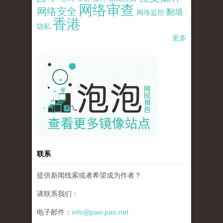
网络审查
网络安全
翻墙
网络监控
香港
隐私
更多
pao-pao-banner-mirror-site-120814.jpg
联系
提供新闻线索或者希望成为作者？
请联系我们：
电子邮件：
info@pao-pao.net