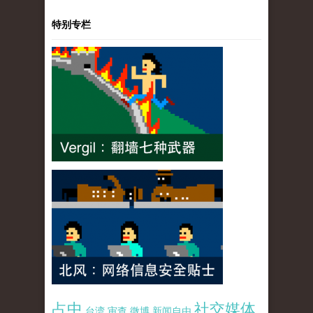
特别专栏
占中
社交媒体
台湾
审查
微博
新闻自由