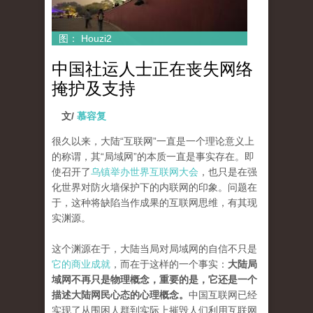
图： Houzi2
中国社运人士正在丧失网络
掩护及支持
文/
慕容复
很久以来，大陆“互联网”一直是一个理论意义上
的称谓，其“局域网”的本质一直是事实存在。即
使召开了
乌镇举办世界互联网大会
，也只是在强
化世界对防火墙保护下的内联网的印象。问题在
于，这种将缺陷当作成果的互联网思维，有其现
实渊源。
这个渊源在于，大陆当局对局域网的自信不只是
它的商业成就
，而在于这样的一个事实：
大陆局
域网不再只是物理概念，重要的是，它还是一个
描述大陆网民心态的心理概念。
中国互联网已经
实现了从围困人群到实际上摧毁人们利用互联网