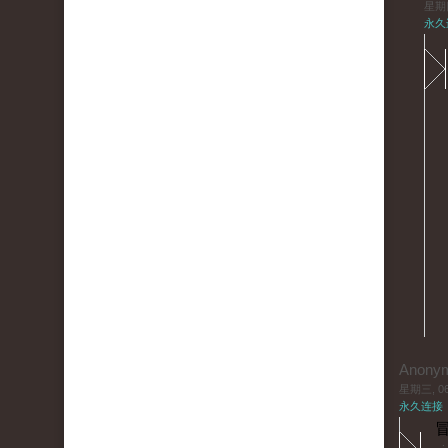
星期四,
永久
Anony
星期三, 06/
永久连接
冒