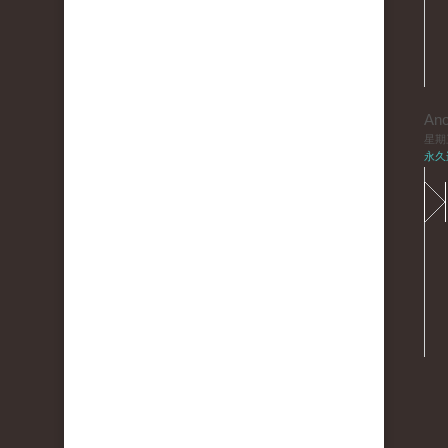
An
星期三,
永久