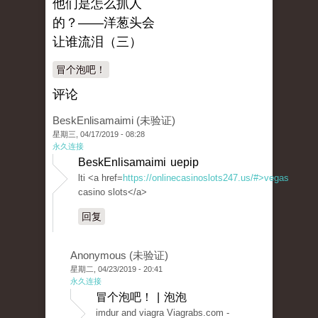
他们是怎么抓人
的？——洋葱头会
让谁流泪（三）
冒个泡吧！
评论
BeskEnlisamaimi (未验证)
星期三, 04/17/2019 - 08:28
永久连接
BeskEnlisamaimi uepip
lti <a href=
https://onlinecasinoslots247.us/#>vegas
casino slots</a>
回复
Anonymous (未验证)
星期二, 04/23/2019 - 20:41
永久连接
冒个泡吧！ | 泡泡
imdur and viagra Viagrabs.com -