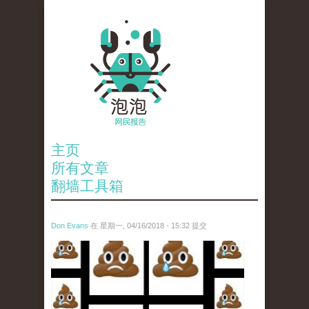
主页
所有文章
翻墙工具箱
Don Evans
在 星期一, 04/16/2018 - 15:32 提交
wechatimg1053.jpeg