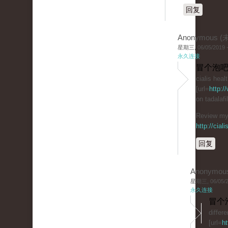
回复
Anonymous 
星期三, 06/05/2019 -
永久连接
冒个泡吧
cialis heal
[url=
http:/
on tadalaf
Review my 
http://cial
回复
Anonymou
星期三, 06/05/20
永久连接
冒个
differ
[url=
ht