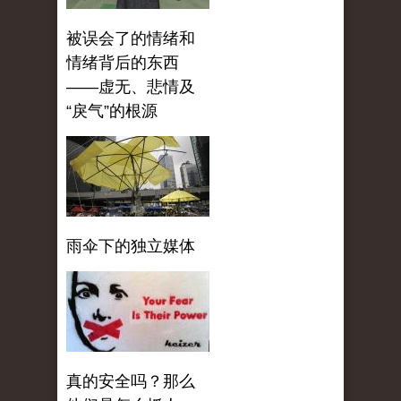
被误会了的情绪和
情绪背后的东西
——虚无、悲情及
“戾气”的根源
雨伞下的独立媒体
真的安全吗？那么