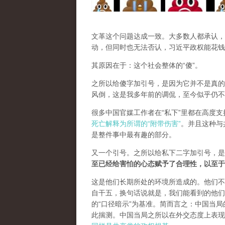
文革这个问题达成一致。大多数人都承认，
动，但同时也无法否认，习近平政权能花钱
其原因在于：这个社会整体的“傻”。
之所以给傻字加引号，是因为它并不是真的
风倒，这是我多年前的调侃，至今似乎仍不
很多中国官媒工作者在“私下”里都在高度
死亡解释为所谓的“附带伤害”
。并且这种与
是整件事中最有趣的部分。
又一个引号。之所以给私下二字加引号，是
至已经给害怕的心态赋予了合理性，以至于
这是他们长期所处的环境所造成的。他们不
自干五，换句话说就是，我们能看到的他们
的“口径暗示”为基准。简而言之：中国当
此揣测。中国当局之所以在外交态度上表现