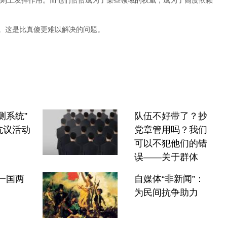
则上发挥作用。而他们恰恰成为了某些领域的权威，成为了高度依赖
”。这是比真傻更难以解决的问题。
测系统”
队伍不好带了？抄
抗议活动
党章管用吗？我们
可以不犯他们的错
误——关于群体
一国两
自媒体“非新闻”：
为民间抗争助力