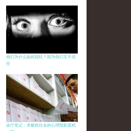
他们为什么如此猖狂？因为你们互不信
任
诊疗笔记：求极权社会的心理阴影面积