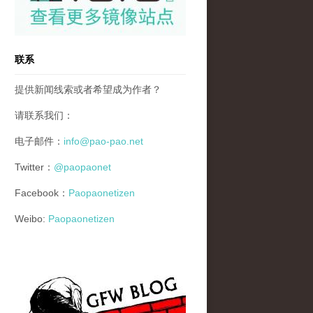
联系
提供新闻线索或者希望成为作者？
请联系我们：
电子邮件：
info@pao-pao.net
Twitter：
@paopaonet
Facebook：
Paopaonetizen
Weibo:
Paopaonetizen
gfw_blog_small.jpg