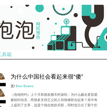
工具箱
为什么中国社会看起来很“傻”
文/
Don Evans
（泡泡特约）
上个月和朋友聊天时谈到：为什么极右更容易
被组织动员，而很多支持正义的人却很难联合起来？其中有
人提到了文革，这是个很自然的关联，同时也引出了那个烂