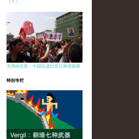
（下）
无用的愤怒：中国抗战纪念日舆情观察
特别专栏