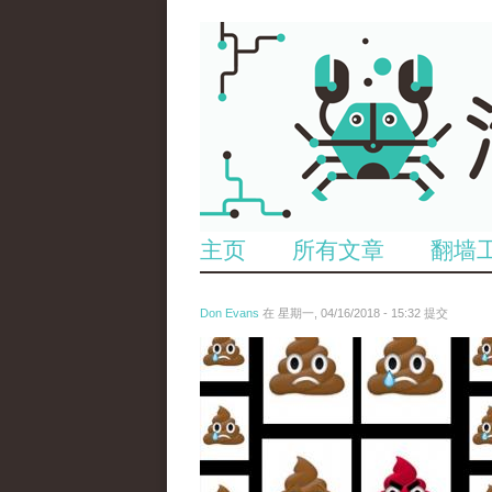
主页
所有文章
翻墙
Don Evans
在 星期一, 04/16/2018 - 15:32 提交
wechatimg1053.jpeg