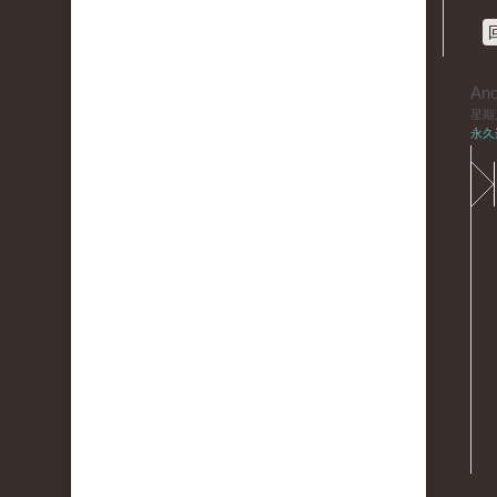
An
星期三,
永久