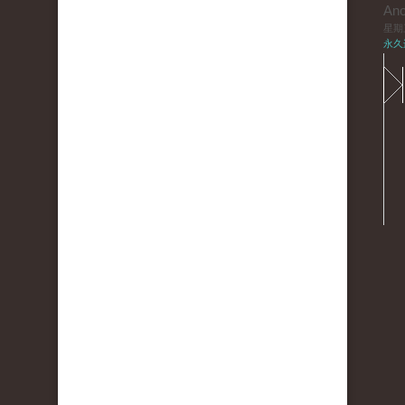
An
星期三,
永久