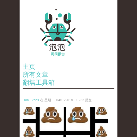
主页
所有文章
翻墙工具箱
Don Evans
在 星期一, 04/16/2018 - 15:32 提交
wechatimg1053.jpeg