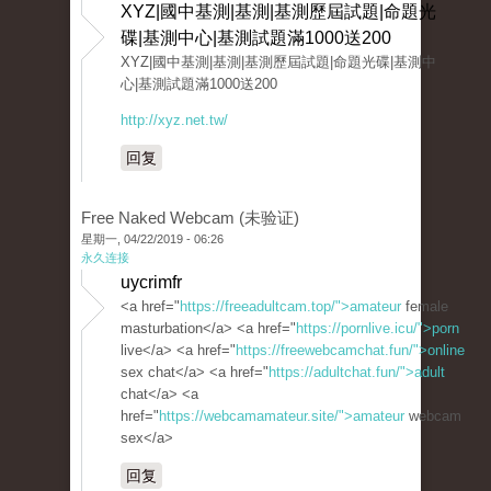
XYZ|國中基測|基測|基測歷屆試題|命題光
碟|基測中心|基測試題滿1000送200
XYZ|國中基測|基測|基測歷屆試題|命題光碟|基測中
心|基測試題滿1000送200
http://xyz.net.tw/
回复
Free Naked Webcam (未验证)
星期一, 04/22/2019 - 06:26
永久连接
uycrimfr
<a href="
https://freeadultcam.top/">amateur
female
masturbation</a> <a href="
https://pornlive.icu/">porn
live</a> <a href="
https://freewebcamchat.fun/">online
sex chat</a> <a href="
https://adultchat.fun/">adult
chat</a> <a
href="
https://webcamamateur.site/">amateur
webcam
sex</a>
回复