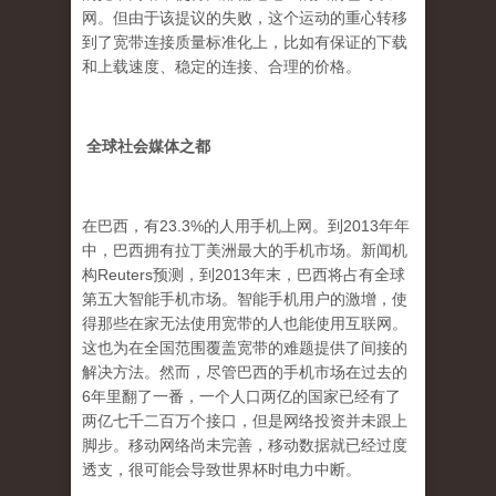
网。但由于该提议的失败，这个运动的重心转移
到了宽带连接质量标准化上，比如有保证的下载
和上载速度、稳定的连接、合理的价格。
全球社会媒体之都
在巴西，有23.3%的人用手机上网。到2013年年
中，巴西拥有拉丁美洲最大的手机市场。新闻机
构Reuters预测，到2013年末，巴西将占有全球
第五大智能手机市场。智能手机用户的激增，使
得那些在家无法使用宽带的人也能使用互联网。
这也为在全国范围覆盖宽带的难题提供了间接的
解决方法。然而，尽管巴西的手机市场在过去的
6年里翻了一番，一个人口两亿的国家已经有了
两亿七千二百万个接口，但是网络投资并未跟上
脚步。移动网络尚未完善，移动数据就已经过度
透支，很可能会导致世界杯时电力中断。