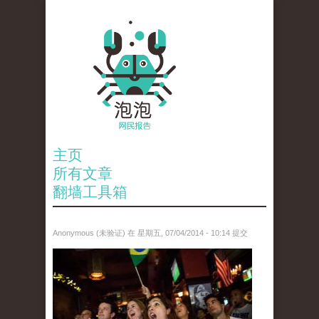
主页
所有文章
翻墙工具箱
Anonymous (未验证)
在 星期五, 07/04/2014 - 10:14 提交
anp-27659007.jpg