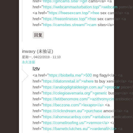
href="
https://girlcams.site/">girl
cams</a> <a
href="
https://webcammasturbation.top/">webcam
porn</a
<a href="
https://freesexcam.top/">free
sex cam</a> <a
href="
https://freeonlinesex.top/">free
sex cam</a> <a
href="
https://camsites.stream/">cam
sites</a>
回复
inwavy (未验证)
星期一, 04/22/2019 - 11:10
永久连接
lztv
<a href="
https://biobella.me/">500
mg flagyl</a> <a
href="
https://diatomretail.ir/">where
to buy xenical</a> <a
href="
https://analogdigitaldesign.com.au/">proscar
price<
href="
https://colegioavemaria.org/">generic
buspar</a> <
href="
https://letitbenomore.com/">azithromycin
antibiotic
href="
https://beczone.com/">lexapro</a>
<a
href="
https://clickndream.eu/">purchase
amoxil</a> <a
href="
https://ahomeucanbuy.com/">antabuse
medication<
href="
https://cornellroofing.us/">vermox</a>
<a
href="
https://barnettclutches.eu/">vardenafil</a>
<a