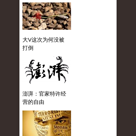
大V这次为何没被
打倒
澎湃：官家特许经
营的自由