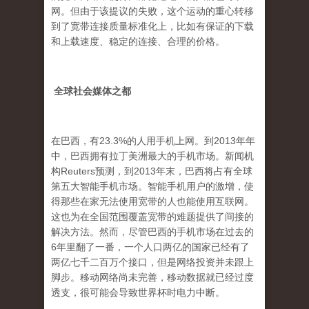
网。但由于该提议的失败，这个运动的重心转移
到了宽带连接质量标准化上，比如有保证的下载
和上载速度、稳定的连接、合理的价格。
全球社会媒体之都
在巴西，有23.3%的人用手机上网。到2013年年
中，巴西拥有拉丁美洲最大的手机市场。新闻机
构Reuters预测，到2013年末，巴西将占有全球
第五大智能手机市场。智能手机用户的激增，使
得那些在家无法使用宽带的人也能使用互联网。
这也为在全国范围覆盖宽带的难题提供了间接的
解决方法。然而，尽管巴西的手机市场在过去的
6年里翻了一番，一个人口两亿的国家已经有了
两亿七千二百万个接口，但是网络投资并未跟上
脚步。移动网络尚未完善，移动数据就已经过度
透支，很可能会导致世界杯时电力中断。