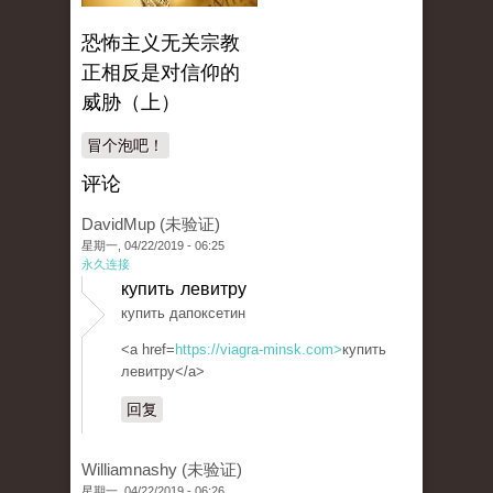
恐怖主义无关宗教
正相反是对信仰的
威胁（上）
冒个泡吧！
评论
DavidMup (未验证)
星期一, 04/22/2019 - 06:25
永久连接
купить левитру
купить дапоксетин
<a href=
https://viagra-minsk.com>
купить
левитру</a>
回复
Williamnashy (未验证)
星期一, 04/22/2019 - 06:26