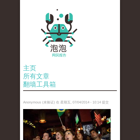
主页
所有文章
翻墙工具箱
Anonymous (未验证)
在 星期五, 07/04/2014 - 10:14 提交
anp-27659007.jpg