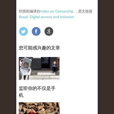
经授权编译自
Index on Censorship
，原文链接
Brazil: Digital access and inclusion
您可能感兴趣的文章
监听你的不仅是手
机