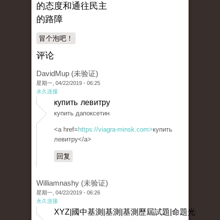
的态度和通往民主
的路障
冒个泡吧！
评论
DavidMup (未验证)
星期一, 04/22/2019 - 06:25
永久连接
купить левитру
купить дапоксетин
<a href=
https://viagra-minsk.com>
купить
левитру</a>
回复
Williamnashy (未验证)
星期一, 04/22/2019 - 06:26
永久连接
XYZ|國中基測|基測|基測歷屆試題|命題光