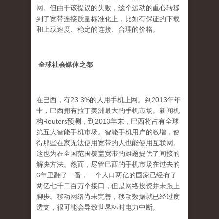
网。但由于该提议的失败，这个运动的重心转移
到了宽带连接质量标准化上，比如有保证的下载
和上载速度、稳定的连接、合理的价格。
全球社会媒体之都
在巴西，有23.3%的人用手机上网。到2013年年
中，巴西拥有拉丁美洲最大的手机市场。新闻机
构Reuters预测，到2013年末，巴西将占有全球
第五大智能手机市场。智能手机用户的激增，使
得那些在家无法使用宽带的人也能使用互联网。
这也为在全国范围覆盖宽带的难题提供了间接的
解决方法。然而，尽管巴西的手机市场在过去的
6年里翻了一番，一个人口两亿的国家已经有了
两亿七千二百万个接口，但是网络投资并未跟上
脚步。移动网络尚未完善，移动数据就已经过度
透支，很可能会导致世界杯时电力中断。