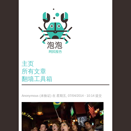
主页
所有文章
翻墙工具箱
Anonymous (未验证)
在 星期五, 07/04/2014 - 10:14 提交
anp-27659007.jpg